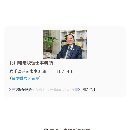
北川和宏税理士事務所
岩手県盛岡市本町通三丁目１７−４１
（
電話番号を表示
）
事務所概要
インタビュー
動画
求人情報
お問合せ