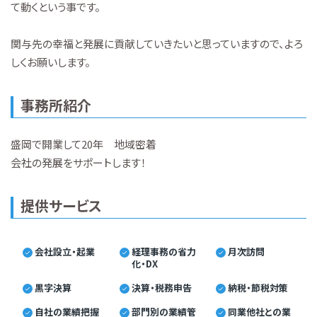
て動くという事です。
関与先の幸福と発展に貢献していきたいと思っていますので、よろ
しくお願いします。
事務所紹介
盛岡で開業して20年 地域密着
会社の発展をサポートします！
提供サービス
会社設立・起業
経理事務の省力
月次訪問
化・DX
黒字決算
決算・税務申告
納税・節税対策
自社の業績把握
部門別の業績管
同業他社との業