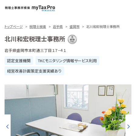
トップページ
税理士検索
岩手県
盛岡市
北川和宏税理士事務所
北川和宏税理士事務所
岩手県盛岡市本町通三丁目１７−４１
認定支援機関
TKCモニタリング情報サービス利用
経営改善計画策定支援実績あり