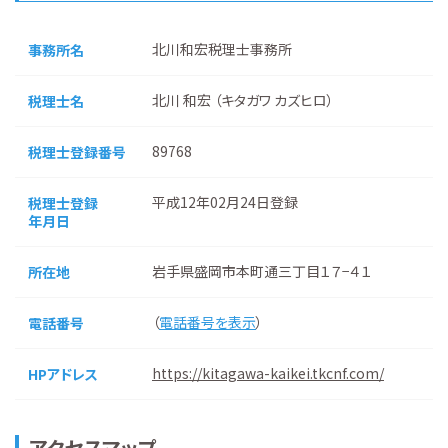
北川和宏税理士事務所
事務所名
北川 和宏 （キタガワ カズヒロ）
税理士名
89768
税理士登録番号
平成12年02月24日登録
税理士登録
年月日
岩手県盛岡市本町通三丁目１７−４１
所在地
（
電話番号を表示
）
電話番号
https://kitagawa-kaikei.tkcnf.com/
HPアドレス
アクセスマップ