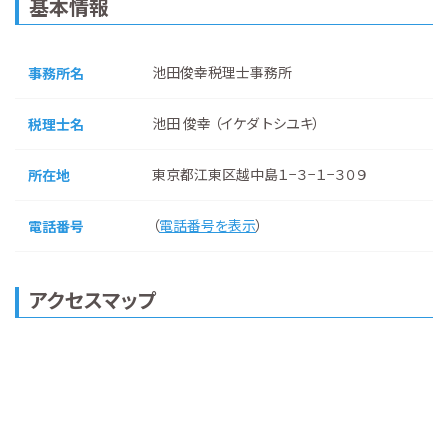
基本情報
池田俊幸税理士事務所
事務所名
池田 俊幸 （イケダ トシユキ）
税理士名
東京都江東区越中島１−３−１−３０９
所在地
（
電話番号を表示
）
電話番号
アクセスマップ