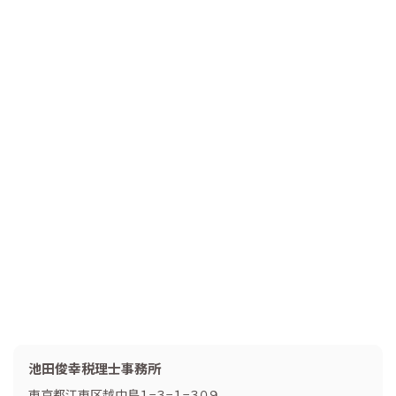
池田俊幸税理士事務所
東京都江東区越中島１−３−１−３０９