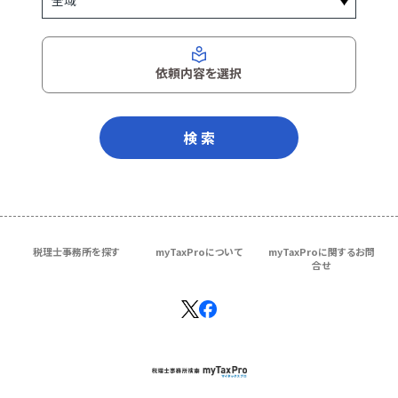
依頼内容を選択
検 索
税理士事務所を探す
myTaxProについて
myTaxProに関するお問
合せ