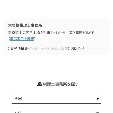
大曽根税理士事務所
東京都中央区日本橋人形町１−１８−８ 第２篠原ビル６Ｆ
（
電話番号を表示
）
事務所概要
インタビュー
動画
求人情報
お問合せ
税理士事務所を探す