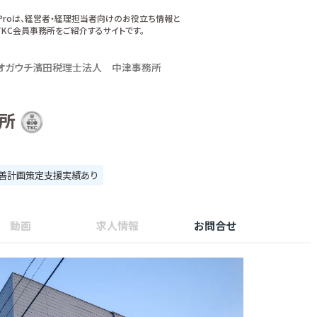
xProは、経営者・経理担当者向けのお役立ち情報と
KC会員事務所をご紹介するサイトです。
オガウチ濱田税理士法人 中津事務所
所
善計画策定支援実績あり
動画
求人情報
お問合せ