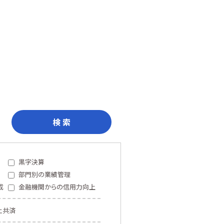
検 索
黒字決算
部門別の業績管理
成
金融機関からの信用力向上
止共済