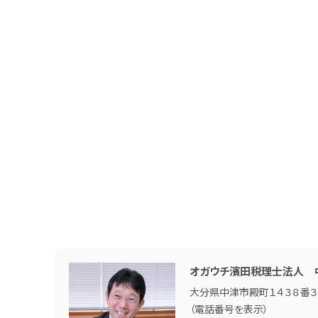
オガウチ濱田税理士法人 
大分県中津市殿町１４３８番３
（
電話番号を表示
）