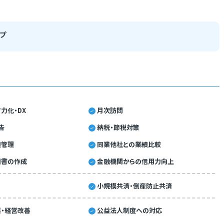
プ
力化・DX
月次訪問
告
納税・節税対策
績管理
同業他社との業績比較
画書の作成
金融機関からの信用力向上
小規模共済・倒産防止共済
・経営改善
公益法人制度への対応