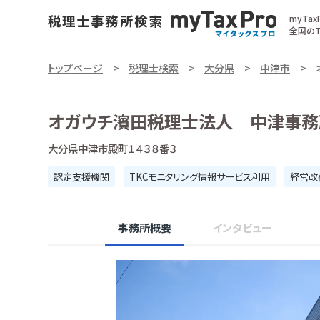
myTa
全国のT
トップページ
税理士検索
大分県
中津市
オガウチ濱田税理士法人 中津事務
大分県中津市殿町１４３８番３
認定支援機関
TKCモニタリング情報サービス利用
経営改
事務所概要
インタビュー