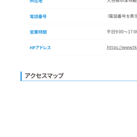
大分県中津市殿
所在地
（
電話番号を表
電話番号
平日9:00～1
営業時間
https://www.t
HPアドレス
アクセスマップ