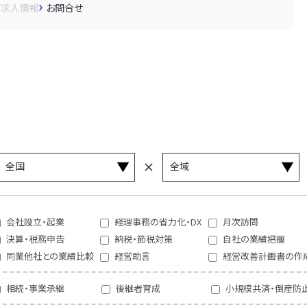
画
求人情報
お問合せ
会社設立・起業
経理事務の省力化・DX
月次訪問
決算・税務申告
納税・節税対策
自社の業績把握
同業他社との業績比較
経営助言
経営改善計画書の作
相続・事業承継
後継者育成
小規模共済・倒産防