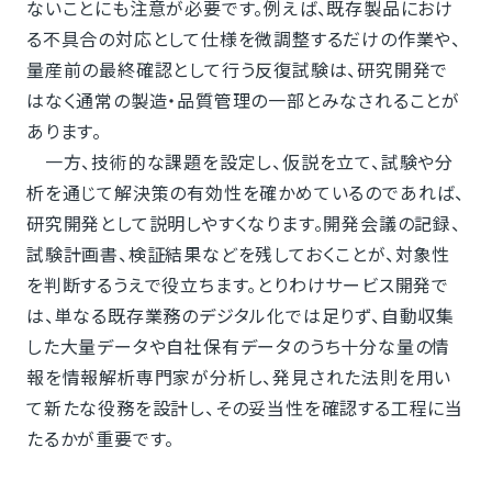
ないことにも注意が必要です。例えば、既存製品におけ
る不具合の対応として仕様を微調整するだけの作業や、
量産前の最終確認として行う反復試験は、研究開発で
はなく通常の製造・品質管理の一部とみなされることが
あります。
一方、技術的な課題を設定し、仮説を立て、試験や分
析を通じて解決策の有効性を確かめているのであれば、
研究開発として説明しやすくなります。開発会議の記録、
試験計画書、検証結果などを残しておくことが、対象性
を判断するうえで役立ちます。とりわけサービス開発で
は、単なる既存業務のデジタル化では足りず、自動収集
した大量データや自社保有データのうち十分な量の情
報を情報解析専門家が分析し、発見された法則を用い
て新たな役務を設計し、その妥当性を確認する工程に当
たるかが重要です。