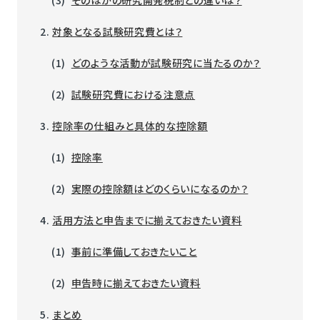
(3)
そのほかの研究開発税制との違いは？
2.
対象となる試験研究費とは？
(1)
どのような活動が試験研究に当たるのか？
(2)
試験研究費における注意点
3.
控除率の仕組みと具体的な控除額
(1)
控除率
(2)
実際の控除額はどのくらいになるのか？
4.
活用方法と申告までに揃えておきたい資料
(1)
事前に準備しておきたいこと
(2)
申告時に揃えておきたい資料
5.
まとめ