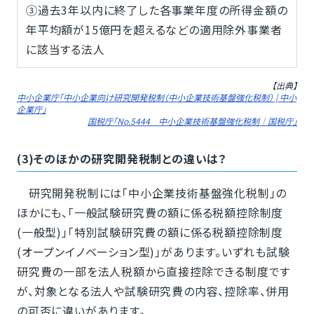
③過去3年以内に終了した各事業年度の所得金額の
年平均額が15億円を超えるなどの適用除外事業者
に該当する法人
【出典】
中小企業庁「中小企業向け研究開発税制（中小企業技術基盤強化税制） | 中小
企業庁」
国税庁「No.5444 中小企業技術基盤強化税制｜国税庁」
(3)そのほかの研究開発税制との違いは？
研究開発税制には「中小企業技術基盤強化税制」の
ほかにも、「一般試験研究費の額に係る税額控除制度
(一般型)」「特別試験研究費の額に係る税額控除制度
(オープンイノベーション型)」があります。いずれも試験
研究費の一部を法人税額から直接控除できる制度です
が、対象となる法人や試験研究費の内容、控除率、併用
の可否に違いがあります。