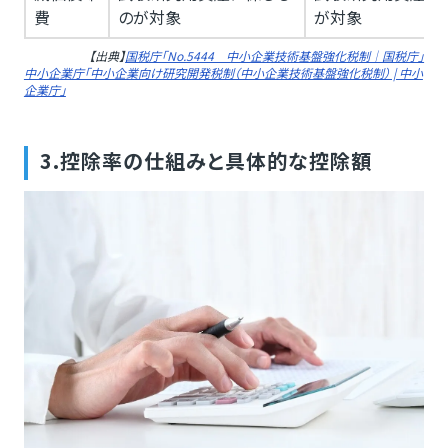
費
のが対象
が対象
【出典】
国税庁「No.5444 中小企業技術基盤強化税制｜国税庁」
中小企業庁「中小企業向け研究開発税制（中小企業技術基盤強化税制） | 中小
企業庁」
3.控除率の仕組みと具体的な控除額