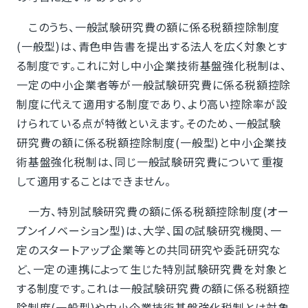
このうち、一般試験研究費の額に係る税額控除制度
(一般型)は、青色申告書を提出する法人を広く対象とす
る制度です。これに対し中小企業技術基盤強化税制は、
一定の中小企業者等が一般試験研究費に係る税額控除
制度に代えて適用する制度であり、より高い控除率が設
けられている点が特徴といえます。そのため、一般試験
研究費の額に係る税額控除制度(一般型)と中小企業技
術基盤強化税制は、同じ一般試験研究費について重複
して適用することはできません。
一方、特別試験研究費の額に係る税額控除制度(オー
プンイノベーション型)は、大学、国の試験研究機関、一
定のスタートアップ企業等との共同研究や委託研究な
ど、一定の連携によって生じた特別試験研究費を対象と
する制度です。これは一般試験研究費の額に係る税額控
除制度(一般型)や中小企業技術基盤強化税制とは対象