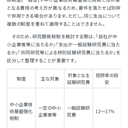
となる費用の考え方が異なるため、要件を満たせば別枠
で併用できる場合があります。ただし、同じ支出について
複数の制度を重ねて適用することはできません。
そのため、研究開発税制を検討する際は、「自社が中
小企業者等に当たるか」「支出が一般試験研究費に当た
るか」「共同研究等による特別試験研究費に当たるか」を
区分して整理することが重要です。
対象となる
控除率の目
制度
主な対象
試験研究費
安
中小企業技
一定の中小
一般試験研
術基盤強化
12～17％
企業者等
究費
税制