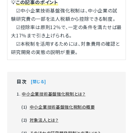
💡
この記事のポイント
☑中小企業技術基盤強化税制は、中小企業の試
験研究費の一部を法人税額から控除できる制度。
☑控除率は原則12％で、一定の条件を満たせば最
大17％まで引き上げられる。
☑本税制を活用するためには、対象費用の確認と
研究開発の実態の説明が重要。
目次
閉じる
1.
中小企業技術基盤強化税制とは？
(1)
中小企業技術基盤強化税制の概要
(2)
対象法人とは？