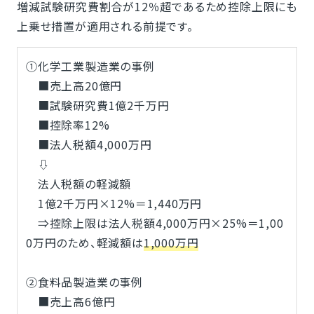
増減試験研究費割合が12％超であるため控除上限にも
上乗せ措置が適用される前提です。
①化学工業製造業の事例
■売上高20億円
■試験研究費1億2千万円
■控除率12%
■法人税額4,000万円
⇩
法人税額の軽減額
1億2千万円×12%＝1,440万円
⇒控除上限は法人税額4,000万円×25%＝1,00
0万円のため、軽減額は
1,000万円
②食料品製造業の事例
■売上高6億円