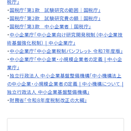
税庁」
・
国税庁「第1款 試験研究の範囲｜国税庁」
・
国税庁「第2款 試験研究費の額｜国税庁」
・
国税庁「第3款 中小企業者｜国税庁」
・
中小企業庁「中小企業向け研究開発税制（中小企業技
術基盤強化税制） | 中小企業庁」
・
中小企業庁「中小企業税制パンフレット 令和7年度版」
・
中小企業庁「中小企業・小規模企業者の定義 | 中小企
業庁」
・
独立行政法人 中小企業基盤整備機構「中小機構法上
の中小企業・小規模企業者の定義 | 中小機構について |
独立行政法人 中小企業基盤整備機構」
・
財務省「令和８年度税制改正の大綱」