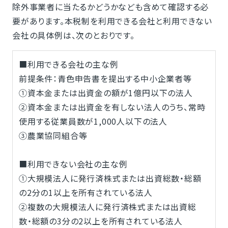
除外事業者に当たるかどうかなども含めて確認する必
要があります。本税制を利用できる会社と利用できない
会社の具体例は、次のとおりです。
■利用できる会社の主な例
前提条件：青色申告書を提出する中小企業者等
①資本金または出資金の額が1億円以下の法人
②資本金または出資金を有しない法人のうち、常時
使用する従業員数が1,000人以下の法人
③農業協同組合等
■利用できない会社の主な例
①大規模法人に発行済株式または出資総数・総額
の2分の1以上を所有されている法人
②複数の大規模法人に発行済株式または出資総
数・総額の3分の2以上を所有されている法人