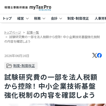
トップ
経営
税務
会計
制度・制度改正
人事労
トップページ
記事一覧
試験研究費の一部を法人税額から控除！ 中小企業技術基盤強化税制
の内容を確認しよう
2026年06月16日
制度・制度改正
試験研究費の一部を法人税額
から控除！ 中小企業技術基盤
強化税制の内容を確認しよう