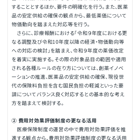
することとするほか、要件の明確化を行う。また、医薬
品の安定供給の確保の観点から、最低薬価について
物価動向を踏まえた対応等を行う。
さらに、診療報酬における「令和９年度における更
なる調整及び令和10年度以降の経済・物価動向等
への対応の検討」を踏まえ、令和９年度の薬価改定
を着実に実施する。その際の対象品目の範囲や適用
される各種ルールの在り方については、創薬イノベ
ーションの推進、医薬品の安定供給の確保、現役世
代の保険料負担を含む国民負担の軽減といった要
請についてバランス良く対応するとの基本的な考え
方を踏まえて検討する。
② 費用対効果評価制度の更なる活用
医療保険制度の運営の中で費用対効果評価を推
進する観点から、費用対効果評価制度の更なる活用