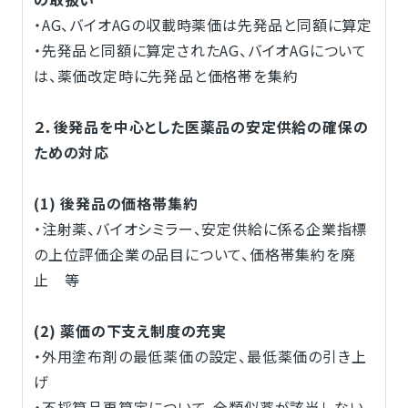
・AG、バイオAGの収載時薬価は先発品と同額に算定
・先発品と同額に算定されたAG、バイオAGについて
は、薬価改定時に先発品と価格帯を集約
２．後発品を中心とした医薬品の安定供給の確保の
ための対応
(1) 後発品の価格帯集約
・注射薬、バイオシミラー、安定供給に係る企業指標
の上位評価企業の品目について、価格帯集約を廃
止 等
(2) 薬価の下支え制度の充実
・外用塗布剤の最低薬価の設定、最低薬価の引き上
げ
・不採算品再算定について、全類似薬が該当しない