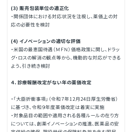
(3) 販売包装単位の適正化
・関係団体における対応状況を注視し、薬価上の対
応の必要性を検討
(4) イノベーションの適切な評価
・米国の最恵国待遇（ＭＦＮ）価格政策に関し、ドラッ
グ・ロスの解消の観点等から、機動的な対応ができる
よう、引き続き検討
４．診療報酬改定がない年の薬価改定
・「大臣折衝事項」（令和７年12月24日厚生労働省）
に基づき、令和９年度薬価改定は着実に実施
・対象品目の範囲や適用される各種ルールの在り方
については、創薬イノベーションの推進、医薬品の安
定供給の確保、現役世代の保険料負担を含む国民