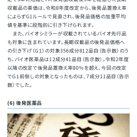
収載品の薬価は、令和8年度改定から、後発品置換え率
によらずG1ルールで見直され、後発品価格の加重平均
値を基準に段階的に引き下げられます。
また、バイオシミラーが収載されているバイオ先行品
も対象に含まれています。長期収載品の後発品価格へ
の引き下げ（G１）の対象356成分812品目（告示数）のう
ち、バイオ医薬品は12成分41品目（告示数）。令和2年度
以降の改定で後発品置換え率80％を超え、今回の改定
でG１前倒しの対象となったものは、７成分11品目（告示
数）でした。
(6) 後発医薬品