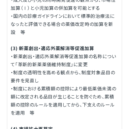
加算（Ⅰ）と小児加算の併加算を可能とする
・国内の診療ガイドラインにおいて標準的治療法に
なったと評価できる場合の薬価改定時の加算を新
設 等
(3) 新薬創出・適応外薬解消等促進加算
・新薬創出・適応外薬解消等促進加算の名称につい
て「革新的新薬薬価維持制度」に変更
・制度の透明性を高める観点から、制度対象品目の
要件を見直し
・制度における累積額の控除により最低薬価未満の
額に改定される品目が生じることを防ぐため、累積
額の控除のルールを適用してから、下支えのルール
を適用 等
(4) 市場拡大再算定