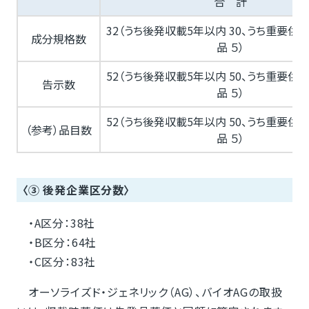
合 計
32（うち後発収載5年以内 30、うち重要供
成分規格数
品 ５）
52（うち後発収載5年以内 50、うち重要供
告示数
品 ５）
52（うち後発収載5年以内 50、うち重要供
（参考）品目数
品 ５）
〈③ 後発企業区分数〉
・A区分：38社
・B区分：64社
・C区分：83社
オーソライズド・ジェネリック（AG）、バイオAGの取扱