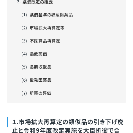
３.
薬価改定の概要
(1)
薬価基準の収載医薬品
(2)
市場拡大再算定等
(3)
不採算品再算定
(4)
最低薬価
(5)
長期収載品
(6)
後発医薬品
(7)
新薬の評価
１.市場拡大再算定の類似品の引き下げ廃
止と令和9年度改定実施を大臣折衝で合