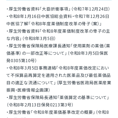
・厚生労働省資料「大臣折衝事項」（令和7年12月24日）
・令和8年1月16日中医協総会資料・令和7年12月26日
中医協了解「令和8年度薬価制度改革の骨子（案）」
・厚生労働省資料「令和8年度薬価制度改革の骨子の主
な内容」（令和8年3月5日）
・厚生労働省保険局医療課長通知「使用薬剤の薬価（薬
価基準）の一部改正等について」（令和8年3月5日保医
発0305第10号）
・令和8年3月5日事務連絡「令和8年度薬価改定におい
て不採算品再算定を適用された医薬品及び最低薬価品
目の適正な流通について」（厚生労働省医政局医薬産業
振興・医療情報企画課）
・厚生労働省保険局長通知「薬価算定の基準について」
（令和8年2月13日保発0213第3号）
・厚生労働省「令和8年度薬価基準改定の概要」（令和8