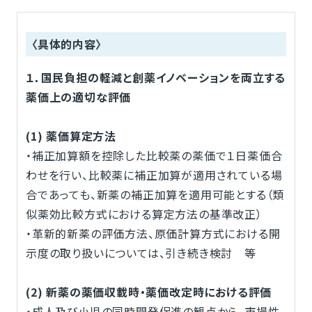
〈具体的内容〉
１．国民負担の軽減と創薬イノベーションを両立する
薬価上の適切な評価
(1) 薬価算定方法
・補正加算額を控除した比較薬の薬価で１日薬価合
わせを行い、比較薬に補正加算が適用されている場
合であっても、新薬の補正加算を適用可能とする（類
似薬効比較方式における算定方法の基準改正）
・革新的新薬の評価方法、原価計算方式における開
示度の取り扱いについては、引き続き検討 等
(2) 新薬の薬価収載時・薬価改定時における評価
・成人及び小児の同時開発促進の観点から、市場性