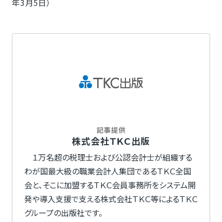
年3月5日）
記事提供
株式会社ＴＫＣ出版
１万名超の税理士および公認会計士が組織する
わが国最大級の職業会計人集団であるＴＫＣ全国
会と、そこに加盟するＴＫＣ会員事務所をシステム開
発や導入支援で支える株式会社ＴＫＣ等によるＴＫＣ
グループの出版社です。