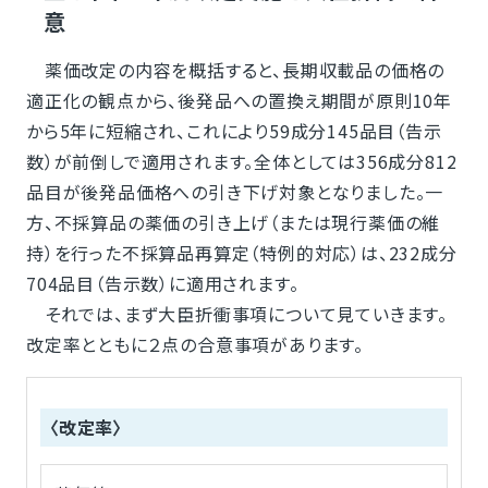
意
薬価改定の内容を概括すると、長期収載品の価格の
適正化の観点から、後発品への置換え期間が原則10年
から5年に短縮され、これにより59成分145品目（告示
数）が前倒しで適用されます。全体としては356成分812
品目が後発品価格への引き下げ対象となりました。一
方、不採算品の薬価の引き上げ（または現行薬価の維
持）を行った不採算品再算定（特例的対応）は、232成分
704品目（告示数）に適用されます。
それでは、まず大臣折衝事項について見ていきます。
改定率とともに２点の合意事項があります。
〈改定率〉