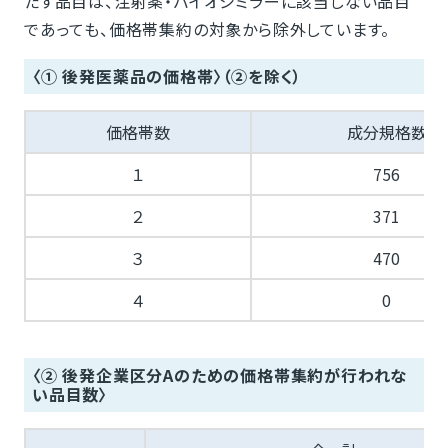
たす品目は、注射薬・バイオシミラーに該当しない品目
であっても、価格帯集約の対象から除外しています。
〈① 後発医薬品の価格帯〉（②を除く）
価格帯数
成分規格数
１
756
２
371
３
470
４
0
〈② 後発企業区分Aのための価格帯集約が行われな
い品目数〉