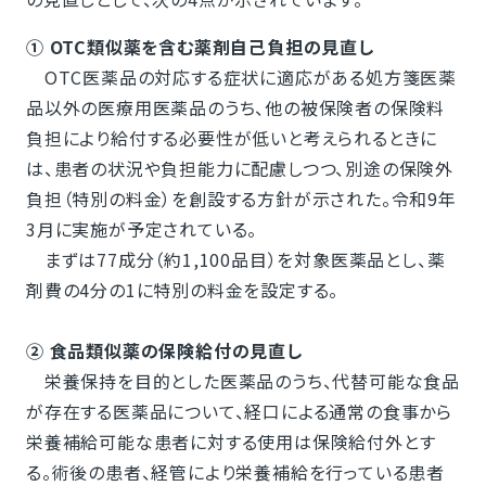
① OTC類似薬を含む薬剤自己負担の見直し
OTC医薬品の対応する症状に適応がある処方箋医薬
品以外の医療用医薬品のうち、他の被保険者の保険料
負担により給付する必要性が低いと考えられるときに
は、患者の状況や負担能力に配慮しつつ、別途の保険外
負担（特別の料金）を創設する方針が示された。令和9年
3月に実施が予定されている。
まずは77成分（約1,100品目）を対象医薬品とし、薬
剤費の4分の1に特別の料金を設定する。
② 食品類似薬の保険給付の見直し
栄養保持を目的とした医薬品のうち、代替可能な食品
が存在する医薬品について、経口による通常の食事から
栄養補給可能な患者に対する使用は保険給付外とす
る。術後の患者、経管により栄養補給を行っている患者