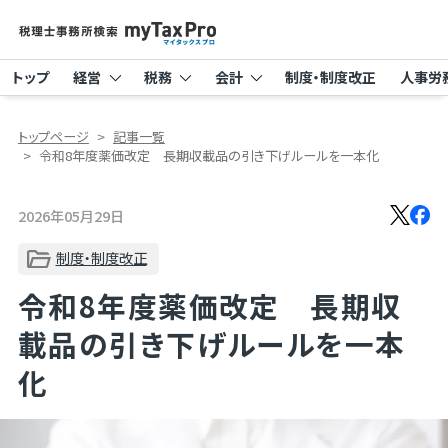
トップ
経営
税務
会計
制度・制度改正
人事労
トップページ
記事一覧
令和8年度薬価改定 長期収載品の引き下げルールを一本化
2026年05月29日
制度・制度改正
令和8年度薬価改定 長期収
載品の引き下げルールを一本
化