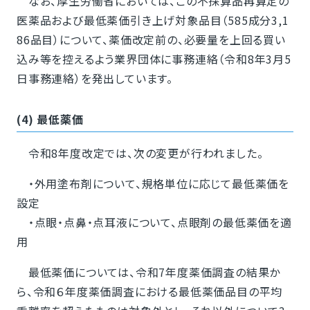
なお、厚生労働省においては、この不採算品再算定の
医薬品および最低薬価引き上げ対象品目（585成分3,1
86品目）について、薬価改定前の、必要量を上回る買い
込み等を控えるよう業界団体に事務連絡（令和8年3月5
日事務連絡）を発出しています。
(4) 最低薬価
令和8年度改定では、次の変更が行われました。
・外用塗布剤について、規格単位に応じて最低薬価を
設定
・点眼・点鼻・点耳液について、点眼剤の最低薬価を適
用
最低薬価については、令和7年度薬価調査の結果か
ら、令和６年度薬価調査における最低薬価品目の平均