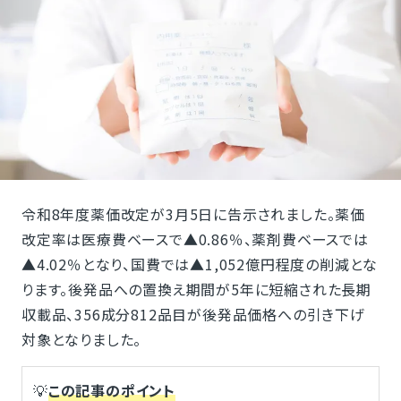
令和8年度薬価改定が3月5日に告示されました。薬価
改定率は医療費ベースで▲0.86％、薬剤費ベースでは
▲4.02％となり、国費では▲1,052億円程度の削減とな
ります。後発品への置換え期間が5年に短縮された長期
収載品、356成分812品目が後発品価格への引き下げ
対象となりました。
💡
この記事のポイント