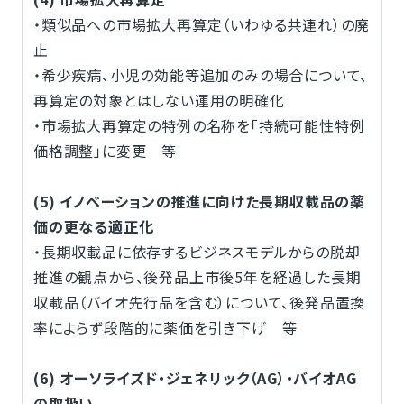
・類似品への市場拡大再算定（いわゆる共連れ）の廃
止
・希少疾病、小児の効能等追加のみの場合について、
再算定の対象とはしない運用の明確化
・市場拡大再算定の特例の名称を「持続可能性特例
価格調整」に変更 等
(5) イノベーションの推進に向けた長期収載品の薬
価の更なる適正化
・長期収載品に依存するビジネスモデルからの脱却
推進の観点から、後発品上市後5年を経過した長期
収載品（バイオ先行品を含む）について、後発品置換
率によらず段階的に薬価を引き下げ 等
(6) オーソライズド・ジェネリック（AG）・バイオAG
の取扱い