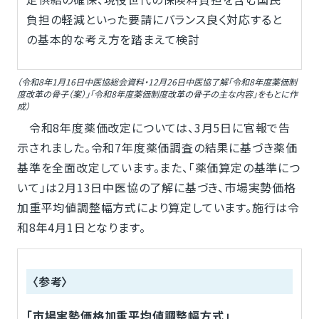
負担の軽減といった要請にバランス良く対応すると
の基本的な考え方を踏まえて検討
（令和8年1月16日中医協総会資料・12月26日中医協了解「令和8年度薬価制
度改革の骨子（案）」「令和8年度薬価制度改革の骨子の主な内容」をもとに作
成）
令和8年度薬価改定については、3月5日に官報で告
示されました。令和7年度薬価調査の結果に基づき薬価
基準を全面改定しています。また、「薬価算定の基準につ
いて」は2月13日中医協の了解に基づき、市場実勢価格
加重平均値調整幅方式により算定しています。施行は令
和8年4月1日となります。
〈参考〉
「市場実勢価格加重平均値調整幅方式」