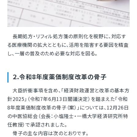
長期処方・リフィル処方箋の原則化を視野に、対応す
る医療機関の拡大とともに、活用を阻害する要因を精査
し、一層の普及のため必要な対応を図る。
２.令和8年度薬価制度改革の骨子
大臣折衝事項を含め、「経済財政運営と改革の基本方
針2025」（令和7年6月13日閣議決定）を踏まえた「令和
8年度薬価制度改革の骨子（案）」については、12月26日
の中医協総会（会長：小塩隆士・一橋大学経済研究所特
任教授）で承認されました。
骨子の主な内容は次のとおりです。