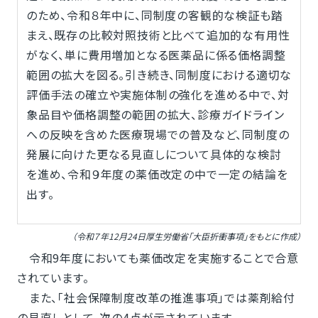
のため、令和８年中に、同制度の客観的な検証も踏
まえ、既存の比較対照技術と比べて追加的な有用性
がなく、単に費用増加となる医薬品に係る価格調整
範囲の拡大を図る。引き続き、同制度における適切な
評価手法の確立や実施体制の強化を進める中で、対
象品目や価格調整の範囲の拡大、診療ガイドライン
への反映を含めた医療現場での普及など、同制度の
発展に向けた更なる見直しについて具体的な検討
を進め、令和９年度の薬価改定の中で一定の結論を
出す。
（令和７年12月24日厚生労働省「大臣折衝事項」をもとに作成）
令和9年度においても薬価改定を実施することで合意
されています。
また、「社会保障制度改革の推進事項」では薬剤給付
の見直しとして、次の4点が示されています。