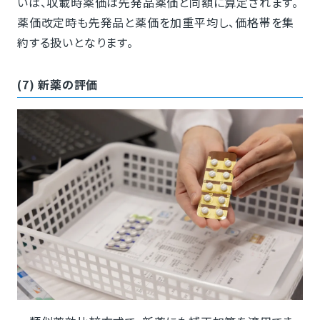
いは、収載時薬価は先発品薬価と同額に算定されます。
薬価改定時も先発品と薬価を加重平均し、価格帯を集
約する扱いとなります。
(7) 新薬の評価