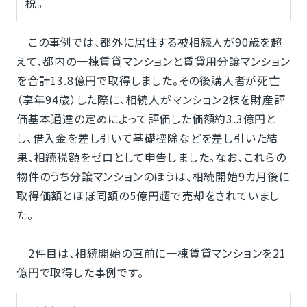
税。
この事例では、都外に居住する被相続人が90歳を超
えて、都内の一棟賃貸マンションと賃貸用分譲マンション
を合計13.8億円で取得しました。その後購入者が死亡
（享年94歳）した際に、相続人がマンション2棟を財産評
価基本通達の定めによって評価した価額約3.3億円と
し、借入金を差し引いて基礎控除などを差し引いた結
果、相続税額をゼロとして申告しました。なお、これらの
物件のうち分譲マンションのほうは、相続開始9カ月後に
取得価額とほぼ同額の5億円超で売却をされていまし
た。
2件目は、相続開始の直前に一棟賃貸マンションを21
億円で取得した事例です。