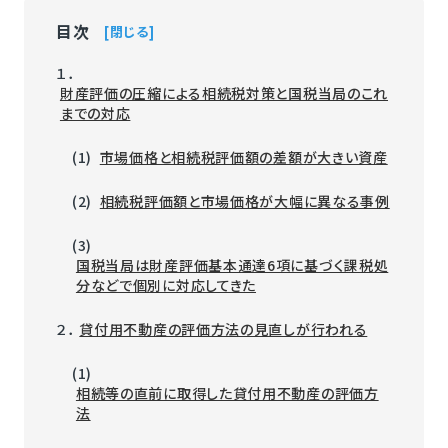
目次
閉じる
１．
財産評価の圧縮による相続税対策と国税当局のこれ
までの対応
(1)
市場価格と相続税評価額の差額が大きい資産
(2)
相続税評価額と市場価格が大幅に異なる事例
(3)
国税当局は財産評価基本通達6項に基づく課税処
分などで個別に対応してきた
２．
貸付用不動産の評価方法の見直しが行われる
(1)
相続等の直前に取得した貸付用不動産の評価方
法