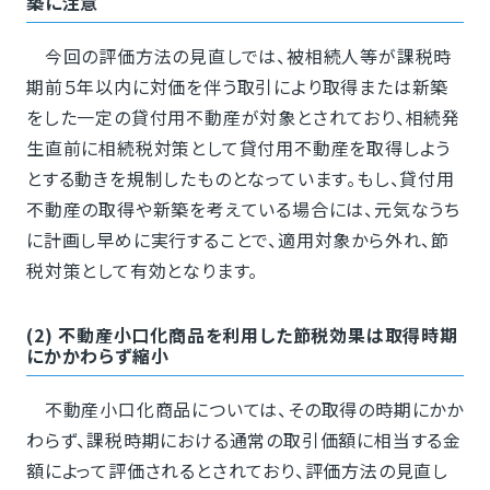
築に注意
今回の評価方法の見直しでは、被相続人等が課税時
期前５年以内に対価を伴う取引により取得または新築
をした一定の貸付用不動産が対象とされており、相続発
生直前に相続税対策として貸付用不動産を取得しよう
とする動きを規制したものとなっています。もし、貸付用
不動産の取得や新築を考えている場合には、元気なうち
に計画し早めに実行することで、適用対象から外れ、節
税対策として有効となります。
(2) 不動産小口化商品を利用した節税効果は取得時期
にかかわらず縮小
不動産小口化商品については、その取得の時期にかか
わらず、課税時期における通常の取引価額に相当する金
額によって評価されるとされており、評価方法の見直し