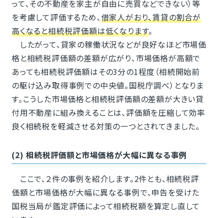
って、その不動産を家主が自由に売買などできない）等
を考慮して評価するため、
借家人がおり、賃貸の割合が
高くなると相続税評価額は低くなります
。
したがって、貸家の稼働状況などが良好なほど市場価
格と相続税評価額の差額が広がり、市場価格が高額で
あっても相続税評価額はその3分の1程度（相続開始前
の駆け込み取得事例での中央値。国税庁調べ）となりま
す。こうした市場価格と相続税評価額の差額が大きい貸
付用不動産に組み換えることは、評価額を圧縮して効率
良く相続税を軽減させる対策の一つとされてきました。
(2) 相続税評価額と市場価格が大幅に異なる事例
ここで、２件の事例を紹介します。2件とも、相続税評
価額と市場価格が大幅に異なる事例で、申告を受けた
国税当局が鑑定評価によって相続税額を算定し直して