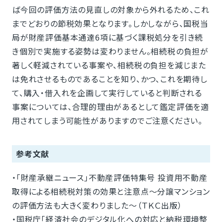
ば今回の評価方法の見直しの対象から外れるため、これ
までどおりの節税効果となります。しかしながら、国税当
局が財産評価基本通達6項に基づく課税処分を引き続
き個別で実施する姿勢は変わりません。相続税の負担が
著しく軽減されている事案や、相続税の負担を減じまた
は免れさせるものであることを知り、かつ、これを期待し
て、購入・借入れを企画して実行していると判断される
事案については、合理的理由があるとして鑑定評価を適
用されてしまう可能性がありますのでご注意ください。
参考文献
・「財産承継ニュース」不動産評価特集号 投資用不動産
取得による相続税対策の効果と注意点～分譲マンション
の評価方法も大きく変わりました～（ＴＫＣ出版）
・国税庁「経済社会のデジタル化への対応と納税環境整