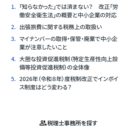
1.
「知らなかった」では済まない？ 改正「労
働安全衛生法」の概要と中小企業の対応
2.
出張旅費に関する税務上の取扱い
3.
マイナンバーの取得・保管・廃棄で中小企
業が注意したいこと
4.
大胆な投資促進税制（特定生産性向上設
備等投資促進税制）の全体像
5.
2026年（令和８年）度税制改正でインボイ
ス制度はどう変わる？
税理士事務所を探す