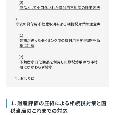
(2)
商品として小口化された貸付用不動産の評価方法
３．
今後の貸付用不動産取得による相続税対策の注意点
(1)
死期が迫ったタイミングでの貸付用不動産取得・新
築に注意
(2)
不動産小口化商品を利用した節税効果は取得時
期にかかわらず縮小
４．
おわりに
１．財産評価の圧縮による相続税対策と国
税当局のこれまでの対応