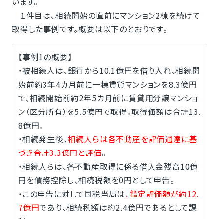
います。
１件目は、相続開始の直前にマンション2棟を続けて
取得した事例です。概要は以下のとおりです。
【事例1の概要】
・被相続人は、銀行から10.1億円を借り入れ、相続開
始前約3年4カ月前に一棟賃貸マンションを8.3億円
で、相続開始前約2年5カ月前に賃貸用分譲マンショ
ン（区分所有）を5.5億円で取得。取得価額は合計13.
8億円。
・相続発生後、
相続人らは各不動産を評価通達に基
づき合計3.3億円と評価
。
・相続人らは、各不動産取得に係る借入金残高10億
円を債務控除し、相続税額を0円として申告。
・この申告に対して国税当局は、
鑑定評価額が約12.
7億円
であり、相続税額は約2.4億円であるとして課