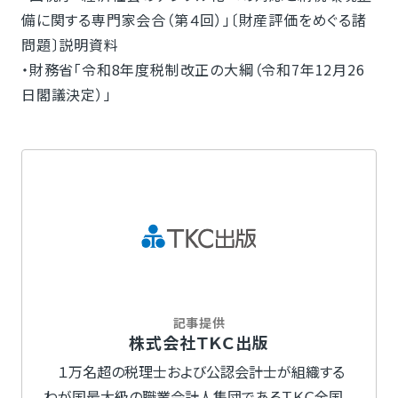
備に関する専門家会合（第４回）」〔財産評価をめぐる諸
問題〕説明資料
・財務省「令和8年度税制改正の大綱（令和7年12月26
日閣議決定）」
記事提供
株式会社ＴＫＣ出版
１万名超の税理士および公認会計士が組織する
わが国最大級の職業会計人集団であるＴＫＣ全国