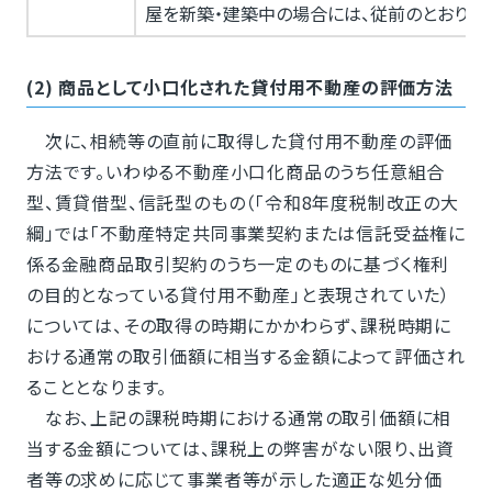
屋を新築・建築中の場合には、従前のとおり評
(2) 商品として小口化された貸付用不動産の評価方法
次に、相続等の直前に取得した貸付用不動産の評価
方法です。いわゆる不動産小口化商品のうち任意組合
型、賃貸借型、信託型のもの（「令和8年度税制改正の大
綱」では「不動産特定共同事業契約または信託受益権に
係る金融商品取引契約のうち一定のものに基づく権利
の目的となっている貸付用不動産」と表現されていた）
については、その取得の時期にかかわらず、課税時期に
おける通常の取引価額に相当する金額によって評価され
ることとなります。
なお、上記の課税時期における通常の取引価額に相
当する金額については、課税上の弊害がない限り、出資
者等の求めに応じて事業者等が示した適正な処分価