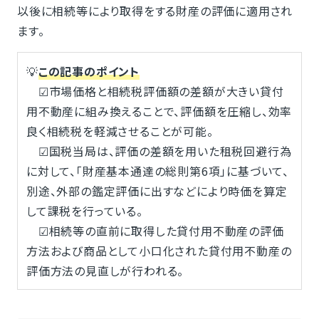
以後に相続等により取得をする財産の評価に適用され
ます。
💡
この記事のポイント
☑市場価格と相続税評価額の差額が大きい貸付
用不動産に組み換えることで、評価額を圧縮し、効率
良く相続税を軽減させることが可能。
☑国税当局は、評価の差額を用いた租税回避行為
に対して、「財産基本通達の総則第6項」に基づいて、
別途、外部の鑑定評価に出すなどにより時価を算定
して課税を行っている。
☑相続等の直前に取得した貸付用不動産の評価
方法および商品として小口化された貸付用不動産の
評価方法の見直しが行われる。