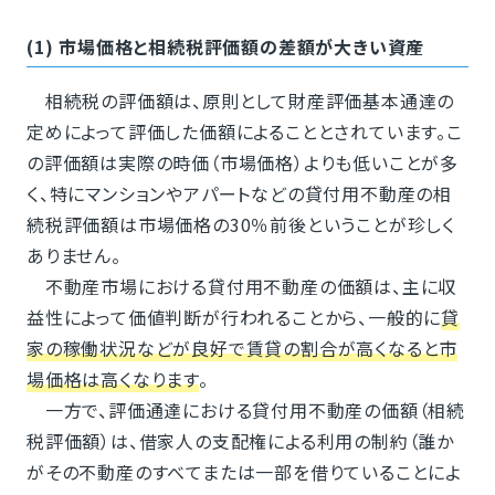
(1) 市場価格と相続税評価額の差額が大きい資産
相続税の評価額は、原則として財産評価基本通達の
定めによって評価した価額によることとされています。こ
の評価額は実際の時価（市場価格）よりも低いことが多
く、特にマンションやアパートなどの貸付用不動産の相
続税評価額は市場価格の30％前後ということが珍しく
ありません。
不動産市場における貸付用不動産の価額は、主に収
益性によって価値判断が行われることから、一般的に
貸
家の稼働状況などが良好で賃貸の割合が高くなると市
場価格は高くなります
。
一方で、評価通達における貸付用不動産の価額（相続
税評価額）は、借家人の支配権による利用の制約（誰か
がその不動産のすべてまたは一部を借りていることによ