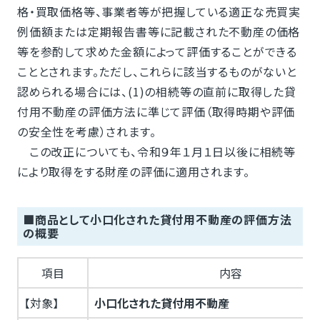
格・買取価格等、事業者等が把握している適正な売買実
例価額または定期報告書等に記載された不動産の価格
等を参酌して求めた金額によって評価することができる
こととされます。ただし、これらに該当するものがないと
認められる場合には、(1)の相続等の直前に取得した貸
付用不動産の評価方法に準じて評価（取得時期や評価
の安全性を考慮）されます。
この改正についても、令和９年１月１日以後に相続等
により取得をする財産の評価に適用されます。
■商品として小口化された貸付用不動産の評価方法
の概要
項目
内容
【対象】
小口化された貸付用不動産