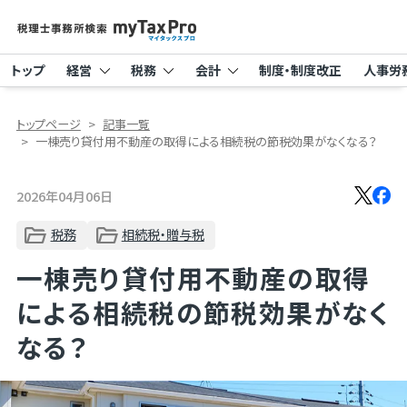
トップ
経営
税務
会計
制度・制度改正
人事労
トップページ
記事一覧
一棟売り貸付用不動産の取得による相続税の節税効果がなくなる？
2026年04月06日
税務
相続税・贈与税
一棟売り貸付用不動産の取得
による相続税の節税効果がなく
なる？