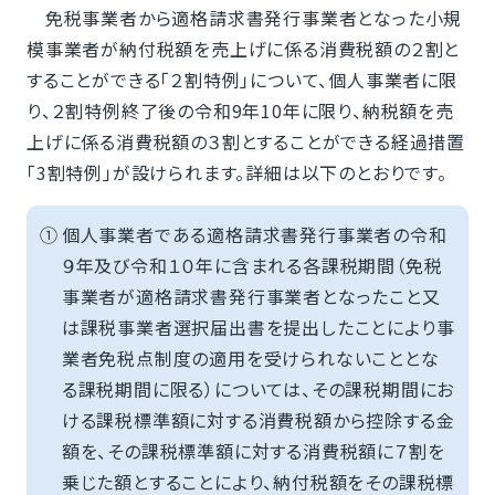
免税事業者から適格請求書発行事業者となった小規
模事業者が納付税額を売上げに係る消費税額の２割と
することができる「２割特例」について、個人事業者に限
り、２割特例終了後の令和9年10年に限り、納税額を売
上げに係る消費税額の３割とすることができる経過措置
「3割特例」が設けられます。詳細は以下のとおりです。
①
個人事業者である適格請求書発行事業者の令和
９年及び令和１０年に含まれる各課税期間（免税
事業者が適格請求書発行事業者となったこと又
は課税事業者選択届出書を提出したことにより事
業者免税点制度の適用を受けられないこととな
る課税期間に限る）については、その課税期間にお
ける課税標準額に対する消費税額から控除する金
額を、その課税標準額に対する消費税額に７割を
乗じた額とすることにより、納付税額をその課税標