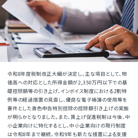
令和8年度税制改正大綱が決定し、主な項目として、物
価高への対応とした所得金額が2,350万円以下での基
礎控除額等の引き上げ、インボイス制度における2割特
例等の経過措置の見直し、優良な電子帳簿の使用等を
要件とした青色申告特別控除の控除額引き上げの実施
が明らかとなりました。また、賃上げ促進税制は今後、中
小企業向けに特化するとし、中小企業向けの現行制度
は令和8年まで継続、令和9年も新たな措置による支援