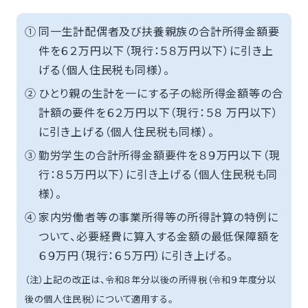
①
同一生計配偶者及び扶養親族の合計所得金額要
件を６２万円以下（現行：５８万円以下）に引き上
げる（個人住民税も同様）。
②
ひとり親の生計を一にする子の総所得金額等の合
計額の要件を６２万円以下（現行：５８ 万円以下）
に引き上げる（個人住民税も同様）。
③
勤労学生の合計所得金額要件を８９万円以下（現
行：８５万円以下）に引き上げる（個人住民税も同
様）。
④
家内労働者等の事業所得等の所得計算の特例に
ついて、必要経費に算入する金額の最低保障額を
６９万円（現行：６５万円）に引き上げる。
（注）上記の改正は、令和８年分以後の所得税（令和９年度分以
後の個人住民税）について適用する。