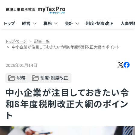
トップ
経営
税務
会計
制度・制度改正
人事労
トップページ
記事一覧
中小企業が注目しておきたい令和8年度税制改正大綱のポイント
2026年01月14日
税務
制度・制度改正
中小企業が注目しておきたい令
和8年度税制改正大綱のポイン
ト