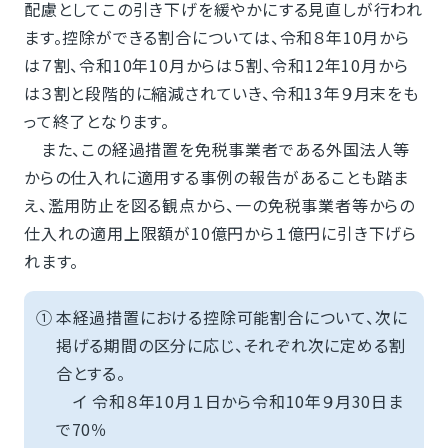
配慮としてこの引き下げを緩やかにする見直しが行われ
ます。控除ができる割合については、令和８年10月から
は７割、令和10年10月からは５割、令和12年10月から
は３割と段階的に縮減されていき、令和13年９月末をも
って終了となります。
また、この経過措置を免税事業者である外国法人等
からの仕入れに適用する事例の報告があることも踏ま
え、濫用防止を図る観点から、一の免税事業者等からの
仕入れの適用上限額が10億円から１億円に引き下げら
れます。
①
本経過措置における控除可能割合について、次に
掲げる期間の区分に応じ、それぞれ次に定める割
合とする。
イ 令和８年10月１日から令和10年９月30日ま
で70％