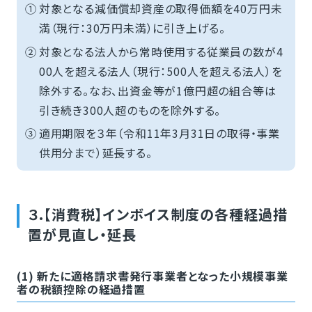
①
対象となる減価償却資産の取得価額を40万円未
満（現行：30万円未満）に引き上げる。
②
対象となる法人から常時使用する従業員の数が4
00人を超える法人（現行：500人を超える法人）を
除外する。なお、出資金等が1億円超の組合等は
引き続き300人超のものを除外する。
③
適用期限を３年（令和11年3月31日の取得・事業
供用分まで）延長する。
３.【消費税】インボイス制度の各種経過措
置が見直し・延長
(1) 新たに適格請求書発行事業者となった小規模事業
者の税額控除の経過措置