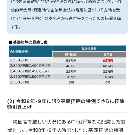
につき源泉徴収された所得税の額に係る超過額について、当該
公的年金等（確定給付企業年金法の規定に基づいて支給を受
ける年金等を除く）の支払者から還付等をするための措置を講
ずる。
(2) 令和８年・９年に限り基礎控除の特例でさらに控除
額引き上げ
物価高で厳しい状況にある中低所得者に配慮した措
置として、令和8年・9年の時限付きで、基礎控除の特例