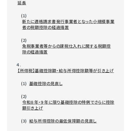
延長
(1)
新たに適格請求書発行事業者となった小規模事業
者の税額控除の経過措置
(2)
免税事業者等からの課税仕入れに関する税額控
除の経過措置
４.
【所得税】基礎控除額・給与所得控除額等が引き上げ
(1)
基礎控除の見直し
(2)
令和８年・９年に限り基礎控除の特例でさらに控除
額引き上げ
(3)
給与所得控除の最低保障額の見直し