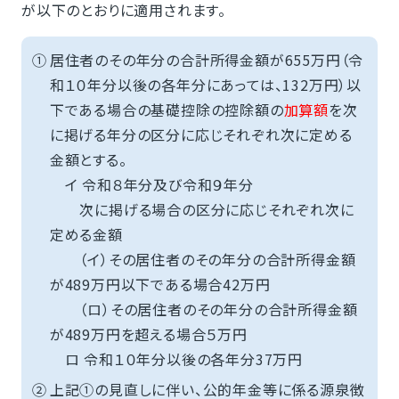
が以下のとおりに適用されます。
①
居住者のその年分の合計所得金額が655万円（令
和１０年分以後の各年分にあっては、132万円）以
下である場合の基礎控除の控除額の
加算額
を次
に掲げる年分の区分に応じそれぞれ次に定める
金額とする。
イ 令和８年分及び令和９年分
次に掲げる場合の区分に応じそれぞれ次に
定める金額
（イ）その居住者のその年分の合計所得金額
が489万円以下である場合42万円
（ロ）その居住者のその年分の合計所得金額
が489万円を超える場合５万円
ロ 令和１０年分以後の各年分37万円
②
上記①の見直しに伴い、公的年金等に係る源泉徴