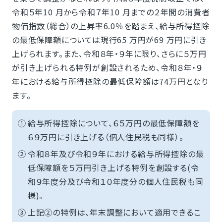
令和５年10 月から令和７年10 月までの２年間の消費者
物価指数（総合）の上昇率6.0％を踏まえ、給与所得控除
の最低保障額については現行65 万円が69 万円に引き
上げられます。また、令和８年・９年に限り、さらに５万円
が引き上げられる特例が創設されるため、令和８年・９
年における給与所得控除の最低保障額は74万円となり
ます。
①
給与所得控除について、６５万円の最低保障額を
６９万円に引き上げる（個人住民税も同様）。
②
令和８年及び令和９年における給与所得控除の最
低保障額を５万円引き上げる特例を創設する(令
和９年度分及び令和１０年度分の個人住民税も同
様)。
③
上記②の特例は、年末調整において適用できるこ