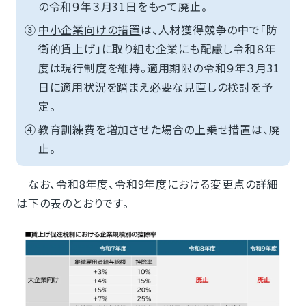
の令和９年３月31日をもって廃止。
③
中小企業向けの措置
は、人材獲得競争の中で「防
衛的賃上げ」に取り組む企業にも配慮し令和８年
度は現行制度を維持。適用期限の令和９年３月31
日に適用状況を踏まえ必要な見直しの検討を予
定。
④
教育訓練費を増加させた場合の上乗せ措置は、廃
止。
なお、令和8年度、令和9年度における変更点の詳細
は下の表のとおりです。