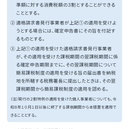
準額に対する消費税額の３割とすることができる
こととする。
②
適格請求書発行事業者が上記①の適用を受けよ
うとする場合には、確定申告書にその旨を付記す
るものとする。
③
上記①の適用を受けた適格請求書発行事業者
が、その適用を受けた課税期間の翌課税期間に係
る確定申告期限までに、その翌課税期間について
簡易課税制度の適用を受ける旨の届出書を納税
地を所轄する税務署長に提出したときは、その翌
課税期間から簡易課税制度の適用を認める。
（注）現行の２割特例の適用を受けた個人事業者についても、令
和８年１０月１日以後に終了する課税期間から本措置を適用で
きることとする。