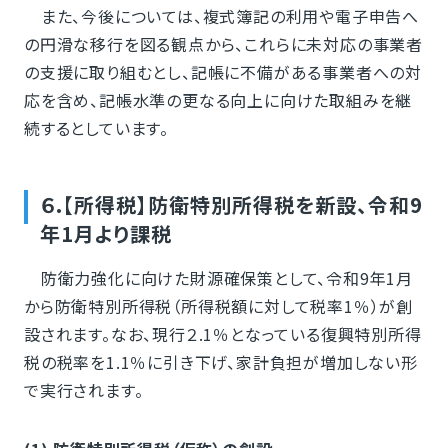
また、今後については、複式簿記の利用や電子申告へ
の円滑な移行を図る観点から、これらに未対応の事業者
の支援に取り組むとし、記帳に不備がある事業者への対
応を含め、記帳水準の更なる向上に向けた取組みを継
続するとしています。
６.【所得税】防衛特別所得税を新設、令和9
年1月より課税
防衛力強化に向けた財源確保策として、令和9年1月
から防衛特別所得税（所得税額に対して税率1％）が創
設されます。なお、現行２.1％となっている復興特別所得
税の税率を1.1％に引き下げ、家計負担が増加しない形
で実行されます。