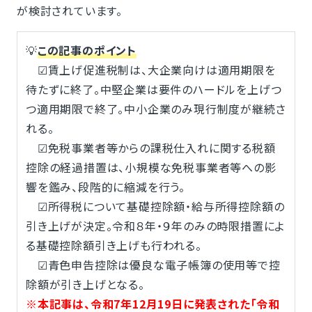
が検討されています。
💡
この記事のポイント
☑賃上げ促進税制は、大企業向けは適用期限を
待たずに終了。中堅企業は要件のハードルを上げつ
つ適用期限で終了。中小企業のみ現行制度が継続さ
れる。
☑免税事業者等からの課税仕入れに関する税額
控除の経過措置は、小規模な免税事業者等への影
響を鑑み、段階的に縮減を行う。
☑所得税について基礎控除額・給与所得控除額の
引き上げが決定。令和８年・９年のみの時限措置によ
る基礎控除額引き上げも行われる。
☑青色申告控除は優良な電子帳簿の使用等で控
除額が引き上げとなる。
※本記事は、令和7年12月19日に発表された「令和