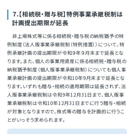
７.【相続税・贈与税】特例事業承継税制は
計画提出期限が延長
非上場株式等に係る相続税・贈与税の納税猶予の特
例制度（法人版事業承継税制（特例措置））について、特
例承継計画の提出期限が令和９年９月末まで延長とな
ります。また、個人の事業用資産に係る相続税・贈与税の
納税猶予制度（個人版事業承継税制）についても個人事
業承継計画の提出期限が令和10年9月末まで延長とな
ります。いずれも贈与・相続の適用期限は延長されず、法
人版事業承継税制は令和9年12月31日まで、個人版事
業承継税制は令和10年12月31日までに行う贈与・相続
が対象となりますので、株式等の贈与を計画的に行うこ
とがいっそう求められます。