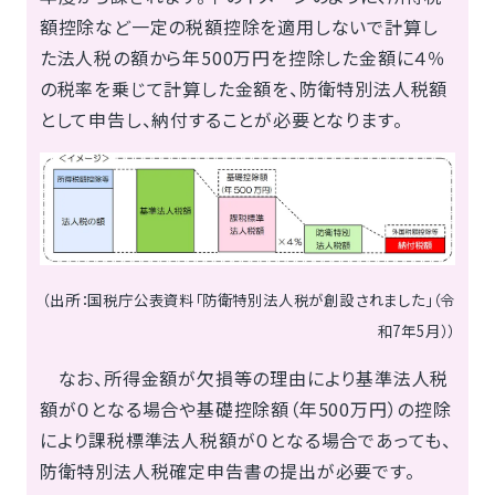
額控除など一定の税額控除を適用しないで計算し
た法人税の額から年500万円を控除した金額に４％
の税率を乗じて計算した金額を、防衛特別法人税額
として申告し、納付することが必要となります。
（出所：国税庁公表資料「防衛特別法人税が創設されました」（令
和7年5月））
なお、所得金額が欠損等の理由により基準法人税
額が０となる場合や基礎控除額（年500万円）の控除
により課税標準法人税額が０となる場合であっても、
防衛特別法人税確定申告書の提出が必要です。