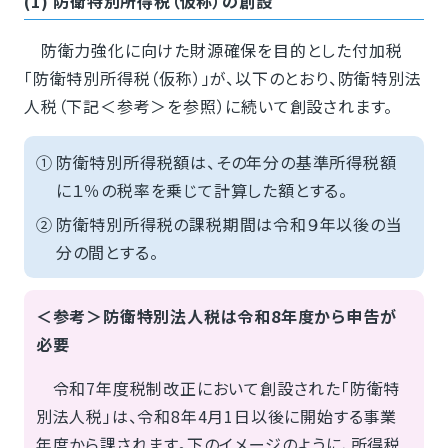
(1) 防衛特別所得税（仮称）の創設
防衛力強化に向けた財源確保を目的とした付加税
「防衛特別所得税（仮称）」が、以下のとおり、防衛特別法
人税（下記＜参考＞を参照）に続いて創設されます。
①
防衛特別所得税額は、その年分の基準所得税額
に１％の税率を乗じて計算した額とする。
②
防衛特別所得税の課税期間は令和９年以後の当
分の間とする。
＜参考＞防衛特別法人税は令和8年度から申告が
必要
令和7年度税制改正において創設された「防衛特
別法人税」は、令和8年4月1日以後に開始する事業
年度から課されます。下のイメージのように、所得税