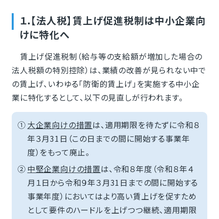
１.【法人税】賃上げ促進税制は中小企業向
けに特化へ
賃上げ促進税制（給与等の支給額が増加した場合の
法人税額の特別控除）は、業績の改善が見られない中で
の賃上げ、いわゆる「防衛的賃上げ」を実施する中小企
業に特化するとして、以下の見直しが行われます。
①
大企業向けの措置
は、適用期限を待たずに令和８
年３月31日（この日までの間に開始する事業年
度）をもって廃止。
②
中堅企業向けの措置
は、令和８年度（令和８年４
月１日から令和９年３月31日までの間に開始する
事業年度）においてはより高い賃上げを促すため
として要件のハードルを上げつつ継続、適用期限