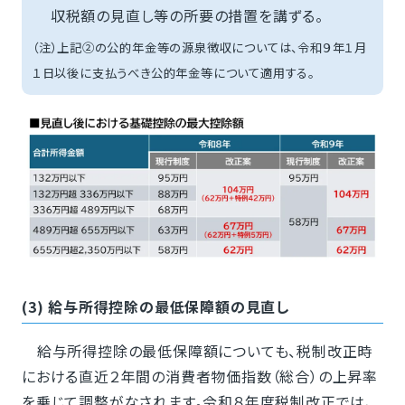
収税額の見直し等の所要の措置を講ずる。
（注）上記②の公的年金等の源泉徴収については、令和９年１月
１日以後に支払うべき公的年金等について適用する。
(3) 給与所得控除の最低保障額の見直し
給与所得控除の最低保障額についても、税制改正時
における直近２年間の消費者物価指数（総合）の上昇率
を乗じて調整がなされます。令和８年度税制改正では、