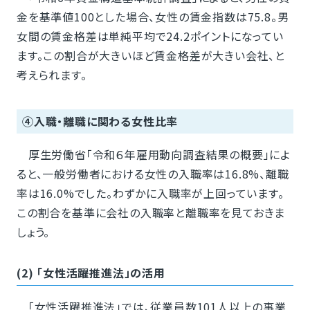
金を基準値100とした場合、女性の賃金指数は75.8。男
女間の賃金格差は単純平均で24.2ポイントになってい
ます。この割合が大きいほど賃金格差が大きい会社、と
考えられます。
④入職・離職に関わる女性比率
厚生労働省「令和６年雇用動向調査結果の概要」によ
ると、一般労働者における女性の入職率は16.8%、離職
率は16.0%でした。わずかに入職率が上回っています。
この割合を基準に会社の入職率と離職率を見ておきま
しょう。
(2) 「女性活躍推進法」の活用
「女性活躍推進法」では、従業員数101人以上の事業