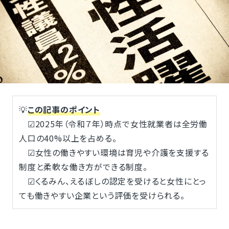
💡
この記事のポイント
☑2025年（令和７年）時点で女性就業者は全労働
人口の40%以上を占める。
☑女性の働きやすい環境は育児や介護を支援する
制度と柔軟な働き方ができる制度。
☑くるみん、えるぼしの認定を受けると女性にとっ
ても働きやすい企業という評価を受けられる。