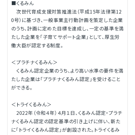
■くるみん
次世代育成支援対策推進法（平成15年法律第12
0号）に基づき、一般事業主行動計画を策定した企業
のうち、計画に定めた目標を達成し、一定の基準を満
たした企業を「子育てサポート企業」として、厚生労
働大臣が認定する制度。
＜プラチナくるみん＞
くるみん認定企業のうち、より高い水準の要件を満
たした企業は「プラチナくるみん認定」を受けること
ができる。
＜トライくるみん＞
2022年（令和４年）４月１日、くるみん認定・プラチ
ナくるみん認定の認定基準の引き上げに伴い、新た
に「トライくるみん認定」が創設された。トライくるみ