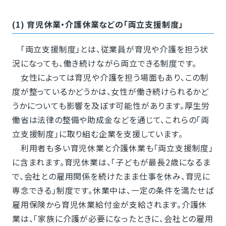
(1) 育児休業・介護休業などの「両立支援制度」
「両立支援制度」とは、従業員が育児や介護を担う状
況になっても、働き続けながら両立できる制度です。
女性によっては育児や介護を担う場面もあり、この制
度が整っているかどうかは、女性が働き続けられるかど
うかについても影響を及ぼす可能性があります。厚生労
働省は法律の整備や助成金などを通じて、これらの「両
立支援制度」に取り組む企業を支援しています。
利用者も多い育児休業と介護休業も「両立支援制度」
に含まれます。育児休業は、「子どもが最長2歳になるま
で、会社との雇用関係を続けたまま仕事を休み、育児に
専念できる」制度です。休業中は、一定の条件を満たせば
雇用保険から育児休業給付金が支給されます。介護休
業は、「家族に介護が必要になったときに、会社との雇用