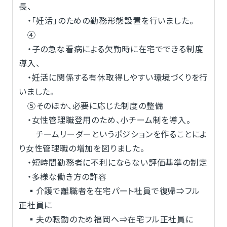
長、
・「妊活」のための勤務形態設置を行いました。
④
・子の急な看病による欠勤時に在宅でできる制度
導入、
・妊活に関係する有休取得しやすい環境づくりを行
いました。
⑤そのほか、必要に応じた制度の整備
・女性管理職登用のため、小チーム制を導入。
チームリーダーというポジションを作ることによ
り女性管理職の増加を図りました。
・短時間勤務者に不利にならない評価基準の制定
・多様な働き方の許容
▪介護で離職者を在宅パート社員で復帰⇒フル
正社員に
▪夫の転勤のため福岡へ⇒在宅フル正社員に