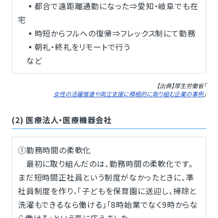
▪都合で遠距離通勤になった⇒愛知・岐阜でも在
宅
▪時短からフルへの復帰⇒フレックス制にて勤務
▪朝礼・終礼をリモートで行う
など
【出典】厚生労働省「
女性の活躍推進や両立支援に積極的に取り組む企業の事例
」
(2) 医療法人・医療機器会社
①勤務時間の柔軟化
最初に取り組んだのは、勤務時間の柔軟化です。
まだ短時間正社員という制度がなかったときに、準
社員制度を作り、「子どもを保育園に送迎し、掃除と
洗濯もできるなら働ける」「8時始業でなく9時からな
ら働ける」という声に応えました。