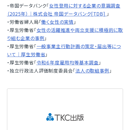
・帝国データバンク「
女性登用に対する企業の意識調査
（2025年）｜株式会社 帝国データバンク[TDB]
」
・労働省婦人局「
働く女性の実情
」
・厚生労働省「
女性の活躍推進や両立支援に積極的に取
り組む企業の事例
」
・厚生労働省「
一般事業主行動計画の策定・届出等につ
いて｜厚生労働省
」
・厚生労働省「
令和６年度雇用均等基本調査
」
・独立行政法人評価制度委員会「
法人の取組事例
」