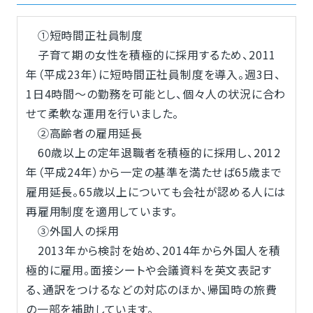
①短時間正社員制度
子育て期の女性を積極的に採用するため、2011
年（平成23年）に短時間正社員制度を導入。週3日、
1日4時間～の勤務を可能とし、個々人の状況に合わ
せて柔軟な運用を行いました。
②高齢者の雇用延長
60歳以上の定年退職者を積極的に採用し、2012
年（平成24年）から一定の基準を満たせば65歳まで
雇用延長。65歳以上についても会社が認める人には
再雇用制度を適用しています。
③外国人の採用
2013年から検討を始め、2014年から外国人を積
極的に雇用。面接シートや会議資料を英文表記す
る、通訳をつけるなどの対応のほか、帰国時の旅費
の一部を補助しています。