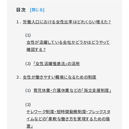
目次
閉じる
１．
労働人口における女性比率はどれくらい増えた？
(1)
女性が活躍している会社かどうかはどうやって
確認する？
(2)
「女性活躍推進法」の活用
２．
女性が働きやすい職場になるための制度
(1)
育児休業・介護休業などの「両立支援制度」
(2)
テレワーク制度・短時間勤務制度・フレックスタ
イムなどの「柔軟な働き方を実現するための措
置」