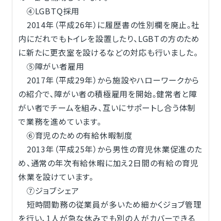
④LGBTQ採用
2014年（平成26年）に履歴書の性別欄を廃止。社
内にだれでもトイレを設置したり、LGBTの方のため
に新たに更衣室を設けるなどの対応も行いました。
⑤障がい者雇用
2017年（平成29年）から施設やハローワークから
の紹介で、障がい者の積極雇用を開始。健常者と障
がい者でチームを組み、互いにサポートし合う体制
で業務を進めています。
⑥育児のための有給休暇制度
2013年（平成25年）から男性の育児休業促進のた
め、通常の年次有給休暇に加え2日間の有給の育児
休業を設けています。
⑦ジョブシェア
短時間勤務の従業員が多いため細かくジョブ管理
を行い、1人が急な休みでも別の人がカバーできる