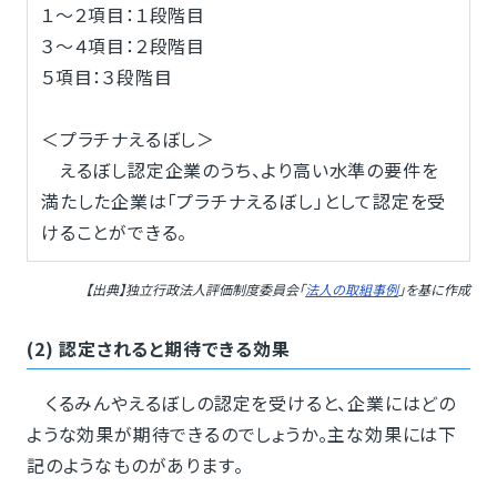
１～２項目：１段階目
３～４項目：２段階目
５項目：３段階目
＜プラチナえるぼし＞
えるぼし認定企業のうち、より高い水準の要件を
満たした企業は「プラチナえるぼし」として認定を受
けることができる。
【出典】独立行政法人評価制度委員会「
法人の取組事例
」を基に作成
(2) 認定されると期待できる効果
くるみんやえるぼしの認定を受けると、企業にはどの
ような効果が期待できるのでしょうか。主な効果には下
記のようなものがあります。