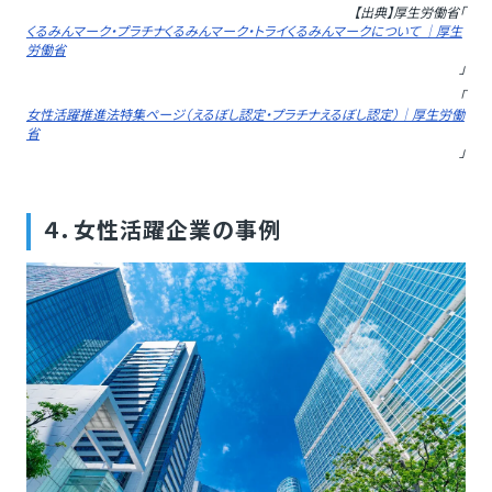
【出典】厚生労働省「
くるみんマーク・プラチナくるみんマーク・トライくるみんマークについて ｜厚生
労働省
」
「
女性活躍推進法特集ページ（えるぼし認定・プラチナえるぼし認定）｜厚生労働
省
」
４．女性活躍企業の事例