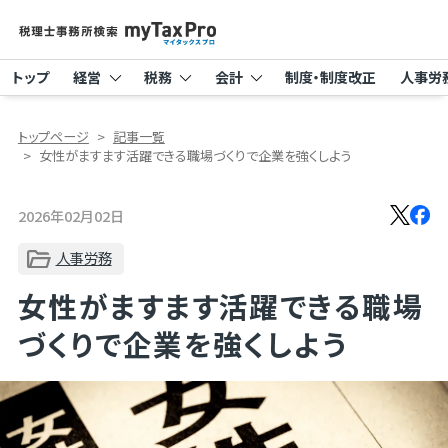
トップ
経営
税務
会計
制度・制度改正
人事労
トップページ
記事一覧
女性がますます活躍できる職場づくりで企業を強くしよう
2026年02月02日
人事労務
女性がますます活躍できる職場
づくりで企業を強くしよう