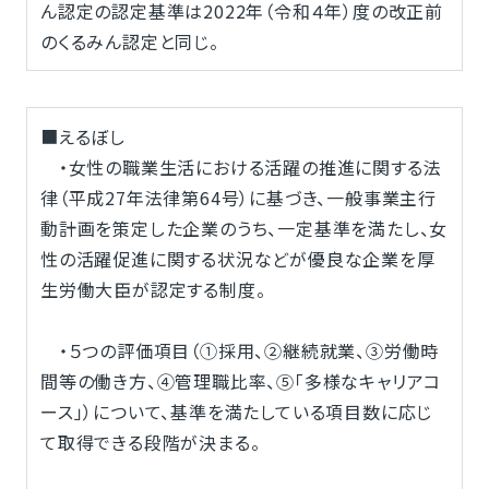
ん認定の認定基準は2022年（令和４年）度の改正前
のくるみん認定と同じ。
■えるぼし
・女性の職業生活における活躍の推進に関する法
律（平成27年法律第64号）に基づき、一般事業主行
動計画を策定した企業のうち、一定基準を満たし、女
性の活躍促進に関する状況などが優良な企業を厚
生労働大臣が認定する制度。
・５つの評価項目（①採用、②継続就業、③労働時
間等の働き方、④管理職比率、⑤「多様なキャリアコ
ース」）について、基準を満たしている項目数に応じ
て取得できる段階が決まる。