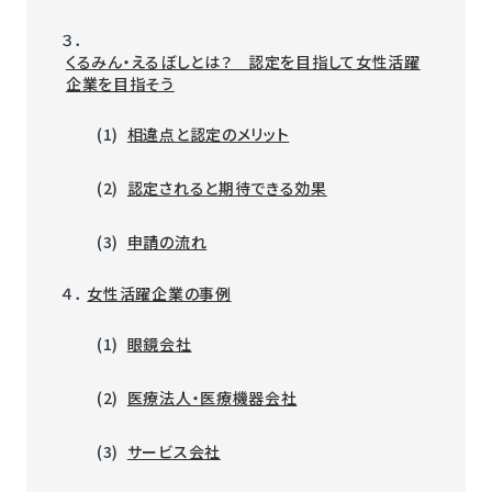
３．
くるみん・えるぼしとは？ 認定を目指して女性活躍
企業を目指そう
(1)
相違点と認定のメリット
(2)
認定されると期待できる効果
(3)
申請の流れ
４．
女性活躍企業の事例
(1)
眼鏡会社
(2)
医療法人・医療機器会社
(3)
サービス会社