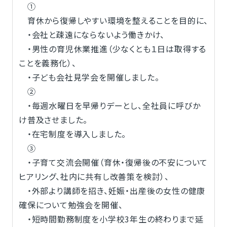
①
育休から復帰しやすい環境を整えることを目的に、
・会社と疎遠にならないよう働きかけ、
・男性の育児休業推進（少なくとも１日は取得する
ことを義務化）、
・子ども会社見学会を開催しました。
②
・毎週水曜日を早帰りデーとし、全社員に呼びか
け普及させました。
・在宅制度を導入しました。
③
・子育て交流会開催（育休・復帰後の不安について
ヒアリング、社内に共有し改善策を検討）、
・外部より講師を招き、妊娠・出産後の女性の健康
確保について勉強会を開催、
・短時間勤務制度を小学校3年生の終わりまで延