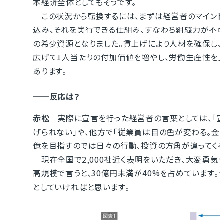
本経済全体としてもそうです。
この状況から転換するには、まずは経営者のマインド
込み、それを実行できる仕組み、すなわち組織力が不
の希少資源となりました。賃上げにより人材を確保し
広げて1人当たりの付加価値を増やし、労働生産性
あります。
──反応は？
赤松
実際に宣言を行った経営者の言葉としては、「
げられない」や、他方で「従業員は目の色が変わる。金
億を目指すのでは日々の行動、投資の方角が違ってくる
現在全国で2,000社近く表明をいただき、大変勇気
高規模で言うと、30億円未満が40%を占めています
としていければと思います。