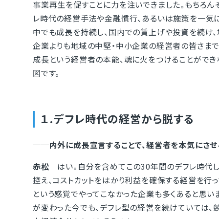
事業再生を促すことに力を注いできました。もちろん
レ時代の経営手法や金融慣行、あるいは施策を一気に
中でも成長を持続し、国内での賃上げや投資を続け、
企業よりも地域の中堅・中小企業の経営者の皆さまです
成長という経営者の本能、魂に火をつけることができ
図です。
１.デフレ時代の経営から脱する
──内外に成長宣言することで、経営者を本気にさせ
赤松
はい。自分を含めてこの30年間のデフレ時代し
控え、コストカットをはかり利益を確保する経営を行っ
という感覚でやってこなかった企業も多くあると思い
が変わった今でも、デフレ型の経営を続けていては、