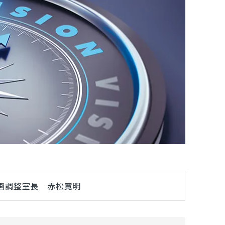
房企画調整室長 赤松寛明