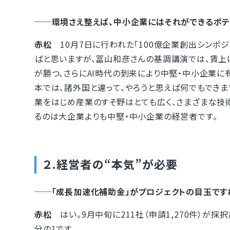
──環境さえ整えば、中小企業にはそれができるポテ
赤松
10月7日に行われた「100億企業創出シンポ
ばと思いますが、冨山和彦さんの基調講演では、賃上
が勝つ、さらにAI時代の到来により中堅・中小企業に
本では、諸外国と違って、やろうと思えば何でもできま
業をはじめ産業のすそ野はとても広く、さまざまな技
るのは大企業よりも中堅・中小企業の経営者です。
２.経営者の“本気”が必要
──「成長加速化補助金」がプロジェクトの目玉です
赤松
はい。9月中旬に211社（申請1,270件）が採
分の1です。