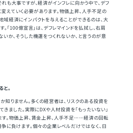
それも大事ですが、経済がインフレに向かう中で、デフ
変えていく必要があります。物価上昇、人手不足の
地域経済にインパクトを与えることができるのは、大
。「100億宣言」は、デフレマインドを払拭し、右肩
ないか、そうした機運をつくれないか、と言うのが意
ると。
か知りません。多くの経営者は、リスクのある投資を
てきました。実際にDXや人材投資を「もったいない」
ます。物価上昇、賃金上昇、人手不足……経済の回転
競争に負けます。個々の企業レベルだけではなく、日