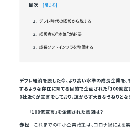
目次
閉じる
デフレ時代の経営から脱する
経営者の“本気”が必要
成長ソフトインフラを整備する
デフレ経済を脱した今、より高い水準の成長企業を、
するような存在に育てる目的で企画された「100億宣言
0社近くが宣言をしており、遠からず大きなうねりとな
──「100億宣言」を企画された意図は？
赤松
これまでの中小企業政策は、コロナ禍による業