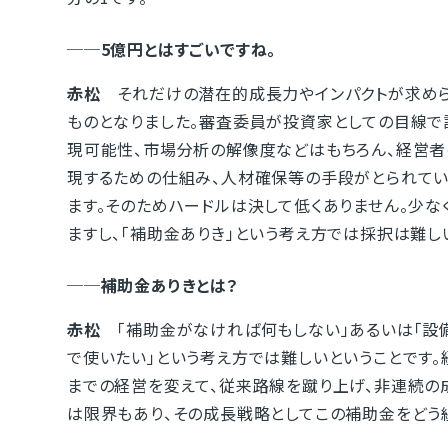
──5億円とはすごいですね。
赤松
それだけの潜在的成長力やインパクトが求めら
ものとなりました。審査委員が投資家としての目線で
現可能性、市場分析の解像度などはもちろん、経営者
現するための仕組み、人材確保等の手段がとられてい
ます。そのためハードルは決して低くありません。少
ますし、「補助金ありき」という考え方では採択は難し
──補助金ありきとは？
赤松
「補助金がなければ何もしない」あるいは「設
で使いたい」という考え方では難しいということです。
までの経営を変えて、従来路線を蹴り上げ、非連続の
は限界もあり、その成長戦略としてこの補助金をどう