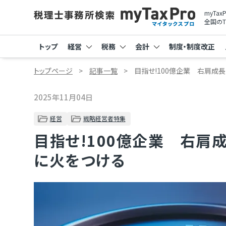
myTa
全国のT
トップ
経営
税務
会計
制度・制度改正
トップページ
記事一覧
目指せ!100億企業 右肩成
2025年11月04日
経営
戦略経営者特集
目指せ!100億企業 右肩
に火をつける