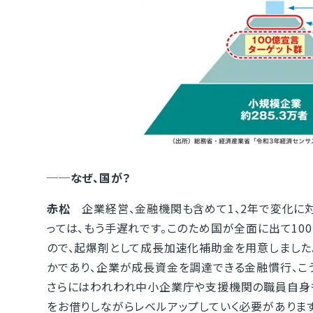
──なぜ、国が？
赤松
企業経営、金融機関も含めて1、2年で変化に対
っては、もう手遅れです。このため国が全面に出て10
ので、起爆剤として成長加速化補助金を用意しました
かであり、企業が成長資金を調達できる金融慣行、こ
さらにはわれわれ中小企業庁や支援機関の職員自身
をお借りしながらレベルアップしていく必要があります