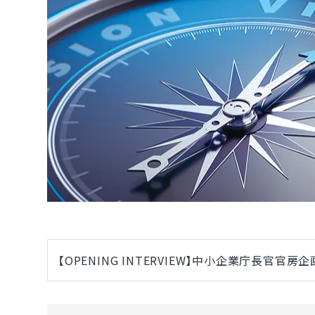
【OPENING INTERVIEW】中小企業庁長官官