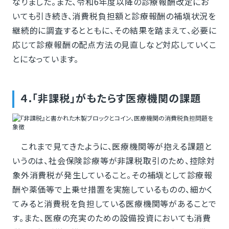
なりました。また、令和6年度以降の診療報酬改定にお
いても引き続き、消費税負担額と診療報酬の補塡状況を
継続的に調査するとともに、その結果を踏まえて、必要に
応じて診療報酬の配点方法の見直しなど対応していくこ
とになっています。
４.「非課税」がもたらす医療機関の課題
これまで見てきたように、医療機関等が抱える課題と
いうのは、社会保険診療等が非課税取引のため、控除対
象外消費税が発生していること。その補塡として診療報
酬や薬価等で上乗せ措置を実施しているものの、細かく
てみると消費税を負担している医療機関等があることで
す。また、医療の充実のための設備投資においても消費