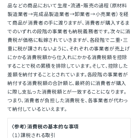
品などの商品において生産・流通・販売の過程（原材料
製造業者→完成品製造業者→卸業者→小売業者）を経
て商品が消費者の手に渡りますが、消費者が購入するま
でのいずれの段階の事業者も納税義務者です。次々に消
費税が価格に転嫁されていきますが、各段階で二重・三
重に税が課されないように、それぞれの事業者が売上げ
にかかる消費税額から仕入れにかかる消費税額を控除
することで税の累積を排除しています。そして、控除した
差額を納付することとされています。各段階の事業者が
納付する消費税額の合計額と、最終的に消費者が購入
に際し支払った消費税額とが一致することになります。
つまり、消費者が負担した消費税を、各事業者が代わっ
て納付しているといえます。
〈参考〉消費税の基本的な事項
（１）課税される取引