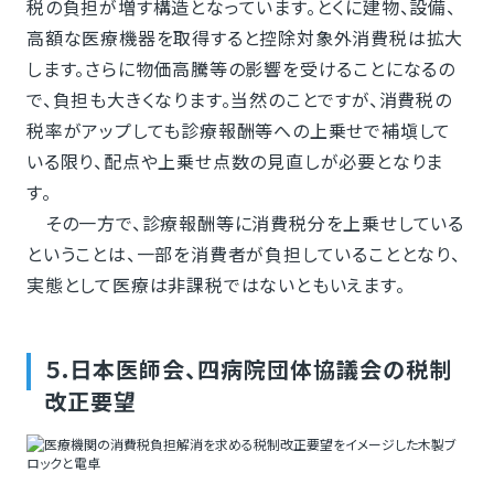
税の負担が増す構造となっています。とくに建物、設備、
高額な医療機器を取得すると控除対象外消費税は拡大
します。さらに物価高騰等の影響を受けることになるの
で、負担も大きくなります。当然のことですが、消費税の
税率がアップしても診療報酬等への上乗せで補塡して
いる限り、配点や上乗せ点数の見直しが必要となりま
す。
その一方で、診療報酬等に消費税分を上乗せしている
ということは、一部を消費者が負担していることとなり、
実態として医療は非課税ではないともいえます。
５.日本医師会、四病院団体協議会の税制
改正要望