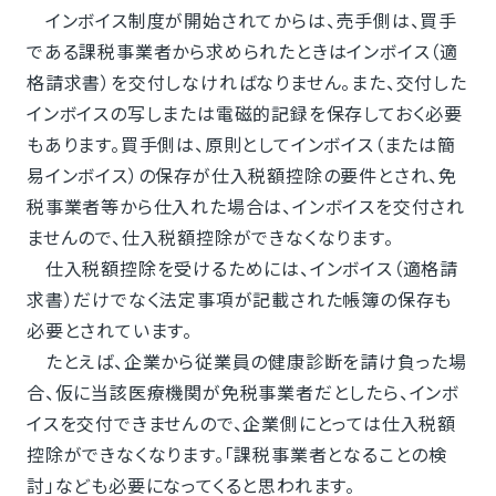
インボイス制度が開始されてからは、売手側は、買手
である課税事業者から求められたときはインボイス（適
格請求書）を交付しなければなりません。また、交付した
インボイスの写しまたは電磁的記録を保存しておく必要
もあります。買手側は、原則としてインボイス（または簡
易インボイス）の保存が仕入税額控除の要件とされ、免
税事業者等から仕入れた場合は、インボイスを交付され
ませんので、仕入税額控除ができなくなります。
仕入税額控除を受けるためには、インボイス（適格請
求書）だけでなく法定事項が記載された帳簿の保存も
必要とされています。
たとえば、企業から従業員の健康診断を請け負った場
合、仮に当該医療機関が免税事業者だとしたら、インボ
イスを交付できませんので、企業側にとっては仕入税額
控除ができなくなります。「課税事業者となることの検
討」なども必要になってくると思われます。