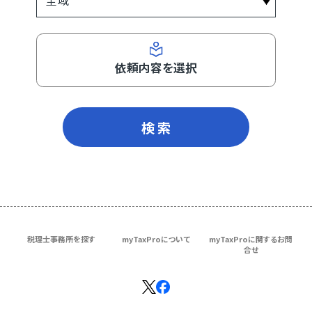
依頼内容を選択
検 索
税理士事務所を探す
myTaxProについて
myTaxProに関するお問
合せ