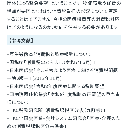
団体による緊急要望）ということです。物価高騰や経費の
増加が要因となれば、消費税負担の影響について否定
することはできません。今後の医療機関等の消費税対応
はどのようになるのか、動向を注視する必要があります。
【参考文献】
・厚生労働省「消費税と診療報酬について」
・国税庁「消費税のあらまし（令和7年6月）」
・日本医師会「今こそ考えよう医療における消費税問題
―第2版―」（2013年11月）
・日本医師会「令和8年度医療に関する税制要望」
・四病院団体協議会「令和8年度税制改正要望の重点事
項について」
・TKC税務研究所『消費税課税区分表（九訂板）」
・TKC全国会医業・会計システム研究会「医療・介護のた
めの消費税課税区分基準書」