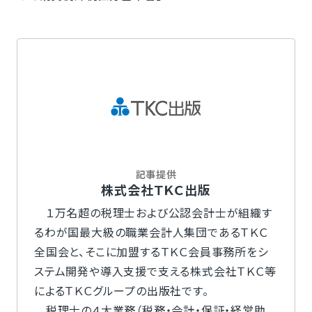
記事提供
株式会社ＴＫＣ出版
１万名超の税理士および公認会計士が組織す
るわが国最大級の職業会計人集団であるＴＫＣ
全国会と、そこに加盟するＴＫＣ会員事務所をシ
ステム開発や導入支援で支える株式会社ＴＫＣ等
によるＴＫＣグループの出版社です。
税理士の４大業務（税務・会計・保証・経営助