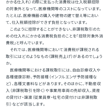
かかる仕入れ）の際に支払った消費税は仕入税額控除
の対象外となって、医療機関等のコストになっています。
たとえば、医療機器の購入や建物の建て替え等におい
て、仕入税額控除ができず負担となっています。
このように控除することができない、非課税取引のた
めの仕入れにかかる消費税負担のことを「控除対象外消
費税」と呼んでいます。
それでは、医療機関等において消費税が課税される
取引にはどのようなもの（課税売上げ）があるのでしょう
か。
医療機関等における課税取引には、自由診療収入や
各種健康診断、予防接種（インフルエンザ予防接種な
ど）、各種文書料などがあります。そのほかに、不動産収
入（非課税取引を除く）や事業用車両の売却収入、資産
の貸付け・譲渡（従業員寮・社宅の貸付けは非課税取
引）などが該当します。