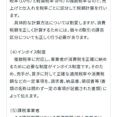
税率（10％）と軽減税率（8％）の複数税率なので、売
上げと仕入れを税率ごとに区分して税額計算を行い
ます。
具体的な計算方法については割愛しますが、消費
税額を正しく計算するためには、個々の取引の課否
区分についても正しく行う必要があります。
（４）インボイス制度
複数税率に対応し、事業者が消費税を正確に納め
るために必要な制度がインボイス制度です。そのた
め、売手が、買手に対して正確な適用税率や消費税
額などの一定事項を、請求書、納品書、領収書等（書
類の名称は問わず一定の事項が記載された書類）に
よって伝えます。
（５）課税事業者