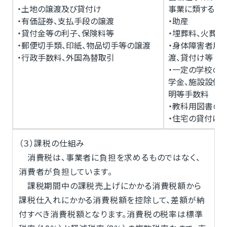
・土地の譲渡及び貸付け
事業に類する事
・有価証券、支払手段の譲渡
・助産
・貸付金等の利子、保険料等
・埋葬料、火葬料
・郵便切手類、印紙、物品切手等の譲渡
・身体障害者用
・行政手数料、外国為替取引
渡、貸付け等
・一定の学校の授
学金、施設設備
明等手数料
・教科用図書の
・住宅の貸付け
（３）課税の仕組み
消費税は、事業者に負担を求めるものではなく、
消費者が負担しています。
課税期間中の課税売上げにかかる消費税額から
課税仕入れにかかる消費税額を控除して、差額が納
付すべき消費税額となります。消費税の税率は標準