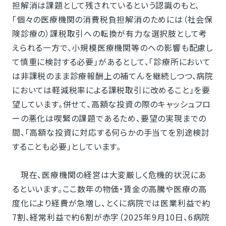
担解消は課題として残されているという認識のもと、
「個々の医療機関の消費税負担解消のためには（社会保
険診療の）課税取引への転換が有力な選択肢として考
えられる一方で、小規模医療機関等のへの影響も配慮し
て慎重に検討する必要」があるとして、「診療所において
は非課税のまま診療報酬上の補てんを継続しつつ、病院
においては軽減税率による課税取引に改めること」を要
望しています。併せて、高額な投資の際のキャッシュフロ
ーの悪化は喫緊の課題であるため、要望の実現までの
間、「高額な投資に対応する何らかの手当てを別途検討
することも必要」としています。
現在、医療機関の経営は大変厳しく危機的状況にあ
るといいます。ここ数年の物価・賃金の高騰や医療の高
度化により経費が急増し、とくに病院では医業利益で約
7割、経常利益で約6割が赤字（2025年9月10日、6病院