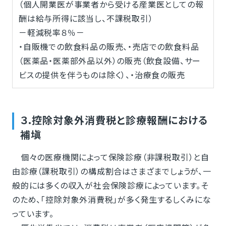
（個人開業医が事業者から受ける産業医としての報
酬は給与所得に該当し、不課税取引）
－軽減税率８％－
・自販機での飲食料品の販売、・売店での飲食料品
（医薬品・医薬部外品以外）の販売（飲食設備、サー
ビスの提供を伴うものは除く）、・治療食の販売
３.控除対象外消費税と診療報酬における
補塡
個々の医療機関によって保険診療（非課税取引）と自
由診療（課税取引）の構成割合はさまざまでしょうが、一
般的には多くの収入が社会保険診療によっています。そ
のため、「控除対象外消費税」が多く発生するしくみにな
っています。