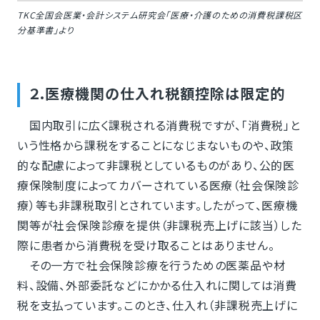
TKC全国会医業・会計システム研究会「医療・介護のための消費税課税区
分基準書」より
２.医療機関の仕入れ税額控除は限定的
国内取引に広く課税される消費税ですが、「消費税」と
いう性格から課税をすることになじまないものや、政策
的な配慮によって非課税としているものがあり、公的医
療保険制度によってカバーされている医療（社会保険診
療）等も非課税取引とされています。したがって、医療機
関等が社会保険診療を提供（非課税売上げに該当）した
際に患者から消費税を受け取ることはありません。
その一方で社会保険診療を行うための医薬品や材
料、設備、外部委託などにかかる仕入れに関しては消費
税を支払っています。このとき、仕入れ（非課税売上げに