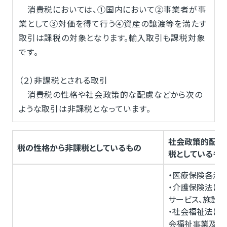
消費税においては、①国内において②事業者が事
業として③対価を得て行う④資産の譲渡等を満たす
取引は課税の対象となります。輸入取引も課税対象
です。
（２）非課税とされる取引
消費税の性格や社会政策的な配慮などから次の
ような取引は非課税となっています。
社会政策的配慮
税の性格から非課税としているもの
税としているも
・医療保険各法
・介護保険法に
サービス、施設
・社会福祉法に
会福祉事業及び