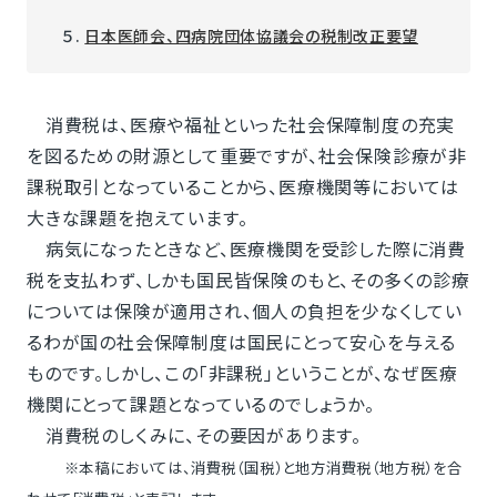
５.
日本医師会、四病院団体協議会の税制改正要望
消費税は、医療や福祉といった社会保障制度の充実
を図るための財源として重要ですが、社会保険診療が非
課税取引となっていることから、医療機関等においては
大きな課題を抱えています。
病気になったときなど、医療機関を受診した際に消費
税を支払わず、しかも国民皆保険のもと、その多くの診療
については保険が適用され、個人の負担を少なくしてい
るわが国の社会保障制度は国民にとって安心を与える
ものです。しかし、この「非課税」ということが、なぜ医療
機関にとって課題となっているのでしょうか。
消費税のしくみに、その要因があります。
※本稿においては、消費税（国税）と地方消費税（地方税）を合