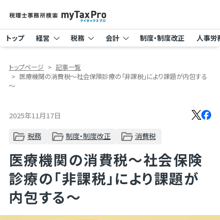
トップ
経営
税務
会計
制度・制度改正
人事労
トップページ
記事一覧
医療機関の消費税～社会保険診療の「非課税」により課題が内包する
～
2025年11月17日
税務
制度・制度改正
消費税
医療機関の消費税～社会保険
診療の「非課税」により課題が
内包する～