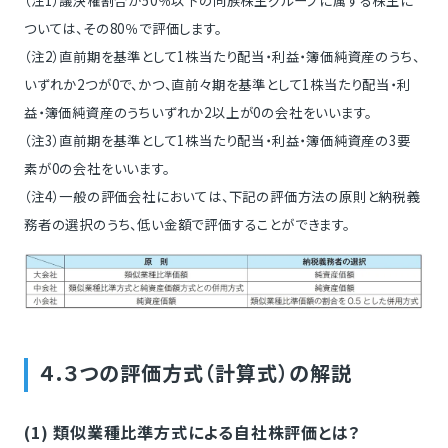
（注1）議決権割合が50％以下の同族株主グループに属する株主に
ついては、その80％で評価します。
（注2）直前期を基準として1株当たり配当・利益・簿価純資産のうち、
いずれか2つが0で、かつ、直前々期を基準として1株当たり配当・利
益・簿価純資産のうちいずれか2以上が0の会社をいいます。
（注3）直前期を基準として1株当たり配当・利益・簿価純資産の3要
素が0の会社をいいます。
（注4）一般の評価会社においては、下記の評価方法の原則と納税義
務者の選択のうち、低い金額で評価することができます。
４.３つの評価方式（計算式）の解説
(1) 類似業種比準方式による自社株評価とは？