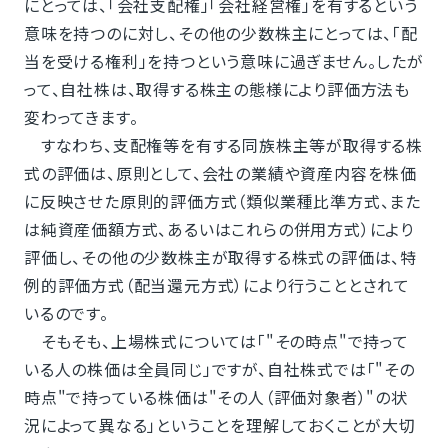
にとっては、｢会社支配権」「会社経営権」を有するという
意味を持つのに対し、その他の少数株主にとっては、「配
当を受ける権利」を持つという意味に過ぎません。したが
って、自社株は、取得する株主の態様により評価方法も
変わってきます。
すなわち、支配権等を有する同族株主等が取得する株
式の評価は、原則として、会社の業績や資産内容を株価
に反映させた原則的評価方式（類似業種比準方式、また
は純資産価額方式、あるいはこれらの併用方式）により
評価し、その他の少数株主が取得する株式の評価は、特
例的評価方式（配当還元方式）により行うこととされて
いるのです。
そもそも、上場株式については「"その時点"で持って
いる人の株価は全員同じ」ですが、自社株式では「"その
時点"で持っている株価は"その人（評価対象者）"の状
況によって異なる」ということを理解しておくことが大切