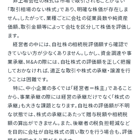
非上場会社の株式は市場で取引されることがない
「取引相場のない株式」であり、明確な株価が存在しま
せん。したがって、業種ごとに会社の従業員数や純資産
価額、取引金額等によって会社を区分して株価を評価し
ます。
経営者の中には、自社株の相続税評価額すら確認で
きていない方が少なくありません。しかし、資金調達や事
業承継、M&Aの際には、自社株式の評価額を正しく把握
しておかなければ、適正な取引や株式の承継・譲渡を行
うことは困難です。
特に、中小企業の多くでは「経営者＝株主」であること
から、事業承継の際には経営の承継だけでなく「株式の
承継」も大きな課題となります。自社株の評価額が不明
な状態では、株式の承継にあたって贈与税額や相続税
額の算出ができません。また、後継者の税負担軽減など
を目的に会社が自社株式の買い取りを行う場合も、評価