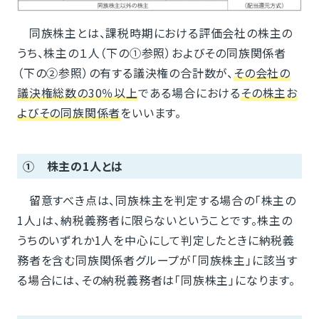
同族株主とは、課税時期における評価会社の株主の
うち、株主の１人（下の①参照）およびその同族関係者
（下の②参照）の有する議決権の合計数が、
その会社の
議決権総数の30％以上
である場合における
その株主お
よびその同族関係者
をいいます。
① 株主の1人とは
留意すべき点は、同族株主を判定する場合の「株主の
1人」は、納税義務者に限らないということです。株主の
うちのいずれか1人を中心にして判定したときに納税義
務者を含む同族関係者グループが「同族株主」に該当す
る場合には、その納税義務者は「同族株主」になります。