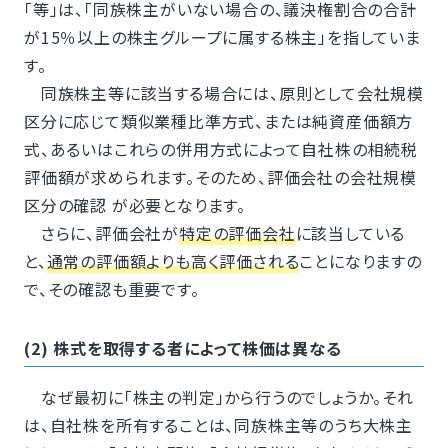
「等」は、「同族株主がいない場合の、議決権割合の合計
が15％以上の株主グループに属する株主」を指していま
す。
同族株主等に該当する場合には、原則として会社規模
区分に応じて類似業種比準方式、または純資産価額方
式、あるいはこれらの併用方式によって自社株の相続税
評価額が求められます。そのため、評価会社の会社規模
区分の確認 が必要となります。
さらに、評価会社が
特定の評価会社
に該当している
と、
通常の評価額よりも高く評価される
ことになりますの
で、その確認も重要です。
(2) 株式を取得する者によって株価は異なる
なぜ最初に「株主の判定」から行うのでしょうか。それ
は、自社株を所有することは、同族株主等のうち大株主