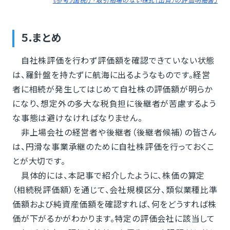
５.まとめ
自社株評価を行わず評価額を確認できていない状態
は、羅針盤を持たずに航海に出るようなものです。経営
者に相続が発生してはじめて自社株の評価額が明らか
になり、想定外の多大な税負担に後継者が苦慮するよう
な事態は避けなければなりません。
非上場会社の経営者や後継者（後継者候補）の皆さん
は、円滑な事業承継のために自社株評価を行っておくこ
とが大切です。
具体的には、本記事で紹介したように、株価の算定
（相続税評価額）を通じて、会社規模区分、類似業種比準
価額および純資産価額を確認すれば、何をどうすれば株
価が下がるかがわかります。特定の評価会社に該当して