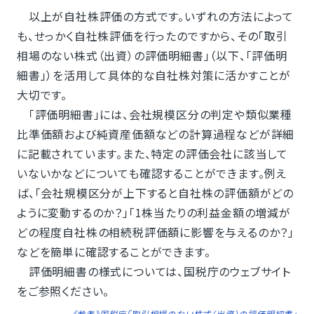
以上が自社株評価の方式です。いずれの方法によって
も、せっかく自社株評価を行ったのですから、その「取引
相場のない株式（出資）の評価明細書」（以下、「評価明
細書」）を活用して具体的な自社株対策に活かすことが
大切です。
「評価明細書」には、会社規模区分の判定や類似業種
比準価額および純資産価額などの計算過程などが詳細
に記載されています。また、特定の評価会社に該当して
いないかなどについても確認することができます。例え
ば、「会社規模区分が上下すると自社株の評価額がどの
ように変動するのか？」「1株当たりの利益金額の増減が
どの程度自社株の相続税評価額に影響を与えるのか？」
などを簡単に確認することができます。
評価明細書の様式については、国税庁のウェブサイト
をご参照ください。
《参考》国税庁「取引相場のない株式（出資）の評価明細書」