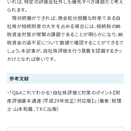
いれば、特定の評価会社外しも優先すべき課題だと考え
られます。
現状把握ができれば、換金処分困難な財産である自
社株が相続財産の大半を占める場合には、相続税の納
税資金対策が喫緊の課題であることが明らかになり、納
税資金の過不足について数値で確認することができるで
しょう。本記事が、自社株評価を行う意義を認識するきっ
かけとなれば幸いです。
参考文献
・『Q&Aこれでわかる！自社株評価と対策のポイント【財
産評価基本通達（平成29年改正）対応版】』（著者：税理
士 山本和義、ＴＫＣ出版）