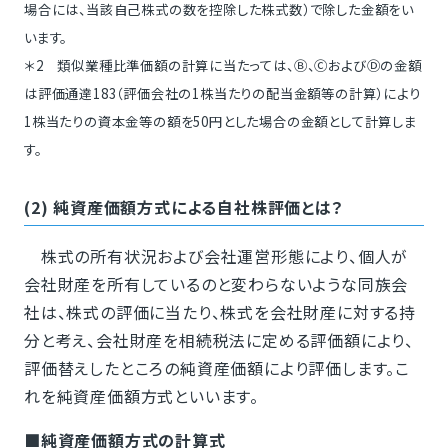
場合には、当該自己株式の数を控除した株式数）で除した金額をい
います。
＊2 類似業種比準価額の計算に当たっては、Ⓑ、ⒸおよびⒹの金額
は評価通達183（評価会社の1株当たりの配当金額等の計算）により
1株当たりの資本金等の額を50円とした場合の金額として計算しま
す。
(2) 純資産価額方式による自社株評価とは？
株式の所有状況および会社運営形態により、個人が
会社財産を所有しているのと変わらないような同族会
社は、株式の評価に当たり、株式を会社財産に対する持
分と考え、会社財産を相続税法に定める評価額により、
評価替えしたところの純資産価額により評価します。こ
れを純資産価額方式といいます。
■純資産価額方式の計算式