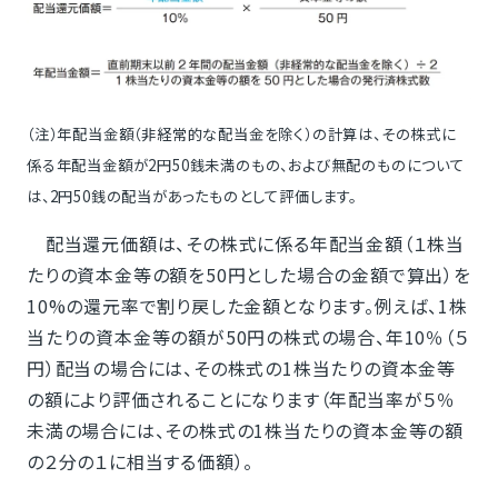
（注）年配当金額（非経常的な配当金を除く）の計算は、その株式に
係る年配当金額が2円50銭未満のもの、および無配のものについて
は、2円50銭の配当があったものとして評価します。
配当還元価額は、その株式に係る年配当金額（１株当
たりの資本金等の額を50円とした場合の金額で算出）を
10%の還元率で割り戻した金額となります。例えば、1株
当たりの資本金等の額が50円の株式の場合、年10％（５
円）配当の場合には、その株式の1株当たりの資本金等
の額により評価されることになります（年配当率が５％
未満の場合には、その株式の1株当たりの資本金等の額
の２分の１に相当する価額）。