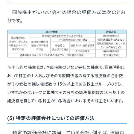
同族株主がいない会社の場合の評価方式は次のとお
りです。
※中心的な株主とは、同族株主のいない会社の株主で、課税時期に
おいて株主の１人およびその同族関係者の有する議決権の合計数
がその会社の議決権総数の 15％以上である株主グループのうち、
いずれかのグループに単独でその会社の議決権総数の10％以上の
議決権を有している株主がいる場合におけるその株主をいいます。
(5) 特定の評価会社についての評価方法
特定の評価会社に該当している会社、例えば、清算中