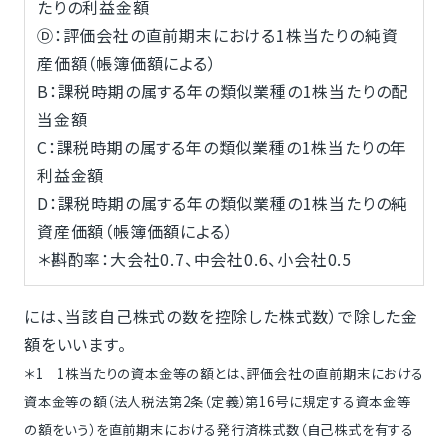
たりの利益金額
Ⓓ：評価会社の直前期末における1株当たりの純資
産価額（帳簿価額による）
B：課税時期の属する年の類似業種の1株当たりの配
当金額
C：課税時期の属する年の類似業種の1株当たりの年
利益金額
D：課税時期の属する年の類似業種の1株当たりの純
資産価額（帳簿価額による）
＊斟酌率：大会社0.7、中会社0.6、小会社0.5
には、当該自己株式の数を控除した株式数）で除した金
額をいいます。
＊1 1株当たりの資本金等の額とは、評価会社の直前期末における
資本金等の額（法人税法第2条（定義）第16号に規定する資本金等
の額をいう）を直前期末における発行済株式数（自己株式を有する