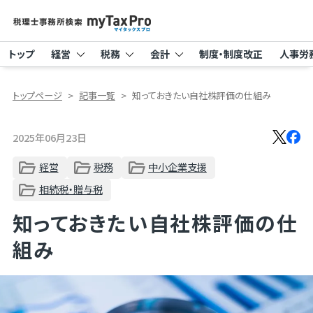
トップ
経営
税務
会計
制度・制度改正
人事労
トップページ
記事一覧
知っておきたい自社株評価の仕組み
2025年06月23日
経営
税務
中小企業支援
相続税・贈与税
知っておきたい自社株評価の仕
組み