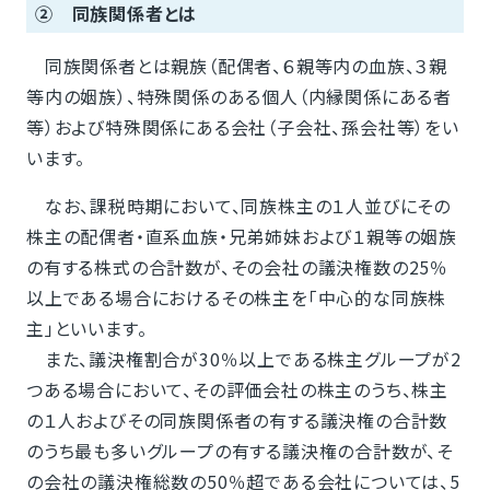
② 同族関係者とは
同族関係者とは親族（配偶者、６親等内の血族、３親
等内の姻族）、特殊関係のある個人（内縁関係にある者
等）および特殊関係にある会社（子会社、孫会社等）をい
います。
なお、課税時期において、同族株主の１人並びにその
株主の配偶者・直系血族・兄弟姉妹および１親等の姻族
の有する株式の合計数が、その会社の議決権数の25％
以上である場合におけるその株主を「中心的な同族株
主」といいます。
また、議決権割合が30％以上である株主グループが2
つある場合において、その評価会社の株主のうち、株主
の１人およびその同族関係者の有する議決権の合計数
のうち最も多いグループの有する議決権の合計数が、そ
の会社の議決権総数の50％超である会社については、5