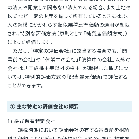
の法人や開業して間もない法人である場合、また土地や
株式など一定の財産を偏って所有しているときには、法
人の規模にかかわらず類似業種比準価額の適用が制限
され、特別な評価方法（原則として「純資産価額方式」）
によって評価します。
ただし、「特定の評価会社」に該当する場合でも、「開
業前の会社」や ｢休業中の会社｣「清算中の会社」以外の
会社は、「同族株主等以外の株主」が取得した株式につ
いては、特例的評価方式の「配当還元価額」で評価する
ことができます。
① 主な特定の評価会社の概要
1) 株式保有特定会社
課税時期において評価会社の有する各資産を相続
税評価額により評価した価額の合計額のうちに、株式お