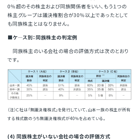
0％超のその株主および同族関係者をいい、もう１つの
株主グループは議決権割合が30％以上であったとして
も同族株主とはなりません。
■ケ―ス別：同族株主の判定例
同族株主のいる会社の場合の評価方式は次のとおり
です。
（注）Ｃ社は「無議決権株式」を発行していて、山本一族の株主が所有
する株式数のうち無議決権株式が40％を占めている。
(4) 同族株主がいない会社の場合の評価方式