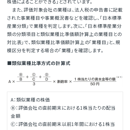
株価によることができる」とされています。
また、評価対象会社の業種は、法人税の申告書に記載
された事業種目や事業概況書などを確認し、「日本標準
産業分類」で業種を判定します。次に、「日本標準産業分
類の分類項目と類似業種比準価額計算上の業種目との
対比表」で、類似業種比準価額計算上の「業種目」と、規
模区分を判定する場合の「業種」を確認します。
■類似業種比準方式の計算式
A：類似業種の株価
Ⓑ：評価会社の直前期末における1株当たりの配当
金額
Ⓒ：評価会社の直前期末以前1年間における1株当