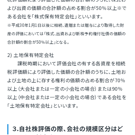
よび出資の価額の合計額の占める割合が50％以上※で
ある会社を「株式保有特定会社」といいます。
※平成30年1月1日以後に相続、遺贈または贈与により取得した財
産の評価においては「株式、出資および新株予約権付社債の価額の
合計額の割合が50％以上」となる。
2) 土地保有特定会社
課税時期において評価会社の有する各資産を相続
税評価額により評価した価額の合計額のうちに、土地お
よび土地の上に存する権利の価額の占める割合が70％
以上（大会社または一定の小会社の場合）または90％
以上（中会社または一定の小会社の場合）である会社を
「土地保有特定会社」といいます。
３.自社株評価の際、会社の規模区分はど