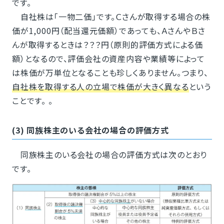
です。
自社株は「一物二価」です。Ｃさんが取得する場合の株
価が1,000円（配当還元価額）であっても、ＡさんやＢさ
んが取得するときは？？？円（原則的評価方式による価
額）となるので、評価会社の資産内容や業績等によって
は株価が万単位となることも珍しくありません。つまり、
自社株を取得する人の立場で株価が大きく異なる
という
ことです。 。
(3) 同族株主のいる会社の場合の評価方式
同族株主のいる会社の場合の評価方式は次のとおり
です。