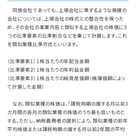
同族会社であっても、上場会社に準ずるような規模の
会社については、上場会社の株式との整合性を保つた
め、その会社の事業内容と類似する上場会社の株価に３
つの比準要素の比準割合などを乗じて計算します。これ
を類似業種比準方式といいます。
（比準要素1）１株当たりの年配当金額
（比準要素2）１株当たりの年利益金額
（比準要素3）１株当たりの純資産価額（帳簿価額によっ
て計算した金額）
なお、類似業種の株価は、「課税時期の属する月以前3
カ月間の各月の類似業種の株価のうち最も低いものと
する。ただし、納税義務者の選択により、類似業種の前年
平均株価または課税時期の属する月以前2年間の平均