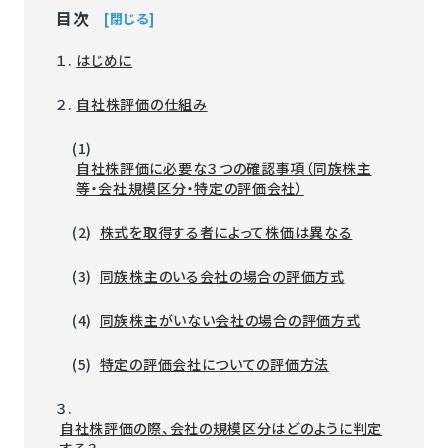
目次
閉じる
１.
はじめに
２.
自社株評価の仕組み
(1)
自社株評価に必要な３つの確認事項（同族株主
等・会社規模区分・特定の評価会社）
(2)
株式を取得する者によって株価は異なる
(3)
同族株主のいる会社の場合の評価方式
(4)
同族株主がいない会社の場合の評価方式
(5)
特定の評価会社についての評価方法
３.
自社株評価の際、会社の規模区分はどのように判定
する？