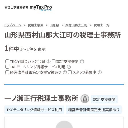
トップページ
税理士検索
山形県
西村山郡大江町
税理士一覧
山形県西村山郡大江町の税理士事務所
1
件中
1～1件を表示
TKC全国会バッジ会員
認定支援機関
TKCモニタリング情報サービス利用
経営改善計画策定支援実績あり
スタッフ募集中
一ノ瀬正行税理士事務所
認定支援機関
TKCモニタリング情報サービス利用
経営改善計画策定支援実績あり