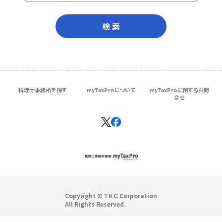
検 索
税理士事務所を探す
myTaxProについて
myTaxProに関するお問
合せ
Copyright © ＴＫＣ Corporation
All Rights Reserved.