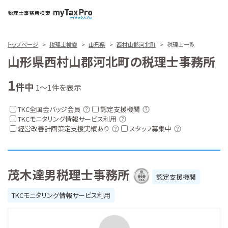
トップページ
税理士検索
山形県
西村山郡河北町
税理士一覧
山形県西村山郡河北町の税理士事務所
1
件中
1～1件を表示
TKC全国会バッジ会員
認定支援機関
TKCモニタリング情報サービス利用
経営改善計画策定支援実績あり
スタッフ募集中
茂木達男税理士事務所
認定支援機関
TKCモニタリング情報サービス利用