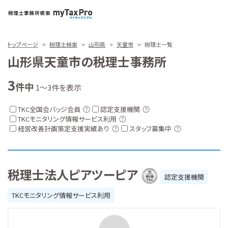
トップページ
税理士検索
山形県
天童市
税理士一覧
山形県天童市の税理士事務所
3
件中
1～3件を表示
TKC全国会バッジ会員
認定支援機関
TKCモニタリング情報サービス利用
経営改善計画策定支援実績あり
スタッフ募集中
税理士法人ピアツーピア
認定支援機関
TKCモニタリング情報サービス利用