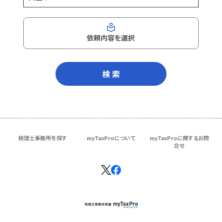
依頼内容を選択
検 索
税理士事務所を探す
myTaxProについて
myTaxProに関するお問
合せ