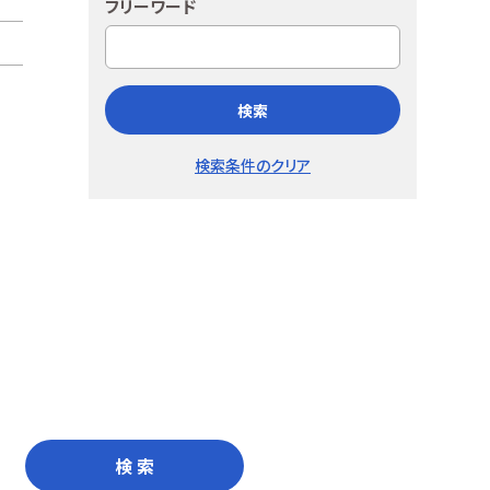
フリーワード
検索
検索条件のクリア
検 索