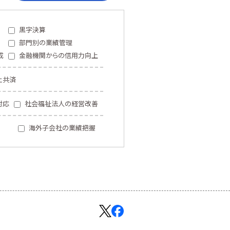
黒字決算
部門別の業績管理
成
金融機関からの信用力向上
止共済
対応
社会福祉法人の経営改善
海外子会社の業績把握