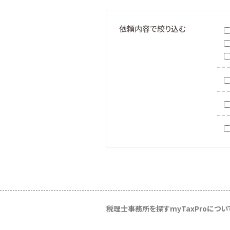
依頼内容で絞り込む
税理士事務所を探す
myTaxProについ