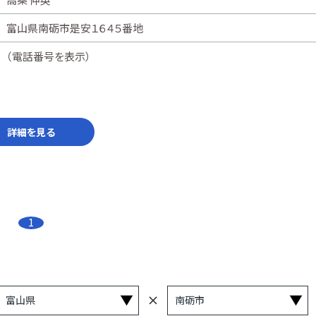
富山県南砺市是安１６４５番地
（
電話番号を表示
）
詳細を見る
1