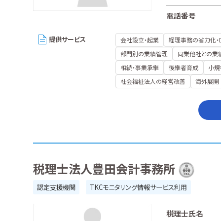
電話番号
提供サービス
会社設立・起業
経理事務の省力化・
部門別の業績管理
同業他社との業
相続・事業承継
後継者育成
小規
社会福祉法人の経営改善
海外展開
税理士法人豊田会計事務所
認定支援機関
TKCモニタリング情報サービス利用
税理士氏名