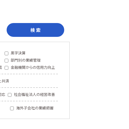
検 索
黒字決算
部門別の業績管理
成
金融機関からの信用力向上
止共済
対応
社会福祉法人の経営改善
海外子会社の業績把握