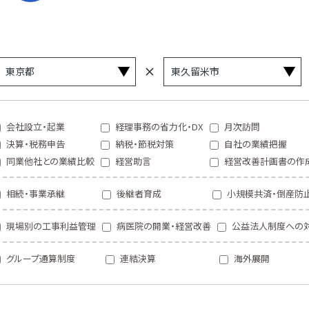
会社設立・起業
経理事務の省力化・DX
月次訪問
決算・税務申告
納税・節税対策
自社の業績把握
同業他社との業績比較
経営助言
経営改善計画書の作
相続・事業承継
後継者育成
小規模共済・倒産防
現場別の工事利益管理
病医院の開業・経営改善
公益法人制度への
グループ通算制度
連結決算
海外展開