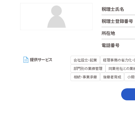
税理士氏名
税理士登録番号
所在地
電話番号
提供サービス
会社設立・起業
経理事務の省力化・
部門別の業績管理
同業他社との業
相続・事業承継
後継者育成
小規