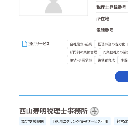
税理士登録番号
所在地
電話番号
提供サービス
会社設立・起業
経理事務の省力化・
部門別の業績管理
同業他社との業
相続・事業承継
後継者育成
小規
西山寿明税理士事務所
認定支援機関
TKCモニタリング情報サービス利用
経営改