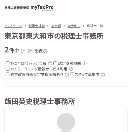
トップページ
税理士検索
東京都
東大和市
税理士一覧
東京都東大和市の税理士事務所
2
件中
1～2件を表示
TKC全国会バッジ会員
認定支援機関
TKCモニタリング情報サービス利用
経営改善計画策定支援実績あり
スタッフ募集中
飯田英史税理士事務所