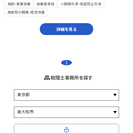
相続・事業承継
後継者育成
小規模共済・倒産防止共済
病医院の開業・経営改善
詳細を見る
1
税理士事務所を探す