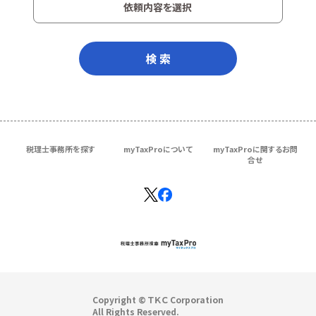
依頼内容を選択
検 索
税理士事務所を探す
myTaxProについて
myTaxProに関するお問
合せ
Copyright © ＴＫＣ Corporation
All Rights Reserved.