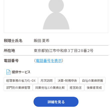
税理士氏名
飯田 夏希
所在地
東京都狛江市中和泉３丁目２８番２号
電話番号
（
電話番号を表示
）
提供サービス
経理事務の省力化・DX
月次訪問
決算・税務申告
自社の業績把握
部門別の業績管理
同業他社との業績比較
経営助言
後継者育成
詳細を見る