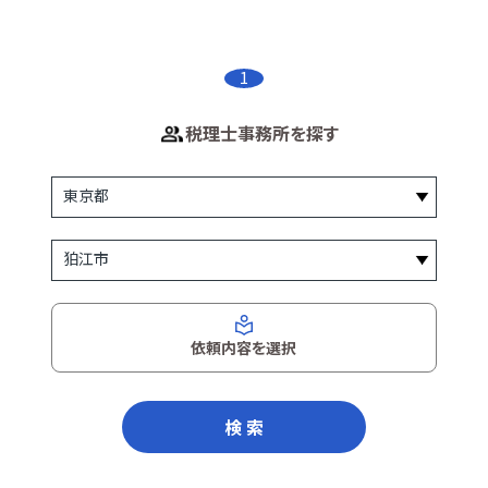
1
税理士事務所を探す
依頼内容を選択
検 索