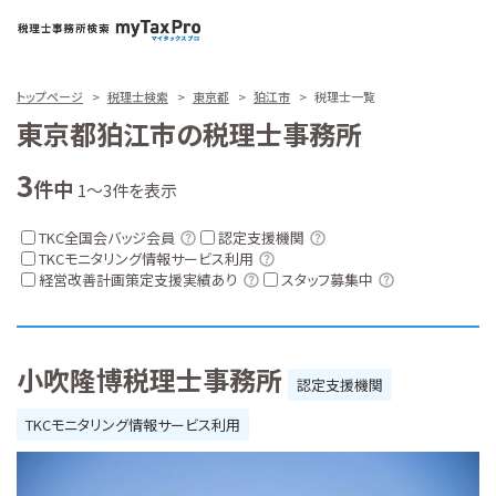
トップページ
税理士検索
東京都
狛江市
税理士一覧
東京都狛江市の税理士事務所
3
件中
1～3件を表示
TKC全国会バッジ会員
認定支援機関
TKCモニタリング情報サービス利用
経営改善計画策定支援実績あり
スタッフ募集中
小吹隆博税理士事務所
認定支援機関
TKCモニタリング情報サービス利用