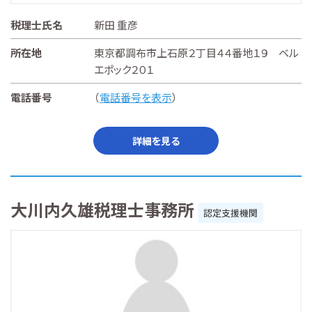
税理士氏名
新田 重彦
所在地
東京都調布市上石原２丁目４４番地１９ ベル
エポック２０１
電話番号
（
電話番号を表示
）
詳細を見る
大川内久雄税理士事務所
認定支援機関