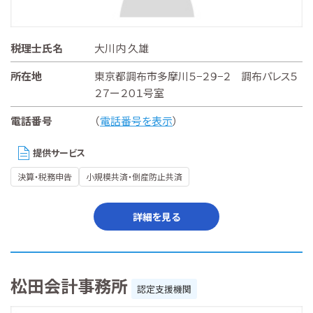
税理士氏名
大川内 久雄
所在地
東京都調布市多摩川５−２９−２ 調布パレス５
２７ー２０１号室
電話番号
（
電話番号を表示
）
提供サービス
決算・税務申告
小規模共済・倒産防止共済
詳細を見る
松田会計事務所
認定支援機関