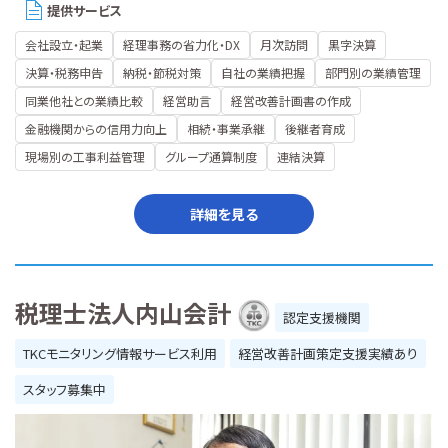
提供サービス
会社設立・起業
経理事務の省力化・DX
月次訪問
黒字決算
決算・税務申告
納税・節税対策
自社の業績把握
部門別の業績管理
同業他社との業績比較
経営助言
経営改善計画書の作成
金融機関からの信用力向上
相続・事業承継
後継者育成
現場別の工事利益管理
グループ通算制度
連結決算
詳細を見る
税理士法人内山会計
認定支援機関
TKCモニタリング情報サービス利用
経営改善計画策定支援実績あり
スタッフ募集中