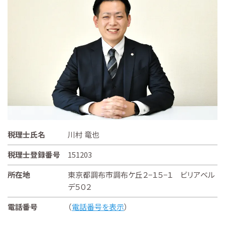
税理士氏名
川村 竜也
税理士登録番号
151203
所在地
東京都調布市調布ケ丘２−１５−１ ビリアベル
デ５０２
電話番号
（
電話番号を表示
）