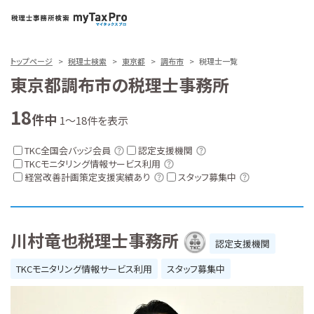
トップページ
税理士検索
東京都
調布市
税理士一覧
東京都調布市の税理士事務所
18
件中
1～18件を表示
TKC全国会バッジ会員
認定支援機関
TKCモニタリング情報サービス利用
経営改善計画策定支援実績あり
スタッフ募集中
川村竜也税理士事務所
認定支援機関
TKCモニタリング情報サービス利用
スタッフ募集中