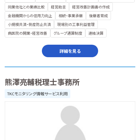
同業他社との業績比較
経営助言
経営改善計画書の作成
金融機関からの信用力向上
相続・事業承継
後継者育成
小規模共済・倒産防止共済
現場別の工事利益管理
病医院の開業・経営改善
グループ通算制度
連結決算
詳細を見る
熊澤亮輔税理士事務所
TKCモニタリング情報サービス利用