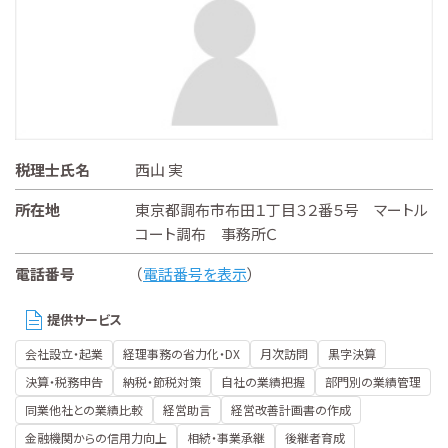
税理士氏名
西山 実
所在地
東京都調布市布田１丁目３２番５号 マートル
コート調布 事務所Ｃ
電話番号
（
電話番号を表示
）
提供サービス
会社設立・起業
経理事務の省力化・DX
月次訪問
黒字決算
決算・税務申告
納税・節税対策
自社の業績把握
部門別の業績管理
同業他社との業績比較
経営助言
経営改善計画書の作成
金融機関からの信用力向上
相続・事業承継
後継者育成