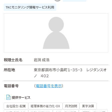
TKCモニタリング情報サービス利用
税理士氏名
岩渕 成浩
所在地
東京都調布市小島町１−３５−３ レジダンスオ
ノ ４０２
電話番号
（
電話番号を表示
）
提供サービス
会社設立・起業
経理事務の省力化・DX
月次訪問
黒字決算