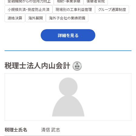
金融機関からの信用力向上
相続・事業承継
後継者育成
小規模共済・倒産防止共済
現場別の工事利益管理
グループ通算制度
連結決算
海外展開
海外子会社の業績把握
詳細を見る
税理士法人内山会計
税理士氏名
清信 武志