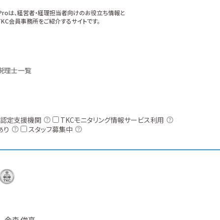
xProは、経営者・経理担当者向けのお役立ち情報と
KC会員事務所をご紹介するサイトです。
税理士一覧
認定支援機関
TKCモニタリング情報サービス利用
あり
スタッフ募集中
金森 俊亮