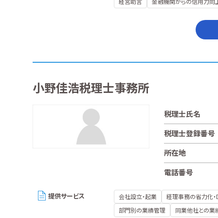
経営助言
金融機関からの信用力向
小野佳浩税理士事務所
税理士氏名
税理士登録番号
所在地
電話番号
提供サービス
会社設立・起業
経理事務の省力化・
部門別の業績管理
同業他社との業