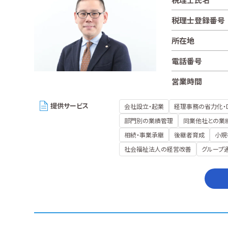
税理士登録番号
所在地
電話番号
営業時間
提供サービス
会社設立・起業
経理事務の省力化・
部門別の業績管理
同業他社との業
相続・事業承継
後継者育成
小規
社会福祉法人の経営改善
グループ