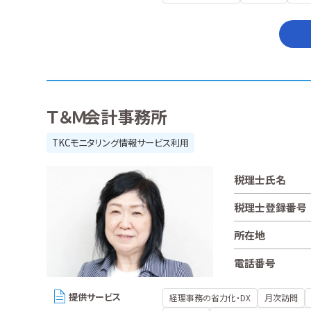
Ｔ＆Ｍ会計事務所
TKCモニタリング情報サービス利用
税理士氏名
税理士登録番号
所在地
電話番号
提供サービス
経理事務の省力化・DX
月次訪問