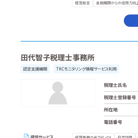
経営助言
金融機関からの信用力向
田代智子税理士事務所
認定支援機関
TKCモニタリング情報サービス利用
税理士氏名
税理士登録番号
所在地
電話番号
提供サービス
経理事務の省力化・DX
月次訪問