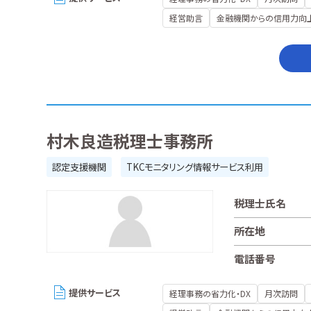
経営助言
金融機関からの信用力向
村木良造税理士事務所
認定支援機関
TKCモニタリング情報サービス利用
税理士氏名
所在地
電話番号
提供サービス
経理事務の省力化・DX
月次訪問