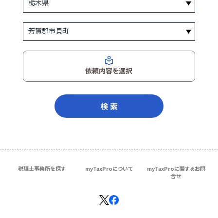
依頼内容を選択
検 索
税理士事務所を探す
myTaxProについて
myTaxProに関するお問
合せ