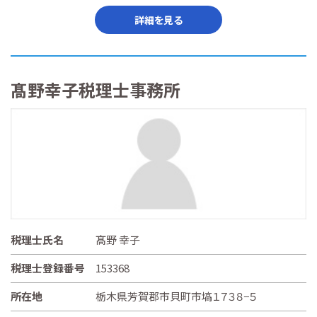
詳細を見る
髙野幸子税理士事務所
税理士氏名
髙野 幸子
税理士登録番号
153368
所在地
栃木県芳賀郡市貝町市塙１７３８−５