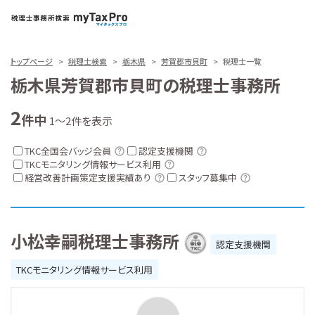
トップページ
税理士検索
栃木県
芳賀郡市貝町
税理士一覧
栃木県芳賀郡市貝町の税理士事務所
2
件中
1～2件を表示
TKC全国会バッジ会員
認定支援機関
TKCモニタリング情報サービス利用
経営改善計画策定支援実績あり
スタッフ募集中
小松幸嗣税理士事務所
認定支援機関
TKCモニタリング情報サービス利用