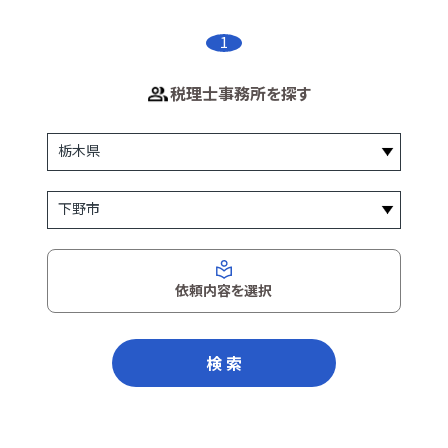
1
税理士事務所を探す
依頼内容を選択
検 索