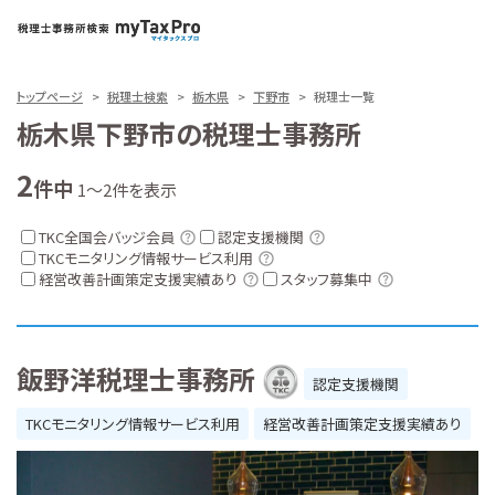
トップページ
税理士検索
栃木県
下野市
税理士一覧
栃木県下野市の税理士事務所
2
件中
1～2件を表示
TKC全国会バッジ会員
認定支援機関
TKCモニタリング情報サービス利用
経営改善計画策定支援実績あり
スタッフ募集中
飯野洋税理士事務所
認定支援機関
TKCモニタリング情報サービス利用
経営改善計画策定支援実績あり