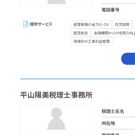
電話番号
提供サービス
経理事務の省力化・DX
月次訪問
経営助言
金融機関からの信用力向
現場別の工事利益管理
平山陽美税理士事務所
税理士氏名
所在地