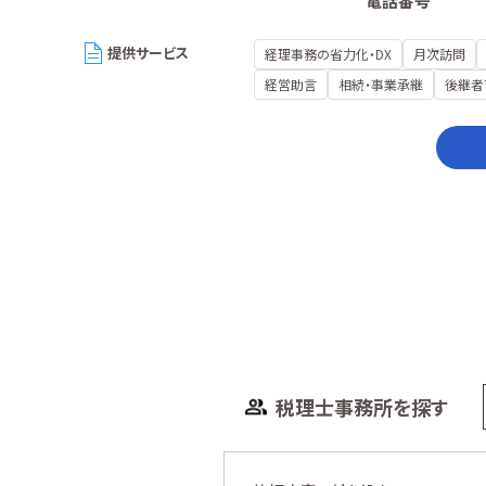
電話番号
提供サービス
経理事務の省力化・DX
月次訪問
経営助言
相続・事業承継
後継者
税理士事務所を探す