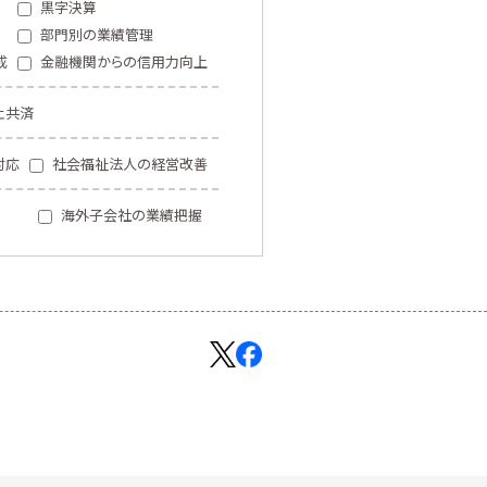
黒字決算
部門別の業績管理
成
金融機関からの信用力向上
止共済
対応
社会福祉法人の経営改善
海外子会社の業績把握