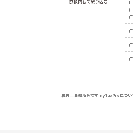
依頼内容で絞り込む
税理士事務所を探す
myTaxProについ