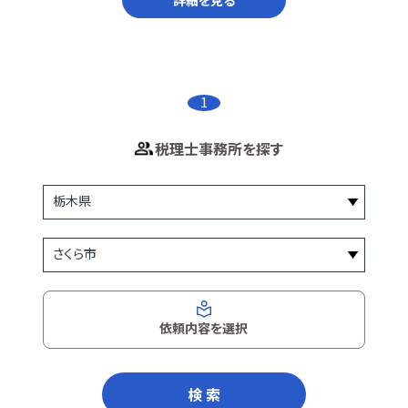
1
税理士事務所を探す
依頼内容を選択
検 索