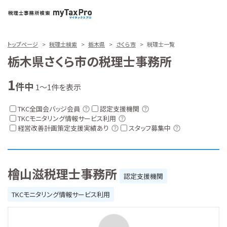
トップページ
税理士検索
栃木県
さくら市
税理士一覧
栃木県さくら市の税理士事務所
1
件中
1～1件を表示
TKC全国会バッジ会員
認定支援機関
TKCモニタリング情報サービス利用
経営改善計画策定支援実績あり
スタッフ募集中
檜山滋税理士事務所
認定支援機関
TKCモニタリング情報サービス利用