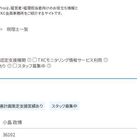
xProは、経営者・経理担当者向けのお役立ち情報と
KC会員事務所をご紹介するサイトです。
税理士一覧
認定支援機関
TKCモニタリング情報サービス利用
あり
スタッフ募集中
善計画策定支援実績あり
スタッフ募集中
小島 政博
36102