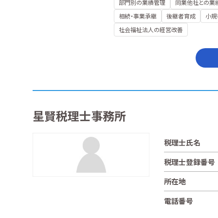
部門別の業績管理
同業他社との業
相続・事業承継
後継者育成
小規
社会福祉法人の経営改善
星賢税理士事務所
税理士氏名
税理士登録番号
所在地
電話番号