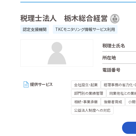
税理士法人 栃木総合経営
認定支援機関
TKCモニタリング情報サービス利用
税理士氏名
所在地
電話番号
提供サービス
会社設立・起業
経理事務の省力化・
部門別の業績管理
同業他社との業
相続・事業承継
後継者育成
小規
公益法人制度への対応