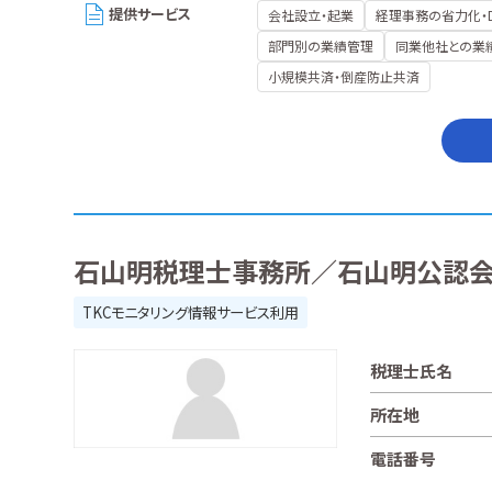
提供サービス
会社設立・起業
経理事務の省力化・
部門別の業績管理
同業他社との業
小規模共済・倒産防止共済
石山明税理士事務所／石山明公認
TKCモニタリング情報サービス利用
税理士氏名
所在地
電話番号