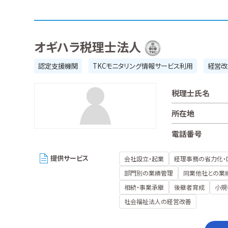
オギハラ税理士法人
認定支援機関
TKCモニタリング情報サービス利用
経営改
税理士氏名
所在地
電話番号
提供サービス
会社設立・起業
経理事務の省力化・
部門別の業績管理
同業他社との業
相続・事業承継
後継者育成
小規
社会福祉法人の経営改善