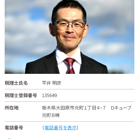
税理士氏名
平井 明彦
税理士登録番号
135649
所在地
栃木県大田原市元町１丁目４−７ Ｄキューブ
元町Ｂ棟
電話番号
（
電話番号を表示
）