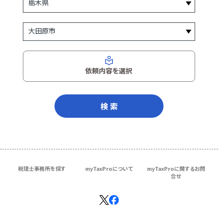
依頼内容を選択
検 索
税理士事務所を探す
myTaxProについて
myTaxProに関するお問
合せ