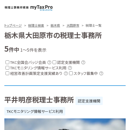
トップページ
税理士検索
栃木県
大田原市
税理士一覧
栃木県大田原市の税理士事務所
5
件中
1～5件を表示
TKC全国会バッジ会員
認定支援機関
TKCモニタリング情報サービス利用
経営改善計画策定支援実績あり
スタッフ募集中
平井明彦税理士事務所
認定支援機関
TKCモニタリング情報サービス利用