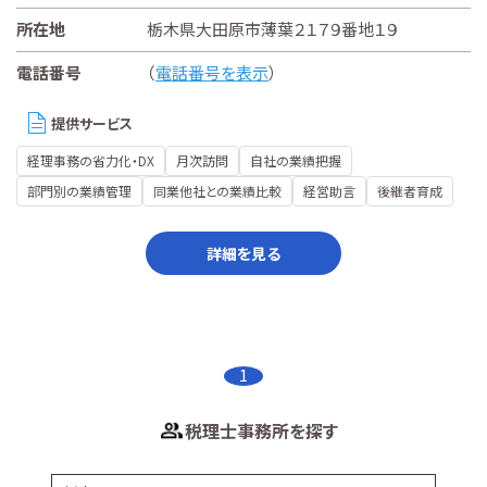
所在地
栃木県大田原市薄葉２１７９番地１９
電話番号
（
電話番号を表示
）
提供サービス
経理事務の省力化・DX
月次訪問
自社の業績把握
部門別の業績管理
同業他社との業績比較
経営助言
後継者育成
詳細を見る
1
税理士事務所を探す