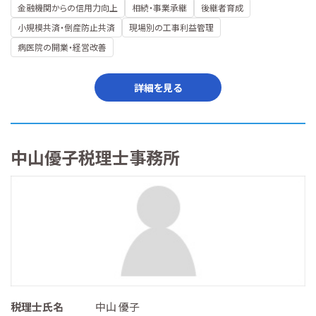
金融機関からの信用力向上
相続・事業承継
後継者育成
小規模共済・倒産防止共済
現場別の工事利益管理
病医院の開業・経営改善
詳細を見る
中山優子税理士事務所
税理士氏名
中山 優子