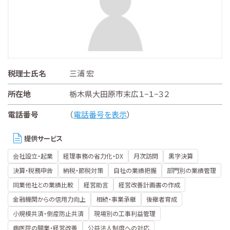
税理士氏名
三浦 宏
所在地
栃木県大田原市末広１−１−３２
電話番号
（
電話番号を表示
）
提供サービス
会社設立・起業
経理事務の省力化・DX
月次訪問
黒字決算
決算・税務申告
納税・節税対策
自社の業績把握
部門別の業績管理
同業他社との業績比較
経営助言
経営改善計画書の作成
金融機関からの信用力向上
相続・事業承継
後継者育成
小規模共済・倒産防止共済
現場別の工事利益管理
病医院の開業・経営改善
公益法人制度への対応