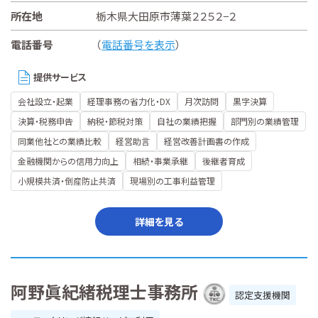
所在地
栃木県大田原市薄葉２２５２−２
電話番号
（
電話番号を表示
）
提供サービス
会社設立・起業
経理事務の省力化・DX
月次訪問
黒字決算
決算・税務申告
納税・節税対策
自社の業績把握
部門別の業績管理
同業他社との業績比較
経営助言
経営改善計画書の作成
金融機関からの信用力向上
相続・事業承継
後継者育成
小規模共済・倒産防止共済
現場別の工事利益管理
詳細を見る
阿野眞紀緒税理士事務所
認定支援機関