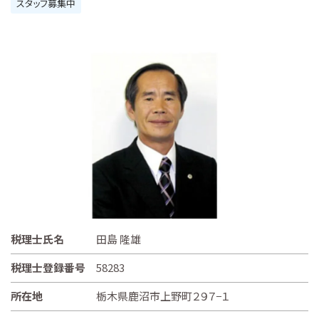
スタッフ募集中
税理士氏名
田島 隆雄
税理士登録番号
58283
所在地
栃木県鹿沼市上野町２９７−１