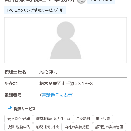
TKCモニタリング情報サービス利用
税理士氏名
尾花 兼司
所在地
栃木県鹿沼市千渡２３４８−８
電話番号
（
電話番号を表示
）
提供サービス
会社設立・起業
経理事務の省力化・DX
月次訪問
黒字決算
決算・税務申告
納税・節税対策
自社の業績把握
部門別の業績管理