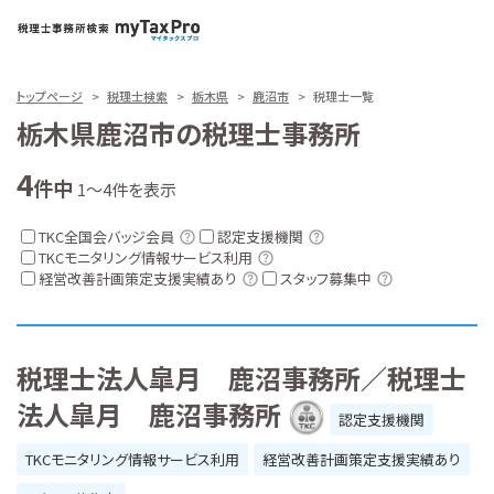
トップページ
税理士検索
栃木県
鹿沼市
税理士一覧
栃木県鹿沼市の税理士事務所
4
件中
1～4件を表示
TKC全国会バッジ会員
認定支援機関
TKCモニタリング情報サービス利用
経営改善計画策定支援実績あり
スタッフ募集中
税理士法人皐月 鹿沼事務所／税理士
法人皐月 鹿沼事務所
認定支援機関
TKCモニタリング情報サービス利用
経営改善計画策定支援実績あり