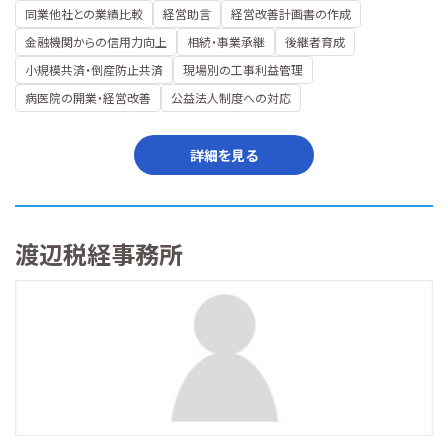
同業他社との業績比較
経営助言
経営改善計画書の作成
金融機関からの信用力向上
相続・事業承継
後継者育成
小規模共済・倒産防止共済
現場別の工事利益管理
病医院の開業・経営改善
公益法人制度への対応
詳細を見る
渡辺税経事務所