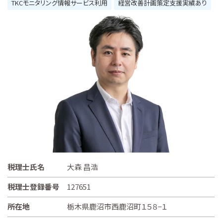
TKCモニタリング情報サービス利用
経営改善計画策定支援実績あり
税理士氏名
大森 昌浩
税理士登録番号
127651
所在地
栃木県鹿沼市西鹿沼町１５８−１