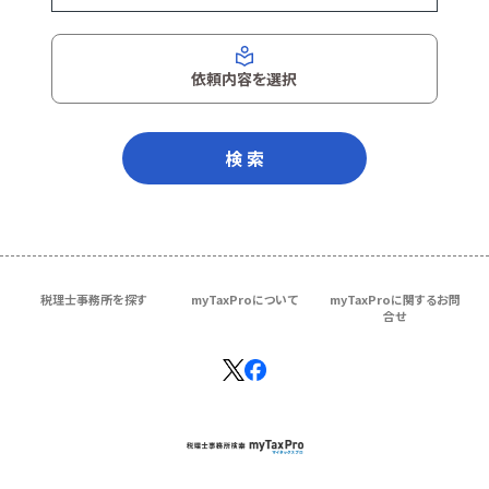
依頼内容を選択
検 索
税理士事務所を探す
myTaxProについて
myTaxProに関するお問
合せ