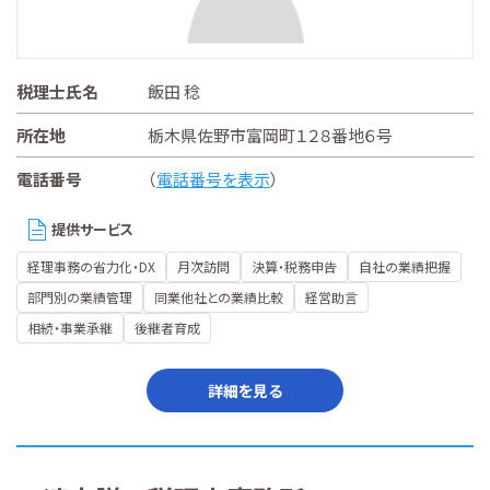
税理士氏名
飯田 稔
所在地
栃木県佐野市富岡町１２８番地６号
電話番号
（
電話番号を表示
）
提供サービス
経理事務の省力化・DX
月次訪問
決算・税務申告
自社の業績把握
部門別の業績管理
同業他社との業績比較
経営助言
相続・事業承継
後継者育成
詳細を見る