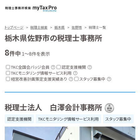
トップページ
税理士検索
栃木県
佐野市
税理士一覧
栃木県佐野市の税理士事務所
8
件中
1～8件を表示
TKC全国会バッジ会員
認定支援機関
TKCモニタリング情報サービス利用
経営改善計画策定支援実績あり
スタッフ募集中
税理士法人 白澤会計事務所
認定支援機関
TKCモニタリング情報サービス利用
スタッフ募集中