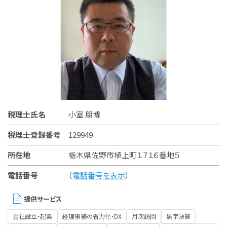
税理士氏名
小室 朋博
税理士登録番号
129949
所在地
栃木県佐野市植上町１７１６番地５
電話番号
（
電話番号を表示
）
提供サービス
会社設立・起業
経理事務の省力化・DX
月次訪問
黒字決算