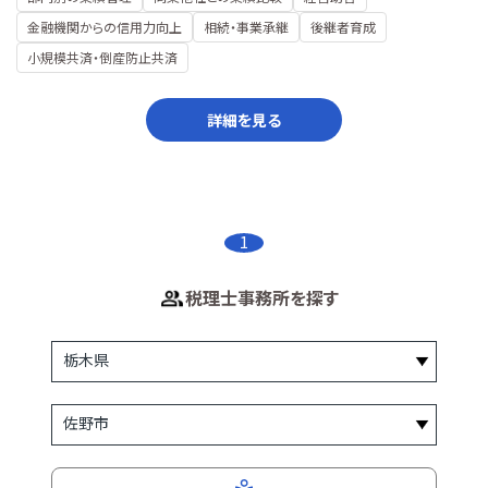
金融機関からの信用力向上
相続・事業承継
後継者育成
小規模共済・倒産防止共済
詳細を見る
1
税理士事務所を探す