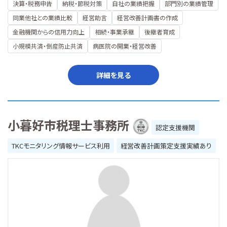
決算・税務申告
納税・節税対策
自社の業績把握
部門別の業績管理
同業他社との業績比較
経営助言
経営改善計画書の作成
金融機関からの信用力向上
相続・事業承継
後継者育成
小規模共済・倒産防止共済
病医院の開業・経営改善
詳細を見る
小暮好市税理士事務所
認定支援機関
TKCモニタリング情報サービス利用
経営改善計画策定支援実績あり