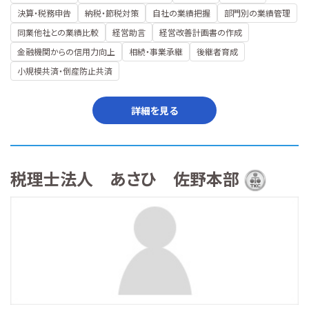
決算・税務申告
納税・節税対策
自社の業績把握
部門別の業績管理
同業他社との業績比較
経営助言
経営改善計画書の作成
金融機関からの信用力向上
相続・事業承継
後継者育成
小規模共済・倒産防止共済
詳細を見る
税理士法人 あさひ 佐野本部