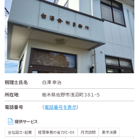
税理士氏名
白澤 幸治
所在地
栃木県佐野市浅沼町３８１−５
電話番号
（
電話番号を表示
）
提供サービス
会社設立・起業
経理事務の省力化・DX
月次訪問
黒字決算