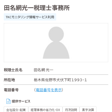
田名網光一税理士事務所
TKCモニタリング情報サービス利用
税理士氏名
田名網 光一
所在地
栃木県佐野市犬伏下町１９９３−１
電話番号
（
電話番号を表示
）
提供サービス
会社設立・起業
経理事務の省力化・DX
月次訪問
黒字決算