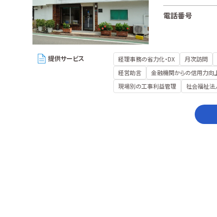
電話番号
提供サービス
経理事務の省力化・DX
月次訪問
経営助言
金融機関からの信用力向
現場別の工事利益管理
社会福祉法