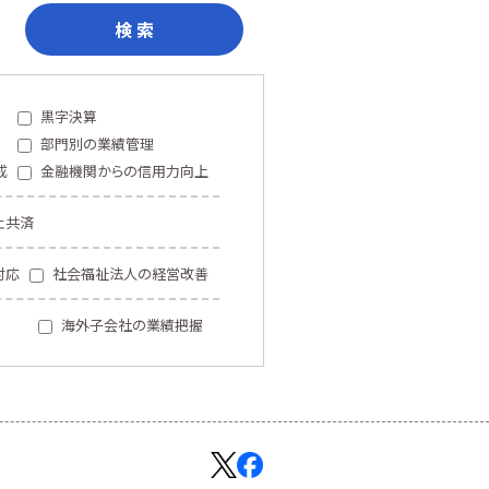
検 索
黒字決算
部門別の業績管理
成
金融機関からの信用力向上
止共済
対応
社会福祉法人の経営改善
海外子会社の業績把握