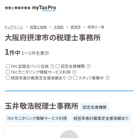
トップページ
税理士検索
大阪府
摂津市
税理士一覧
大阪府摂津市の税理士事務所
1
件中
1～1件を表示
TKC全国会バッジ会員
認定支援機関
TKCモニタリング情報サービス利用
経営改善計画策定支援実績あり
スタッフ募集中
玉井敬浩税理士事務所
認定支援機関
TKCモニタリング情報サービス利用
経営改善計画策定支援実績あり