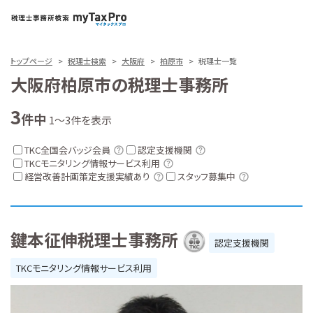
トップページ
税理士検索
大阪府
柏原市
税理士一覧
大阪府柏原市の税理士事務所
3
件中
1～3件を表示
TKC全国会バッジ会員
認定支援機関
TKCモニタリング情報サービス利用
経営改善計画策定支援実績あり
スタッフ募集中
鍵本征伸税理士事務所
認定支援機関
TKCモニタリング情報サービス利用