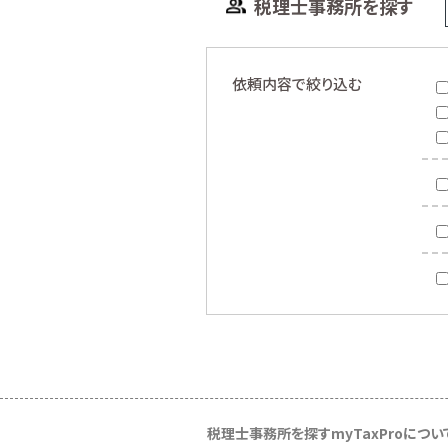
税理士事務所を探す
依頼内容で絞り込む
税理士事務所を探す
myTaxProについ