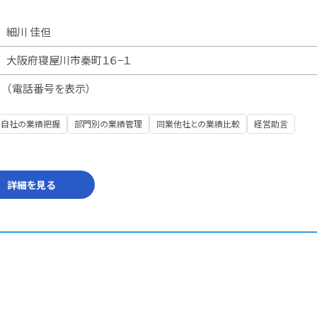
細川 佳但
大阪府寝屋川市秦町１６−１
（
電話番号を表示
）
自社の業績把握
部門別の業績管理
同業他社との業績比較
経営助言
詳細を見る