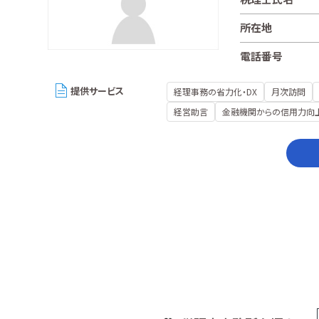
所在地
電話番号
提供サービス
経理事務の省力化・DX
月次訪問
経営助言
金融機関からの信用力向