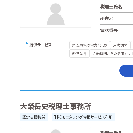
税理士氏名
所在地
電話番号
提供サービス
経理事務の省力化・DX
月次訪問
経営助言
金融機関からの信用力向
大榮岳史税理士事務所
認定支援機関
TKCモニタリング情報サービス利用
税理士氏名