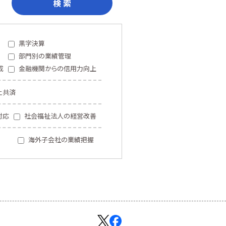
検 索
黒字決算
部門別の業績管理
成
金融機関からの信用力向上
止共済
対応
社会福祉法人の経営改善
海外子会社の業績把握