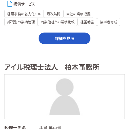
提供サービス
経理事務の省力化・DX
月次訪問
自社の業績把握
部門別の業績管理
同業他社との業績比較
経営助言
後継者育成
詳細を見る
アイル税理士法人 柏木事務所
税理士氏名
井島 美由貴