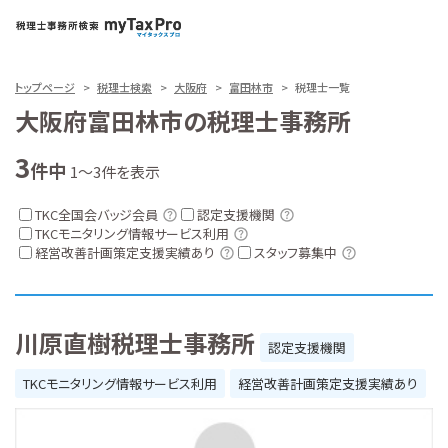
トップページ
税理士検索
大阪府
富田林市
税理士一覧
大阪府富田林市の税理士事務所
3
件中
1～3件を表示
TKC全国会バッジ会員
認定支援機関
TKCモニタリング情報サービス利用
経営改善計画策定支援実績あり
スタッフ募集中
川原直樹税理士事務所
認定支援機関
TKCモニタリング情報サービス利用
経営改善計画策定支援実績あり