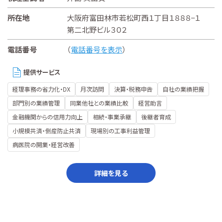
所在地
大阪府富田林市若松町西１丁目１８８８−１
第二北野ビル３０２
電話番号
（
電話番号を表示
）
提供サービス
経理事務の省力化・DX
月次訪問
決算・税務申告
自社の業績把握
部門別の業績管理
同業他社との業績比較
経営助言
金融機関からの信用力向上
相続・事業承継
後継者育成
小規模共済・倒産防止共済
現場別の工事利益管理
病医院の開業・経営改善
詳細を見る