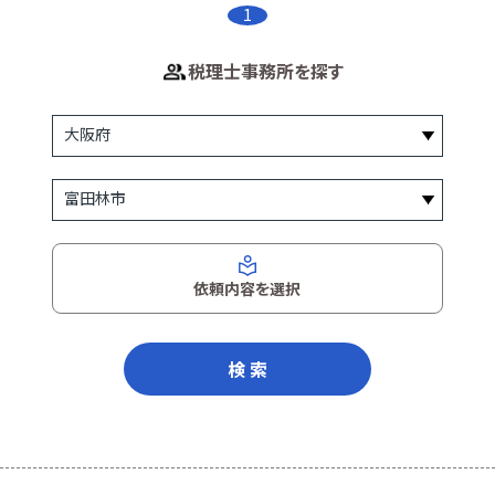
1
税理士事務所を探す
依頼内容を選択
検 索