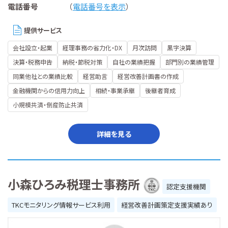
電話番号
（
電話番号を表示
）
提供サービス
会社設立・起業
経理事務の省力化・DX
月次訪問
黒字決算
決算・税務申告
納税・節税対策
自社の業績把握
部門別の業績管理
同業他社との業績比較
経営助言
経営改善計画書の作成
金融機関からの信用力向上
相続・事業承継
後継者育成
小規模共済・倒産防止共済
詳細を見る
小森ひろみ税理士事務所
認定支援機関
TKCモニタリング情報サービス利用
経営改善計画策定支援実績あり