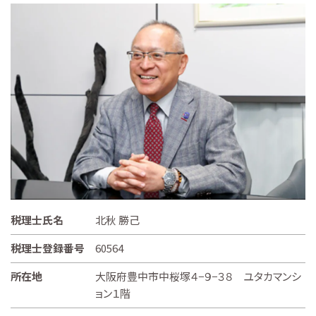
税理士氏名
北秋 勝己
税理士登録番号
60564
所在地
大阪府豊中市中桜塚４−９−３８ ユタカマンシ
ョン１階