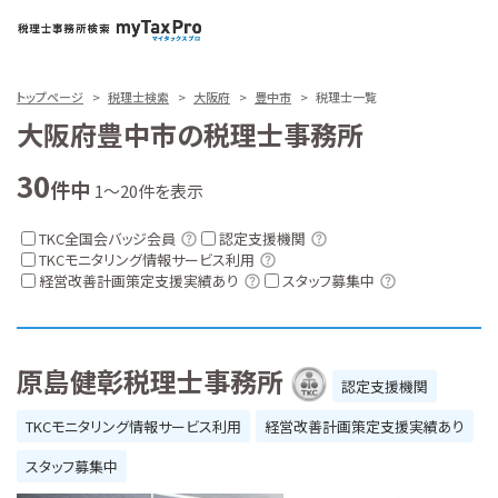
トップページ
税理士検索
大阪府
豊中市
税理士一覧
大阪府豊中市の税理士事務所
30
件中
1～20件を表示
TKC全国会バッジ会員
認定支援機関
TKCモニタリング情報サービス利用
経営改善計画策定支援実績あり
スタッフ募集中
原島健彰税理士事務所
認定支援機関
TKCモニタリング情報サービス利用
経営改善計画策定支援実績あり
スタッフ募集中