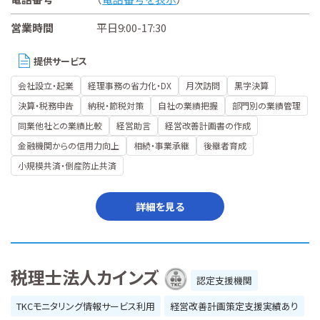
営業時間
平日9:00-17:30
提供サービス
会社設立・起業
経理事務の省力化・DX
月次訪問
黒字決算
決算・税務申告
納税・節税対策
自社の業績把握
部門別の業績管理
同業他社との業績比較
経営助言
経営改善計画書の作成
金融機関からの信用力向上
相続・事業承継
後継者育成
小規模共済・倒産防止共済
詳細を見る
税理士法人カインズ
認定支援機関
TKCモニタリング情報サービス利用
経営改善計画策定支援実績あり