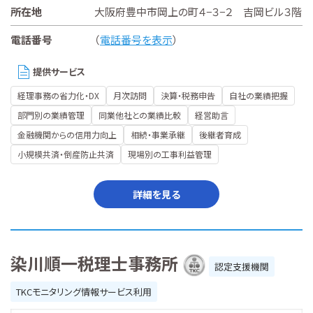
所在地
大阪府豊中市岡上の町４−３−２ 吉岡ビル３階
電話番号
（
電話番号を表示
）
提供サービス
経理事務の省力化・DX
月次訪問
決算・税務申告
自社の業績把握
部門別の業績管理
同業他社との業績比較
経営助言
金融機関からの信用力向上
相続・事業承継
後継者育成
小規模共済・倒産防止共済
現場別の工事利益管理
詳細を見る
染川順一税理士事務所
認定支援機関
TKCモニタリング情報サービス利用