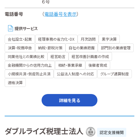
６号
電話番号
（
電話番号を表示
）
提供サービス
会社設立・起業
経理事務の省力化・DX
月次訪問
黒字決算
決算・税務申告
納税・節税対策
自社の業績把握
部門別の業績管理
同業他社との業績比較
経営助言
経営改善計画書の作成
金融機関からの信用力向上
相続・事業承継
後継者育成
小規模共済・倒産防止共済
公益法人制度への対応
グループ通算制度
連結決算
詳細を見る
ダブルライズ税理士法人
認定支援機関