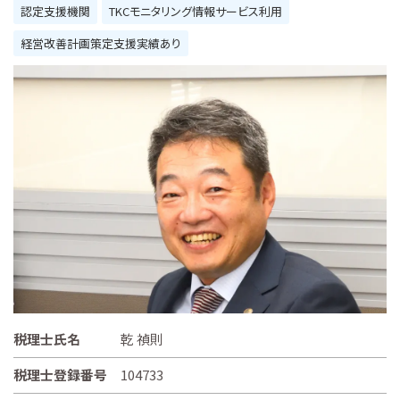
認定支援機関
TKCモニタリング情報サービス利用
経営改善計画策定支援実績あり
税理士氏名
乾 禎則
税理士登録番号
104733