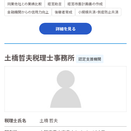
同業他社との業績比較
経営助言
経営改善計画書の作成
金融機関からの信用力向上
後継者育成
小規模共済・倒産防止共済
詳細を見る
土橋哲夫税理士事務所
認定支援機関
税理士氏名
土橋 哲夫