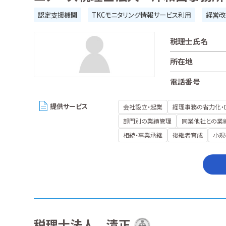
認定支援機関
TKCモニタリング情報サービス利用
経営改
税理士氏名
所在地
電話番号
提供サービス
会社設立・起業
経理事務の省力化・
部門別の業績管理
同業他社との業
相続・事業承継
後継者育成
小規
税理士法人 清正