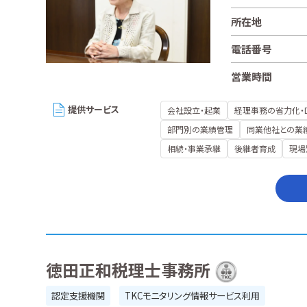
所在地
電話番号
営業時間
提供サービス
会社設立・起業
経理事務の省力化・
部門別の業績管理
同業他社との業
相続・事業承継
後継者育成
現場
徳田正和税理士事務所
認定支援機関
TKCモニタリング情報サービス利用