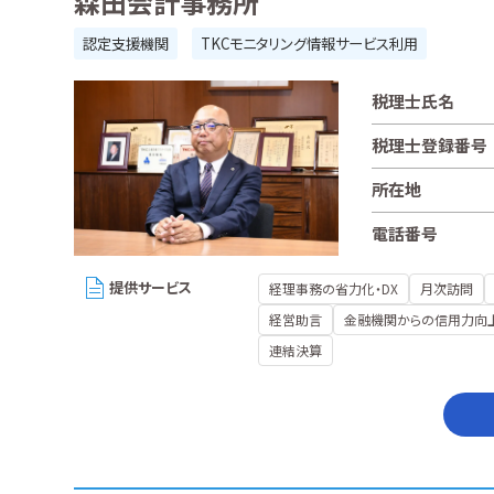
森田会計事務所
認定支援機関
TKCモニタリング情報サービス利用
税理士氏名
税理士登録番号
所在地
電話番号
提供サービス
経理事務の省力化・DX
月次訪問
経営助言
金融機関からの信用力向
連結決算