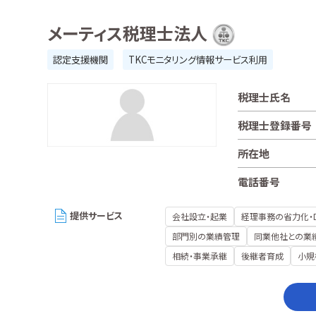
メーティス税理士法人
認定支援機関
TKCモニタリング情報サービス利用
税理士氏名
税理士登録番号
所在地
電話番号
提供サービス
会社設立・起業
経理事務の省力化・
部門別の業績管理
同業他社との業
相続・事業承継
後継者育成
小規