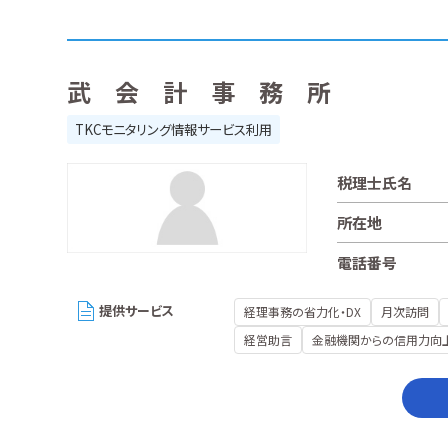
武 会 計 事 務 所
TKCモニタリング情報サービス利用
税理士氏名
所在地
電話番号
提供サービス
経理事務の省力化・DX
月次訪問
経営助言
金融機関からの信用力向