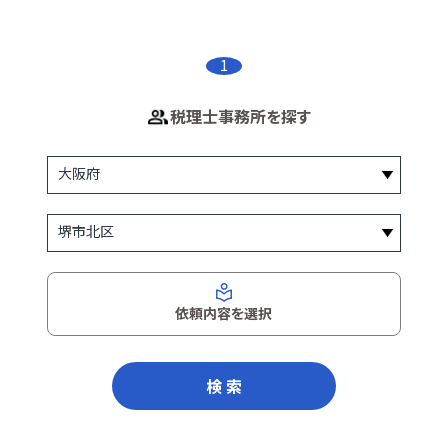
1
税理士事務所を探す
依頼内容を選択
検 索