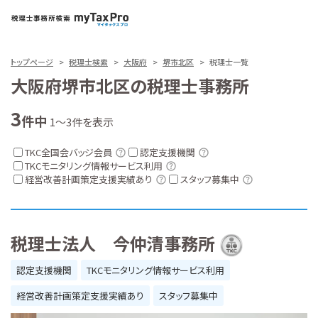
トップページ
税理士検索
大阪府
堺市北区
税理士一覧
大阪府堺市北区の税理士事務所
3
件中
1～3件を表示
TKC全国会バッジ会員
認定支援機関
TKCモニタリング情報サービス利用
経営改善計画策定支援実績あり
スタッフ募集中
税理士法人 今仲清事務所
認定支援機関
TKCモニタリング情報サービス利用
経営改善計画策定支援実績あり
スタッフ募集中