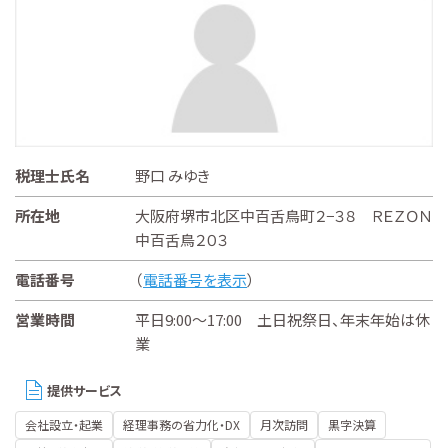
税理士氏名
野口 みゆき
所在地
大阪府堺市北区中百舌鳥町２−３８ ＲＥＺＯＮ
中百舌鳥２０３
電話番号
（
電話番号を表示
）
営業時間
平日9:00～17:00 土日祝祭日、年末年始は休
業
提供サービス
会社設立・起業
経理事務の省力化・DX
月次訪問
黒字決算