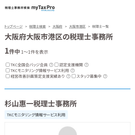
トップページ
税理士検索
大阪府
大阪市港区
税理士一覧
大阪府大阪市港区の税理士事務所
1
件中
1～1件を表示
TKC全国会バッジ会員
認定支援機関
TKCモニタリング情報サービス利用
経営改善計画策定支援実績あり
スタッフ募集中
杉山惠一税理士事務所
TKCモニタリング情報サービス利用