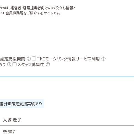
xProは、経営者・経理担当者向けのお役立ち情報と
KC会員事務所をご紹介するサイトです。
認定支援機関
TKCモニタリング情報サービス利用
あり
スタッフ募集中
善計画策定支援実績あり
大城 逸子
85607