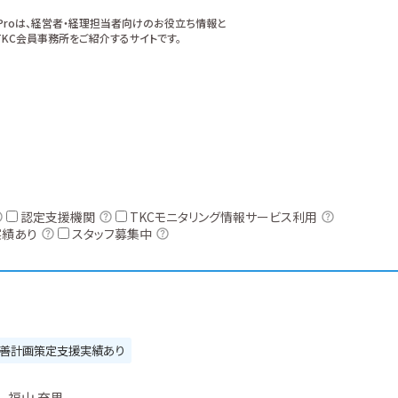
xProは、経営者・経理担当者向けのお役立ち情報と
KC会員事務所をご紹介するサイトです。
認定支援機関
TKCモニタリング情報サービス利用
実績あり
スタッフ募集中
善計画策定支援実績あり
福山 充男