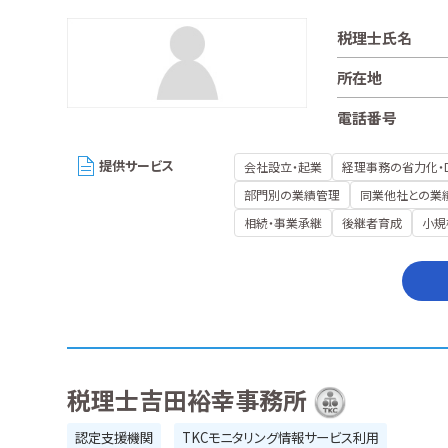
税理士氏名
所在地
電話番号
提供サービス
会社設立・起業
経理事務の省力化・
部門別の業績管理
同業他社との業
相続・事業承継
後継者育成
小規
税理士吉田裕幸事務所
認定支援機関
TKCモニタリング情報サービス利用