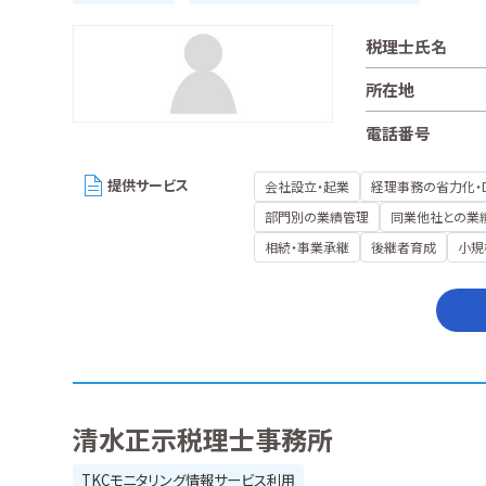
税理士氏名
所在地
電話番号
提供サービス
会社設立・起業
経理事務の省力化・
部門別の業績管理
同業他社との業
相続・事業承継
後継者育成
小規
清水正示税理士事務所
TKCモニタリング情報サービス利用