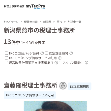
トップページ
税理士検索
新潟県
燕市
税理士一覧
新潟県燕市の税理士事務所
13
件中
1～13件を表示
TKC全国会バッジ会員
認定支援機関
TKCモニタリング情報サービス利用
経営改善計画策定支援実績あり
スタッフ募集中
齋藤隆税理士事務所
認定支援機関
TKCモニタリング情報サービス利用