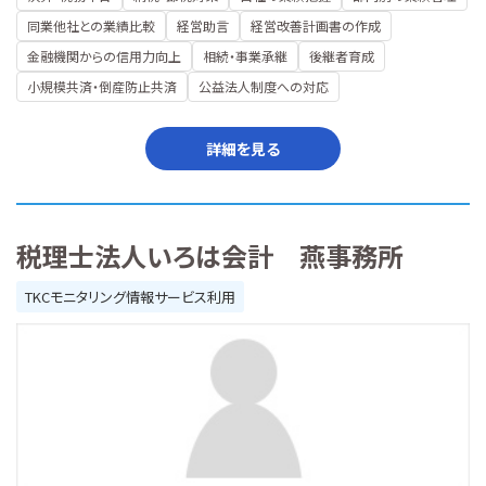
同業他社との業績比較
経営助言
経営改善計画書の作成
金融機関からの信用力向上
相続・事業承継
後継者育成
小規模共済・倒産防止共済
公益法人制度への対応
詳細を見る
税理士法人いろは会計 燕事務所
TKCモニタリング情報サービス利用