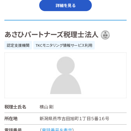
詳細を見る
あさひパートナーズ税理士法人
認定支援機関
TKCモニタリング情報サービス利用
税理士氏名
横山 剛
所在地
新潟県燕市吉田旭町１丁目５番１６号
電話番号
（
電話番号を表示
）