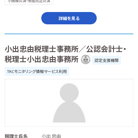
小規模共済・倒産防止共済
詳細を見る
小出忠由税理士事務所／公認会計士・
税理士小出忠由事務所
認定支援機関
TKCモニタリング情報サービス利用
税理士氏名
小出 忠由