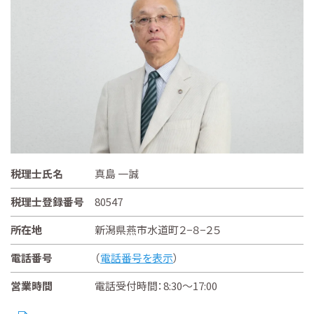
税理士氏名
真島 一誠
税理士登録番号
80547
所在地
新潟県燕市水道町２−８−２５
電話番号
（
電話番号を表示
）
営業時間
電話受付時間：8:30～17:00