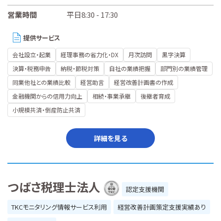
営業時間
平日8:30 - 17:30
提供サービス
会社設立・起業
経理事務の省力化・DX
月次訪問
黒字決算
決算・税務申告
納税・節税対策
自社の業績把握
部門別の業績管理
同業他社との業績比較
経営助言
経営改善計画書の作成
金融機関からの信用力向上
相続・事業承継
後継者育成
小規模共済・倒産防止共済
詳細を見る
つばさ税理士法人
認定支援機関
TKCモニタリング情報サービス利用
経営改善計画策定支援実績あり