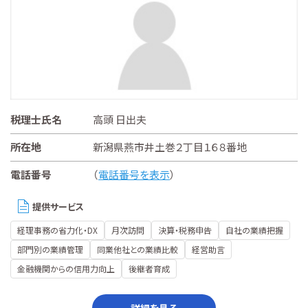
税理士氏名
高頭 日出夫
所在地
新潟県燕市井土巻２丁目１６８番地
電話番号
（
電話番号を表示
）
提供サービス
経理事務の省力化・DX
月次訪問
決算・税務申告
自社の業績把握
部門別の業績管理
同業他社との業績比較
経営助言
金融機関からの信用力向上
後継者育成
詳細を見る