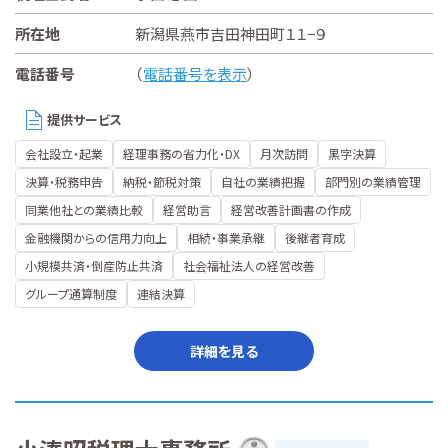
所在地
新潟県燕市吉田神田町１１−９
電話番号
（
電話番号を表示
）
提供サービス
会社設立・起業
経理事務の省力化・DX
月次訪問
黒字決算
決算・税務申告
納税・節税対策
自社の業績把握
部門別の業績管理
同業他社との業績比較
経営助言
経営改善計画書の作成
金融機関からの信用力向上
相続・事業承継
後継者育成
小規模共済・倒産防止共済
社会福祉法人の経営改善
グループ通算制度
連結決算
詳細を見る