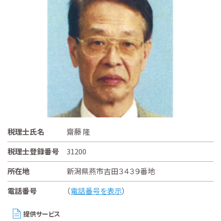
税理士氏名
齋藤 隆
税理士登録番号
31200
所在地
新潟県燕市吉田３４３９番地
電話番号
（
電話番号を表示
）
提供サービス