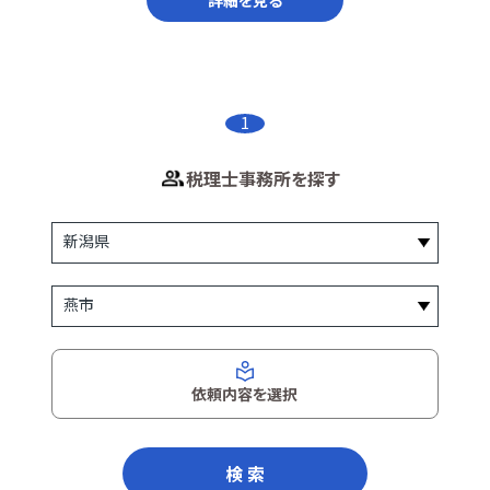
1
税理士事務所を探す
依頼内容を選択
検 索