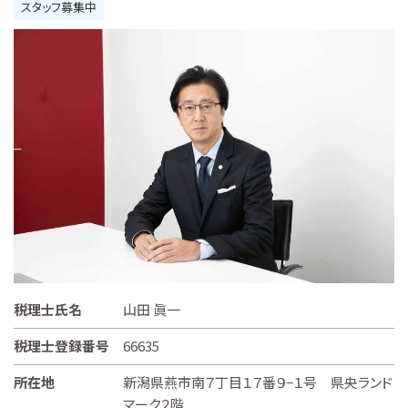
スタッフ募集中
税理士氏名
山田 眞一
税理士登録番号
66635
所在地
新潟県燕市南７丁目１７番９−１号 県央ランド
マーク２階