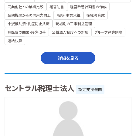
同業他社との業績比較
経営助言
経営改善計画書の作成
金融機関からの信用力向上
相続・事業承継
後継者育成
小規模共済・倒産防止共済
現場別の工事利益管理
病医院の開業・経営改善
公益法人制度への対応
グループ通算制度
連結決算
詳細を見る
セントラル税理士法人
認定支援機関