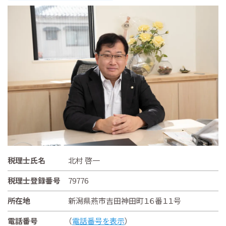
税理士氏名
北村 啓一
税理士登録番号
79776
所在地
新潟県燕市吉田神田町１６番１１号
電話番号
（
電話番号を表示
）