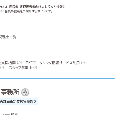
xProは、経営者・経理担当者向けのお役立ち情報と
KC会員事務所をご紹介するサイトです。
税理士一覧
定支援機関
TKCモニタリング情報サービス利用
スタッフ募集中
良事務所
善計画策定支援実績あり
森村 照私