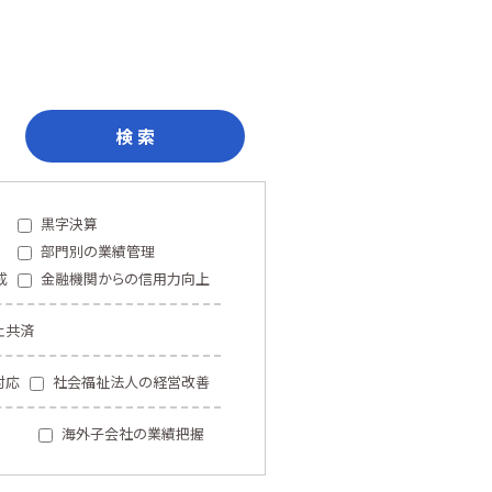
検 索
黒字決算
部門別の業績管理
成
金融機関からの信用力向上
止共済
対応
社会福祉法人の経営改善
海外子会社の業績把握