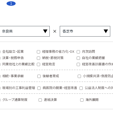
1
会社設立・起業
経理事務の省力化・DX
月次訪問
決算・税務申告
納税・節税対策
自社の業績把握
同業他社との業績比較
経営助言
経営改善計画書の作
相続・事業承継
後継者育成
小規模共済・倒産防
現場別の工事利益管理
病医院の開業・経営改善
公益法人制度への
グループ通算制度
連結決算
海外展開