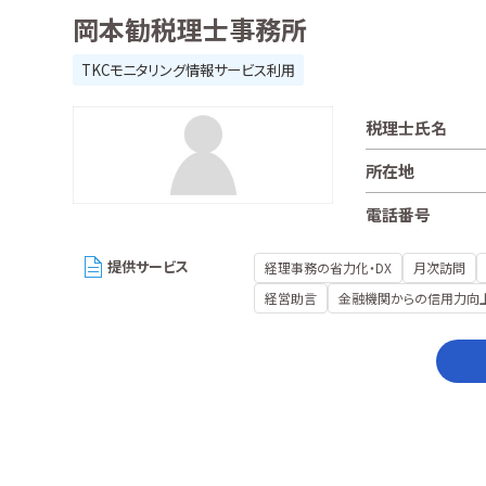
岡本勧税理士事務所
TKCモニタリング情報サービス利用
税理士氏名
所在地
電話番号
提供サービス
経理事務の省力化・DX
月次訪問
経営助言
金融機関からの信用力向