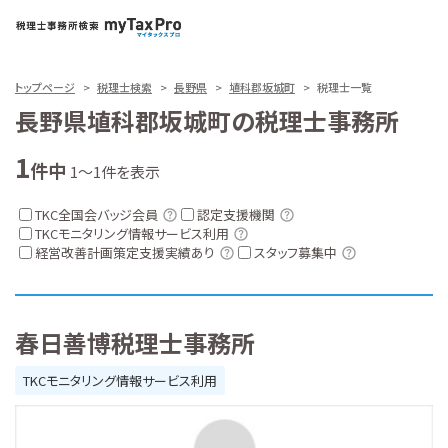
トップページ
税理士検索
長野県
埴科郡坂城町
税理士一覧
長野県埴科郡坂城町の税理士事務所
1
件中
1～1件を表示
TKC全国会バッジ会員
認定支援機関
TKCモニタリング情報サービス利用
経営改善計画策定支援実績あり
スタッフ募集中
春日善博税理士事務所
TKCモニタリング情報サービス利用