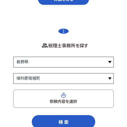
1
税理士事務所を探す
依頼内容を選択
検 索