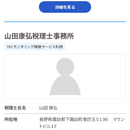
詳細を見る
山田康弘税理士事務所
TKCモニタリング情報サービス利用
税理士氏名
山田 康弘
所在地
長野県諏訪郡下諏訪町東四王５１９６ マウン
トビル１Ｆ