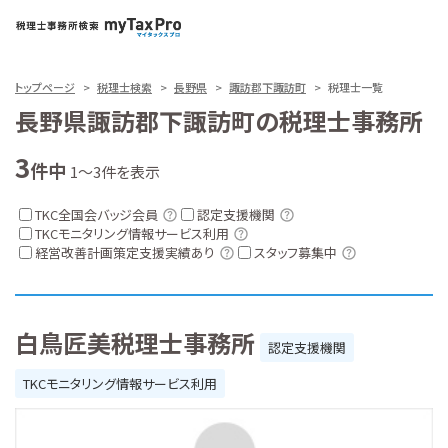
トップページ
税理士検索
長野県
諏訪郡下諏訪町
税理士一覧
長野県諏訪郡下諏訪町の税理士事務所
3
件中
1～3件を表示
TKC全国会バッジ会員
認定支援機関
TKCモニタリング情報サービス利用
経営改善計画策定支援実績あり
スタッフ募集中
白鳥匠美税理士事務所
認定支援機関
TKCモニタリング情報サービス利用