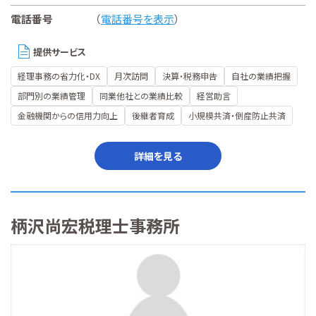
電話番号
（
電話番号を表示
）
提供サービス
経理事務の省力化・DX
月次訪問
決算・税務申告
自社の業績把握
部門別の業績管理
同業他社との業績比較
経営助言
金融機関からの信用力向上
後継者育成
小規模共済・倒産防止共済
詳細を見る
柄沢尚宏税理士事務所