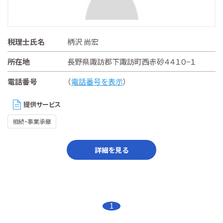
税理士氏名
柄沢 尚宏
所在地
長野県諏訪郡下諏訪町西赤砂４４１０−１
電話番号
（
電話番号を表示
）
提供サービス
相続・事業承継
詳細を見る
1