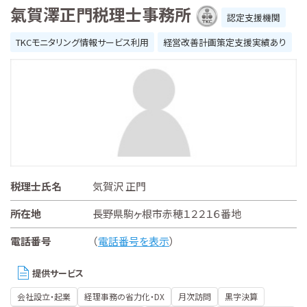
氣賀澤正門税理士事務所
認定支援機関
TKCモニタリング情報サービス利用
経営改善計画策定支援実績あり
税理士氏名
気賀沢 正門
所在地
長野県駒ヶ根市赤穂１２２１６番地
電話番号
（
電話番号を表示
）
提供サービス
会社設立・起業
経理事務の省力化・DX
月次訪問
黒字決算