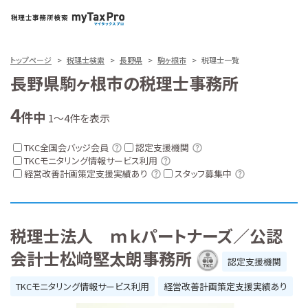
トップページ
税理士検索
長野県
駒ヶ根市
税理士一覧
長野県駒ヶ根市の税理士事務所
4
件中
1～4件を表示
TKC全国会バッジ会員
認定支援機関
TKCモニタリング情報サービス利用
経営改善計画策定支援実績あり
スタッフ募集中
税理士法人 ｍｋパートナーズ／公認
会計士松﨑堅太朗事務所
認定支援機関
TKCモニタリング情報サービス利用
経営改善計画策定支援実績あり