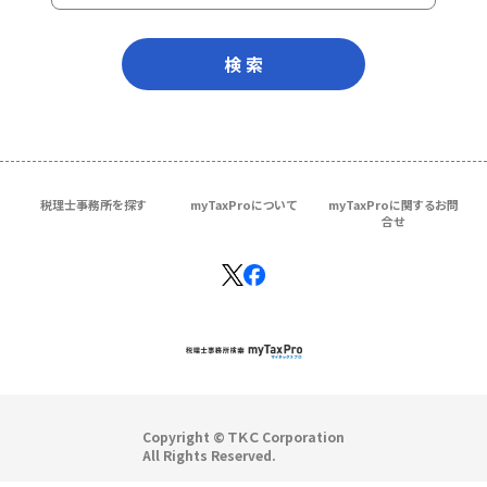
検 索
税理士事務所を探す
myTaxProについて
myTaxProに関するお問
合せ
Copyright © ＴＫＣ Corporation
All Rights Reserved.