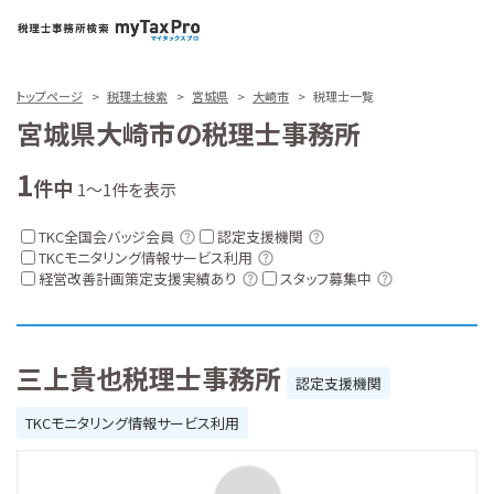
トップページ
税理士検索
宮城県
大崎市
税理士一覧
宮城県大崎市の税理士事務所
1
件中
1～1件を表示
TKC全国会バッジ会員
認定支援機関
TKCモニタリング情報サービス利用
経営改善計画策定支援実績あり
スタッフ募集中
三上貴也税理士事務所
認定支援機関
TKCモニタリング情報サービス利用