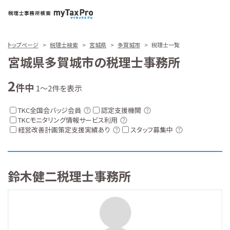
トップページ
税理士検索
宮城県
多賀城市
税理士一覧
宮城県多賀城市の税理士事務所
2
件中
1～2件を表示
TKC全国会バッジ会員
認定支援機関
TKCモニタリング情報サービス利用
経営改善計画策定支援実績あり
スタッフ募集中
鈴木健二税理士事務所