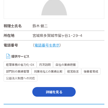
税理士氏名
鈴木 健二
所在地
宮城県多賀城市留ヶ谷１−２９−４
電話番号
（
電話番号を表示
）
提供サービス
経理事務の省力化・DX
月次訪問
自社の業績把握
部門別の業績管理
同業他社との業績比較
経営助言
後継者育成
公益法人制度への対応
詳細を見る