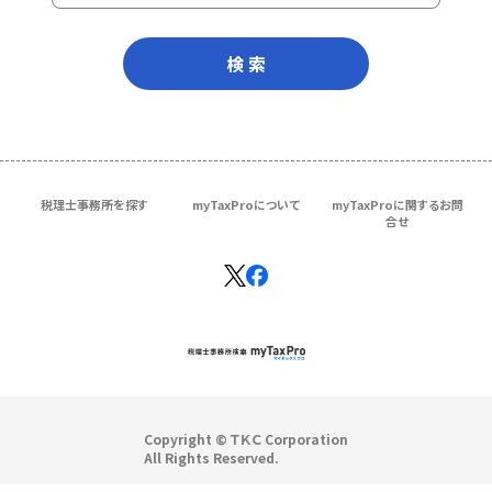
検 索
税理士事務所を探す
myTaxProについて
myTaxProに関するお問
合せ
Copyright © ＴＫＣ Corporation
All Rights Reserved.