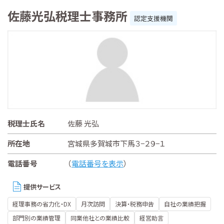
佐藤光弘税理士事務所
認定支援機関
税理士氏名
佐藤 光弘
所在地
宮城県多賀城市下馬３−２９−１
電話番号
（
電話番号を表示
）
提供サービス
経理事務の省力化・DX
月次訪問
決算・税務申告
自社の業績把握
部門別の業績管理
同業他社との業績比較
経営助言