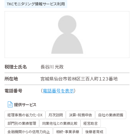
TKCモニタリング情報サービス利用
税理士氏名
長谷川 光政
所在地
宮城県仙台市若林区三百人町１２３番地
電話番号
（
電話番号を表示
）
提供サービス
経理事務の省力化・DX
月次訪問
決算・税務申告
自社の業績把握
部門別の業績管理
同業他社との業績比較
経営助言
金融機関からの信用力向上
相続・事業承継
後継者育成