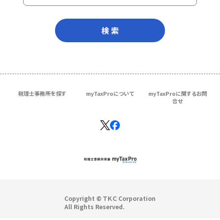
検 索
税理士事務所を探す
myTaxProについて
myTaxProに関するお問
合せ
Copyright © ＴＫＣ Corporation
All Rights Reserved.