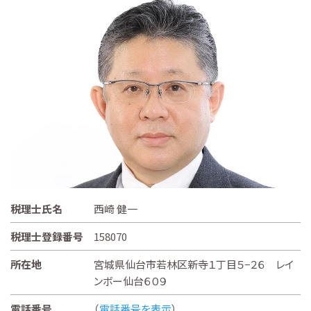
税理士氏名
西崎 健一
税理士登録番号
158070
所在地
宮城県仙台市若林区新寺１丁目５−２６ レイ
ンボー仙台６０９
電話番号
（
電話番号を表示
）