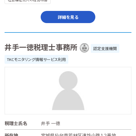
詳細を見る
井手一徳税理士事務所
認定支援機関
TKCモニタリング情報サービス利用
税理士氏名
井手 一徳
所在地
宮城県仙台市若林区連坊小路１２番地