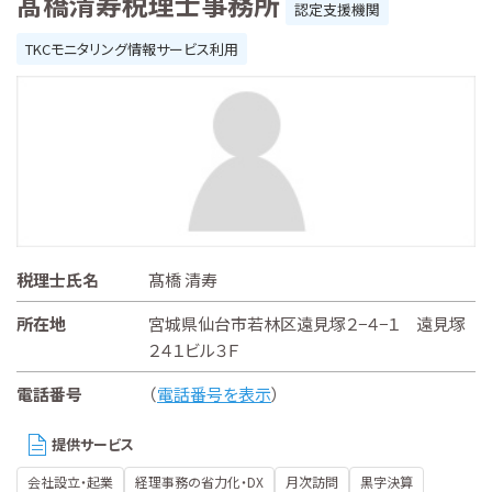
髙橋清寿税理士事務所
認定支援機関
TKCモニタリング情報サービス利用
税理士氏名
髙橋 清寿
所在地
宮城県仙台市若林区遠見塚２−４−１ 遠見塚
２４１ビル３Ｆ
電話番号
（
電話番号を表示
）
提供サービス
会社設立・起業
経理事務の省力化・DX
月次訪問
黒字決算