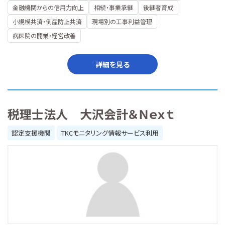
金融機関からの信用力向上
相続・事業承継
後継者育成
小規模共済・倒産防止共済
現場別の工事利益管理
病医院の開業・経営改善
詳細を見る
税理士法人 大沢会計＆Ｎｅｘｔ
認定支援機関
TKCモニタリング情報サービス利用