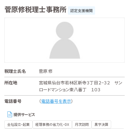
菅原修税理士事務所
認定支援機関
税理士氏名
菅原 修
所在地
宮城県仙台市若林区新寺３丁目２−３２ サン
ロードマンション東八番丁 １０３
電話番号
（
電話番号を表示
）
提供サービス
会社設立・起業
経理事務の省力化・DX
月次訪問
黒字決算