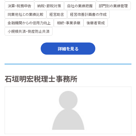
決算・税務申告
納税・節税対策
自社の業績把握
部門別の業績管理
同業他社との業績比較
経営助言
経営改善計画書の作成
金融機関からの信用力向上
相続・事業承継
後継者育成
小規模共済・倒産防止共済
詳細を見る
石垣明宏税理士事務所