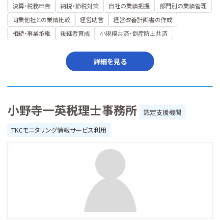
決算・税務申告
納税・節税対策
自社の業績把握
部門別の業績管理
同業他社との業績比較
経営助言
経営改善計画書の作成
相続・事業承継
後継者育成
小規模共済・倒産防止共済
詳細を見る
小野寺一英税理士事務所
認定支援機関
TKCモニタリング情報サービス利用