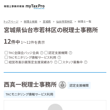
トップページ
税理士検索
宮城県
仙台市若林区
税理士一覧
宮城県仙台市若林区の税理士事務所
12
件中
1～12件を表示
TKC全国会バッジ会員
認定支援機関
TKCモニタリング情報サービス利用
経営改善計画策定支援実績あり
スタッフ募集中
西真一税理士事務所
認定支援機関
TKCモニタリング情報サービス利用