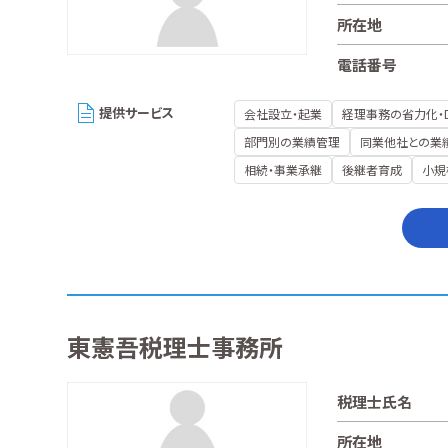
所在地
電話番号
提供サービス
会社設立・起業
経理事務の省力化・
部門別の業績管理
同業他社との業
相続・事業承継
後継者育成
小規
東憲吾税理士事務所
税理士氏名
所在地