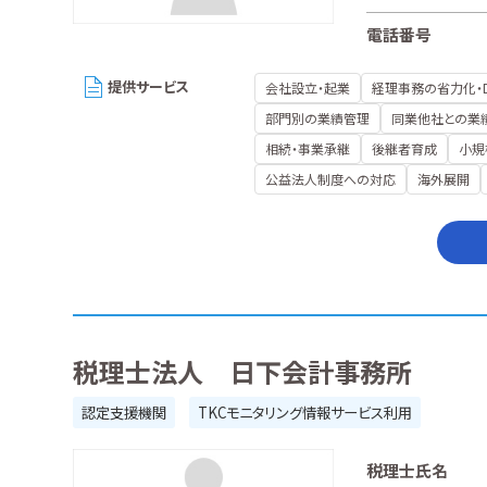
電話番号
提供サービス
会社設立・起業
経理事務の省力化・
部門別の業績管理
同業他社との業
相続・事業承継
後継者育成
小規
公益法人制度への対応
海外展開
税理士法人 日下会計事務所
認定支援機関
TKCモニタリング情報サービス利用
税理士氏名