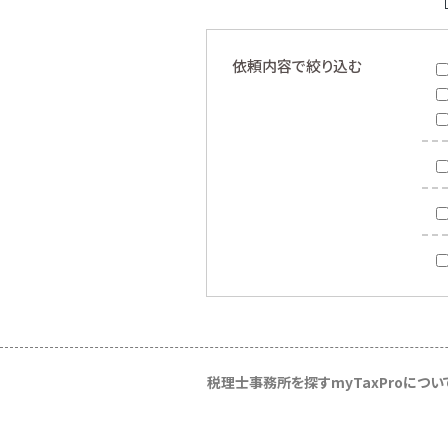
依頼内容で絞り込む
税理士事務所を探す
myTaxProについ