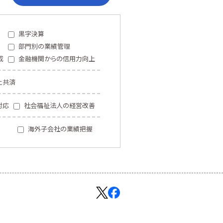
黒字決算
部門別の業績管理
成
金融機関からの信用力向上
止共済
対応
社会福祉法人の経営改善
海外子会社の業績把握