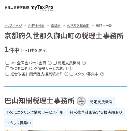
トップページ
税理士検索
京都府
久世郡久御山町
税理士一覧
京都府久世郡久御山町の税理士事務所
1
件中
1～1件を表示
TKC全国会バッジ会員
認定支援機関
TKCモニタリング情報サービス利用
経営改善計画策定支援実績あり
スタッフ募集中
巴山知樹税理士事務所
認定支援機関
TKCモニタリング情報サービス利用
経営改善計画策定支援実績あり
スタッフ募集中