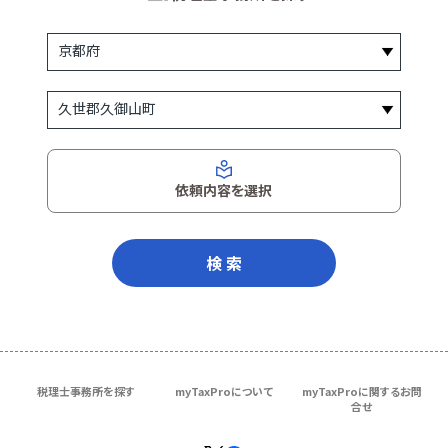
依頼内容を選択
検 索
税理士事務所を探す
myTaxProについて
myTaxProに関するお問
合せ